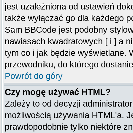
jest uzależniona od ustawień do
także wyłączać go dla każdego p
Sam BBCode jest podobny stylow
nawiasach kwadratowych [ i ] a ni
tym co i jak będzie wyświetlane.
przewodniku, do którego dostanie
Powrót do góry
Czy mogę używać HTML?
Zależy to od decyzji administrato
możliwością używania HTML'a. J
prawdopodobnie tylko niektóre zna