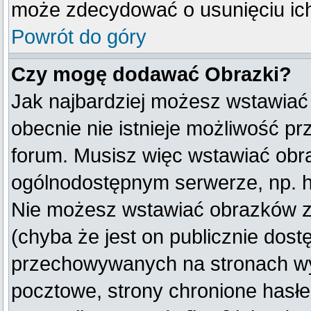
może zdecydować o usunięciu ich
Powrót do góry
Czy mogę dodawać Obrazki?
Jak najbardziej możesz wstawiać
obecnie nie istnieje możliwość p
forum. Musisz więc wstawiać obraz
ogólnodostępnym serwerze, np. ht
Nie możesz wstawiać obrazków z
(chyba że jest on publicznie do
przechowywanych na stronach wym
pocztowe, strony chronione hasłe