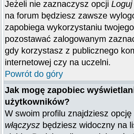
Jeżeli nie zaznaczysz opcji
Loguj
na forum będziesz zawsze wylo
zapobiega wykorzystaniu twojego
pozostawać zalogowanym zaznacz 
gdy korzystasz z publicznego komp
internetowej czy na uczelni.
Powrót do góry
Jak mogę zapobiec wyświetlani
użytkowników?
W swoim profilu znajdziesz opcję
włączysz
będziesz widoczny na liś