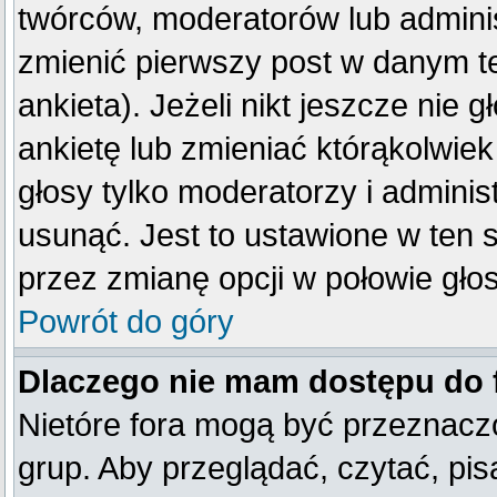
twórców, moderatorów lub adminis
zmienić pierwszy post w danym t
ankieta). Jeżeli nikt jeszcze ni
ankietę lub zmieniać którąkolwiek 
głosy tylko moderatorzy i adminis
usunąć. Jest to ustawione w ten 
przez zmianę opcji w połowie gło
Powrót do góry
Dlaczego nie mam dostępu do
Nietóre fora mogą być przeznacz
grup. Aby przeglądać, czytać, pis