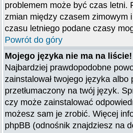
problemem może być czas letni. F
zmian między czasem zimowym i 
czasu letniego podane czasy mog
Powrót do góry
Mojego języka nie ma na liście!
Najbardziej prawdopodobne powod
zainstalował twojego języka albo 
przetłumaczony na twój język. Spr
czy może zainstalować odpowiedni 
możesz sam je zrobić. Więcej inf
phpBB (odnośnik znajdziesz na do