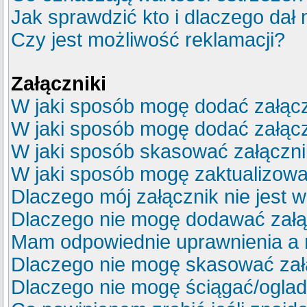
Jak sprawdzić kto i dlaczego dał 
Czy jest możliwość reklamacji?
Załączniki
W jaki sposób mogę dodać załącz
W jaki sposób mogę dodać załącz
W jaki sposób skasować załączn
W jaki sposób mogę zaktualizow
Dlaczego mój załącznik nie jest 
Dlaczego nie mogę dodawać zał
Mam odpowiednie uprawnienia a 
Dlaczego nie mogę skasować za
Dlaczego nie mogę ściągać/ogla