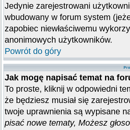
Jedynie zarejestrowani użytkown
wbudowany w forum system (jeżeli
zapobiec niewłaściwemu wykorzy
anonimowych użytkowników.
Powrót do góry
Pro
Jak mogę napisać temat na fo
To proste, kliknij w odpowiedni t
że będziesz musiał się zarejestr
twoje uprawnienia są wypisane na 
pisać nowe tematy, Możesz głosow