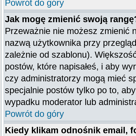
Powrót do góry
Jak mogę zmienić swoją rangę
Przeważnie nie możesz zmienić na
nazwą użytkownika przy przegląda
zależnie od szablonu). Większość
postów, które napisałeś, i aby w
czy administratorzy mogą mieć sp
specjalnie postów tylko po to, a
wypadku moderator lub administra
Powrót do góry
Kiedy klikam odnośnik email,