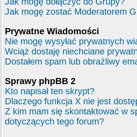
Jak mogę dołączyć do Grupy?
Jak mogę zostać Moderatorem G
Prywatne Wiadomości
Nie mogę wysyłać prywatnych wi
Wciąż dostaję niechciane prywat
Dostałem spam lub obraźliwy emai
Sprawy phpBB 2
Kto napisał ten skrypt?
Dlaczego funkcja X nie jest dost
Z kim mam się skontaktować w s
dotyczących tego forum?