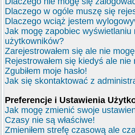
Dlaczego nie mogę się zalogowa
Dlaczego w ogóle muszę się reje
Dlaczego wciąż jestem wylogow
Jak mogę zapobiec wyświetlaniu m
użytkowników?
Zarejestrowałem się ale nie mogę
Rejestrowałem się kiedyś ale nie
Zgubiłem moje hasło!
Jak się skontaktować z administ
Preferencje i Ustawienia Użyt
Jak mogę zmienić swoje ustawie
Czasy nie są właściwe!
Zmieniłem strefę czasową ale cza