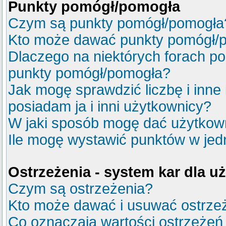
Punkty pomógł/pomogła
Czym są punkty pomógł/pomogła
Kto może dawać punkty pomógł/
Dlaczego na niektórych forach p
punkty pomógł/pomogła?
Jak mogę sprawdzić liczbę i inne
posiadam ja i inni użytkownicy?
W jaki sposób mogę dać użytkow
Ile mogę wystawić punktów w je
Ostrzeżenia - system kar dla 
Czym są ostrzeżenia?
Kto może dawać i usuwać ostrze
Co oznaczają wartości ostrzeżeń 