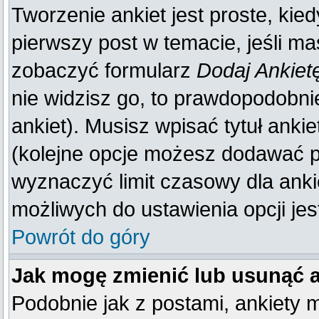
Tworzenie ankiet jest proste, kie
pierwszy post w temacie, jeśli m
zobaczyć formularz
Dodaj Ankiet
nie widzisz go, to prawdopodobn
ankiet). Musisz wpisać tytuł anki
(kolejne opcje możesz dodawać 
wyznaczyć limit czasowy dla ankie
możliwych do ustawienia opcji jes
Powrót do góry
Jak mogę zmienić lub usunąć 
Podobnie jak z postami, ankiety 