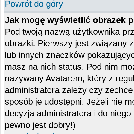
Powrót do góry
Jak mogę wyświetlić obrazek 
Pod twoją nazwą użytkownika pr
obrazki. Pierwszy jest związany 
lub innych znaczków pokazujących
masz na nich status. Pod nim mo
nazywany Avatarem, który z reguły
administratora zależy czy zechce 
sposób je udostępni. Jeżeli nie mo
decyzja administratora i do nieg
pewno jest dobry!)