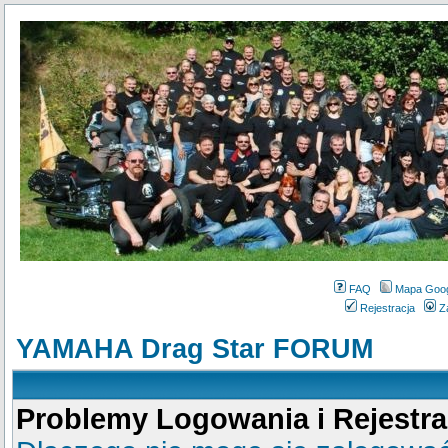
FAQ
Mapa Goo
Rejestracja
Z
YAMAHA Drag Star FORUM
Problemy Logowania i Rejestra