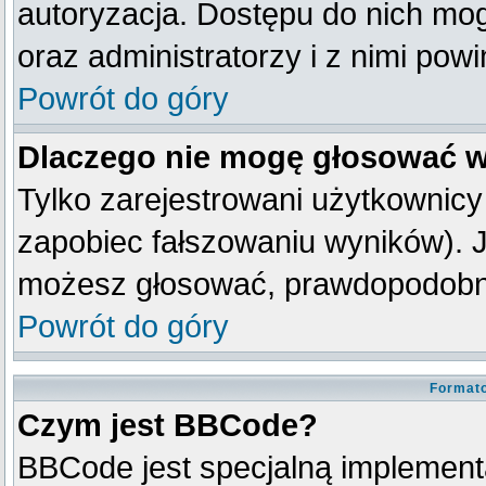
autoryzacja. Dostępu do nich mog
oraz administratorzy i z nimi pow
Powrót do góry
Dlaczego nie mogę głosować w
Tylko zarejestrowani użytkownic
zapobiec fałszowaniu wyników). Je
możesz głosować, prawdopodobni
Powrót do góry
Formato
Czym jest BBCode?
BBCode jest specjalną implement