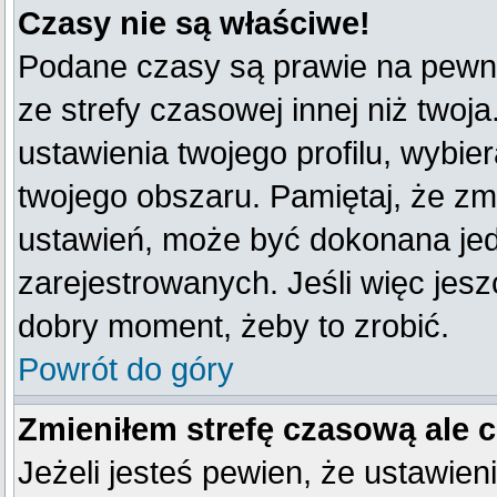
Czasy nie są właściwe!
Podane czasy są prawie na pewno
ze strefy czasowej innej niż twoja
ustawienia twojego profilu, wybie
twojego obszaru. Pamiętaj, że zm
ustawień, może być dokonana je
zarejestrowanych. Jeśli więc jeszc
dobry moment, żeby to zrobić.
Powrót do góry
Zmieniłem strefę czasową ale 
Jeżeli jesteś pewien, że ustawien