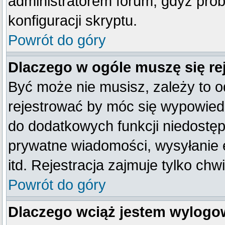
administratorem forum, gdyż prob
konfiguracji skryptu.
Powrót do góry
Dlaczego w ogóle muszę się re
Być może nie musisz, zależy to o
rejestrować by móc się wypowiedz
do dodatkowych funkcji niedostępn
prywatne wiadomości, wysyłanie 
itd. Rejestracja zajmuje tylko ch
Powrót do góry
Dlaczego wciąż jestem wylog