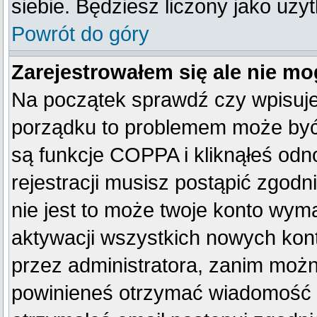
siebie. Będziesz liczony jako uży
Powrót do góry
Zarejestrowałem się ale nie mo
Na początek sprawdź czy wpisujes
porządku to problemem może być 
są funkcje COPPA i kliknąłeś od
rejestracji musisz postąpić zgodn
nie jest to może twoje konto wym
aktywacji wszystkich nowych kon
przez administratora, zanim można
powinieneś otrzymać wiadomość c