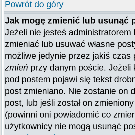
Powrót do góry
Jak mogę zmienić lub usunąć 
Jeżeli nie jesteś administratore
zmieniać lub usuwać własne posty
możliwe jedynie przez jakiś czas p
zmień
przy danym poście. Jeżeli k
pod postem pojawi się tekst drobn
post zmieniano. Nie zostanie on d
post, lub jeśli został on zmienio
(powinni oni powiadomić co zmienil
użytkownicy nie mogą usunąć post