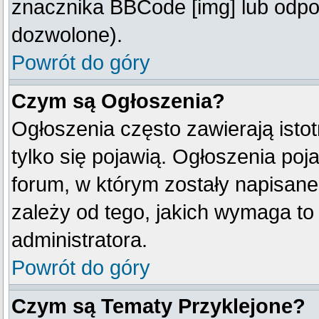
znacznika BBCode [img] lub odpow
dozwolone).
Powrót do góry
Czym są Ogłoszenia?
Ogłoszenia często zawierają istot
tylko się pojawią. Ogłoszenia poj
forum, w którym zostały napisan
zależy od tego, jakich wymaga t
administratora.
Powrót do góry
Czym są Tematy Przyklejone?