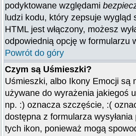
podyktowane względami
bezpiec
ludzi kodu, który zepsuje wygląd s
HTML jest włączony, możesz wyłą
odpowiednią opcję w formularzu w
Powrót do góry
Czym są Uśmieszki?
Uśmieszki, albo Ikony Emocji są 
używane do wyrażenia jakiegoś u
np. :) oznacza szczęście, :( oznac
dostępna z formularza wysyłania
tych ikon, ponieważ mogą spowod