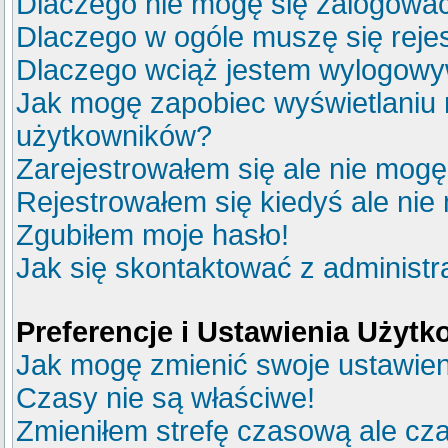
Dlaczego nie mogę się zalogowa
Dlaczego w ogóle muszę się reje
Dlaczego wciąż jestem wylogow
Jak mogę zapobiec wyświetlaniu m
użytkowników?
Zarejestrowałem się ale nie mogę
Rejestrowałem się kiedyś ale nie
Zgubiłem moje hasło!
Jak się skontaktować z administ
Preferencje i Ustawienia Użyt
Jak mogę zmienić swoje ustawie
Czasy nie są właściwe!
Zmieniłem strefę czasową ale cza