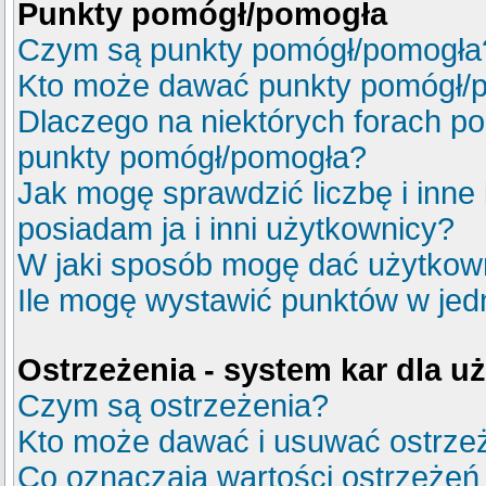
Punkty pomógł/pomogła
Czym są punkty pomógł/pomogła
Kto może dawać punkty pomógł/
Dlaczego na niektórych forach p
punkty pomógł/pomogła?
Jak mogę sprawdzić liczbę i inne
posiadam ja i inni użytkownicy?
W jaki sposób mogę dać użytkow
Ile mogę wystawić punktów w je
Ostrzeżenia - system kar dla 
Czym są ostrzeżenia?
Kto może dawać i usuwać ostrze
Co oznaczają wartości ostrzeżeń 