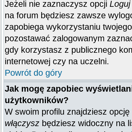
Jeżeli nie zaznaczysz opcji
Loguj
na forum będziesz zawsze wylo
zapobiega wykorzystaniu twojego
pozostawać zalogowanym zaznacz 
gdy korzystasz z publicznego komp
internetowej czy na uczelni.
Powrót do góry
Jak mogę zapobiec wyświetlani
użytkowników?
W swoim profilu znajdziesz opcję
włączysz
będziesz widoczny na liś