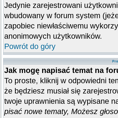
Jedynie zarejestrowani użytkown
wbudowany w forum system (jeżeli
zapobiec niewłaściwemu wykorzy
anonimowych użytkowników.
Powrót do góry
Pro
Jak mogę napisać temat na fo
To proste, kliknij w odpowiedni t
że będziesz musiał się zarejestr
twoje uprawnienia są wypisane na 
pisać nowe tematy, Możesz głosow