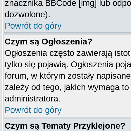
znacznika BBCode [img] lub odpow
dozwolone).
Powrót do góry
Czym są Ogłoszenia?
Ogłoszenia często zawierają istot
tylko się pojawią. Ogłoszenia poj
forum, w którym zostały napisan
zależy od tego, jakich wymaga t
administratora.
Powrót do góry
Czym są Tematy Przyklejone?