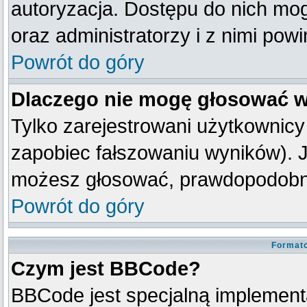
autoryzacja. Dostępu do nich mog
oraz administratorzy i z nimi pow
Powrót do góry
Dlaczego nie mogę głosować w
Tylko zarejestrowani użytkownic
zapobiec fałszowaniu wyników). Je
możesz głosować, prawdopodobni
Powrót do góry
Formato
Czym jest BBCode?
BBCode jest specjalną implement