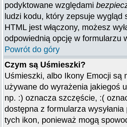
podyktowane względami
bezpiec
ludzi kodu, który zepsuje wygląd s
HTML jest włączony, możesz wyłą
odpowiednią opcję w formularzu w
Powrót do góry
Czym są Uśmieszki?
Uśmieszki, albo Ikony Emocji są 
używane do wyrażenia jakiegoś u
np. :) oznacza szczęście, :( oznac
dostępna z formularza wysyłania
tych ikon, ponieważ mogą spowod