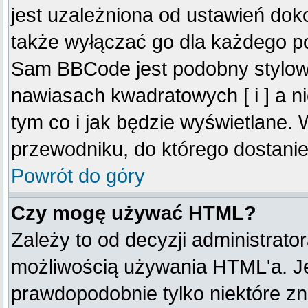
jest uzależniona od ustawień do
także wyłączać go dla każdego p
Sam BBCode jest podobny stylow
nawiasach kwadratowych [ i ] a ni
tym co i jak będzie wyświetlane.
przewodniku, do którego dostanie
Powrót do góry
Czy mogę używać HTML?
Zależy to od decyzji administrato
możliwością używania HTML'a. J
prawdopodobnie tylko niektóre zna