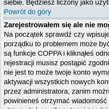
siebie. Będziesz liczony jako uży
Powrót do góry
Zarejestrowałem się ale nie mo
Na początek sprawdź czy wpisujes
porządku to problemem może być 
są funkcje COPPA i kliknąłeś od
rejestracji musisz postąpić zgodn
nie jest to może twoje konto wym
aktywacji wszystkich nowych kon
przez administratora, zanim można
powinieneś otrzymać wiadomość c