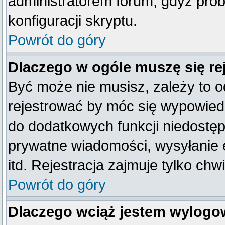
administratorem forum, gdyż prob
konfiguracji skryptu.
Powrót do góry
Dlaczego w ogóle muszę się re
Być może nie musisz, zależy to o
rejestrować by móc się wypowiedz
do dodatkowych funkcji niedostępn
prywatne wiadomości, wysyłanie 
itd. Rejestracja zajmuje tylko ch
Powrót do góry
Dlaczego wciąż jestem wylog