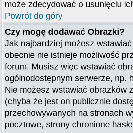
może zdecydować o usunięciu ich
Powrót do góry
Czy mogę dodawać Obrazki?
Jak najbardziej możesz wstawiać
obecnie nie istnieje możliwość p
forum. Musisz więc wstawiać obraz
ogólnodostępnym serwerze, np. ht
Nie możesz wstawiać obrazków z
(chyba że jest on publicznie do
przechowywanych na stronach wym
pocztowe, strony chronione hasłe