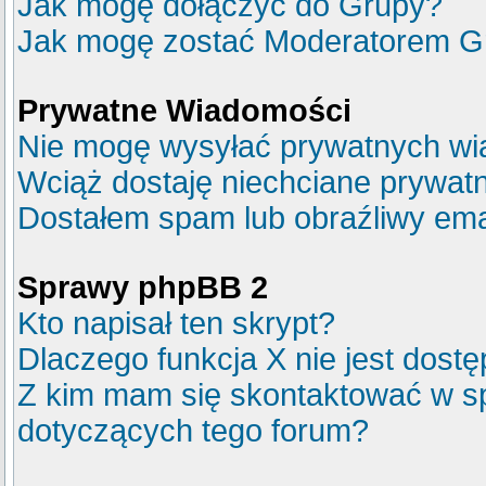
Jak mogę dołączyć do Grupy?
Jak mogę zostać Moderatorem G
Prywatne Wiadomości
Nie mogę wysyłać prywatnych wi
Wciąż dostaję niechciane prywat
Dostałem spam lub obraźliwy emai
Sprawy phpBB 2
Kto napisał ten skrypt?
Dlaczego funkcja X nie jest dost
Z kim mam się skontaktować w s
dotyczących tego forum?