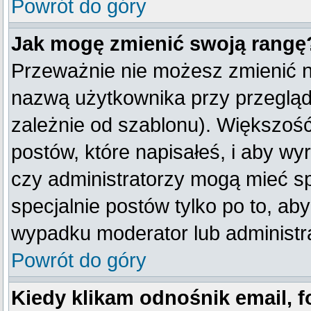
Powrót do góry
Jak mogę zmienić swoją rangę
Przeważnie nie możesz zmienić na
nazwą użytkownika przy przegląda
zależnie od szablonu). Większość
postów, które napisałeś, i aby w
czy administratorzy mogą mieć sp
specjalnie postów tylko po to, a
wypadku moderator lub administra
Powrót do góry
Kiedy klikam odnośnik email,