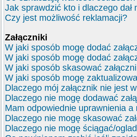
Jak sprawdzić kto i dlaczego dał 
Czy jest możliwość reklamacji?
Załączniki
W jaki sposób mogę dodać załącz
W jaki sposób mogę dodać załącz
W jaki sposób skasować załączn
W jaki sposób mogę zaktualizow
Dlaczego mój załącznik nie jest 
Dlaczego nie mogę dodawać zał
Mam odpowiednie uprawnienia a 
Dlaczego nie mogę skasować za
Dlaczego nie mogę ściągać/ogla