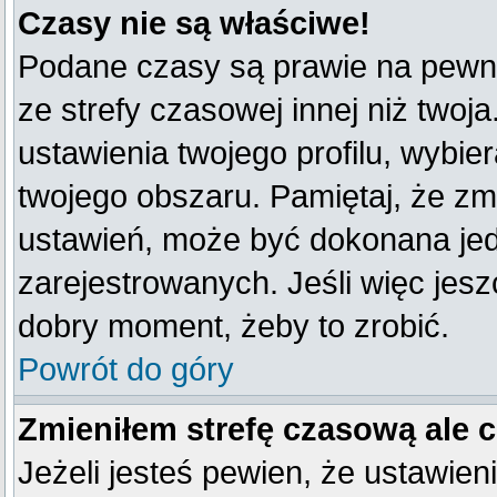
Czasy nie są właściwe!
Podane czasy są prawie na pewno
ze strefy czasowej innej niż twoja
ustawienia twojego profilu, wybie
twojego obszaru. Pamiętaj, że zm
ustawień, może być dokonana je
zarejestrowanych. Jeśli więc jeszc
dobry moment, żeby to zrobić.
Powrót do góry
Zmieniłem strefę czasową ale 
Jeżeli jesteś pewien, że ustawien