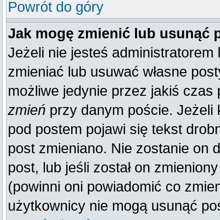
Powrót do góry
Jak mogę zmienić lub usunąć 
Jeżeli nie jesteś administratore
zmieniać lub usuwać własne posty
możliwe jedynie przez jakiś czas p
zmień
przy danym poście. Jeżeli k
pod postem pojawi się tekst drobn
post zmieniano. Nie zostanie on d
post, lub jeśli został on zmienio
(powinni oni powiadomić co zmienil
użytkownicy nie mogą usunąć post