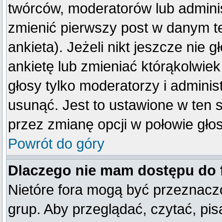
twórców, moderatorów lub adminis
zmienić pierwszy post w danym t
ankieta). Jeżeli nikt jeszcze ni
ankietę lub zmieniać którąkolwiek 
głosy tylko moderatorzy i adminis
usunąć. Jest to ustawione w ten 
przez zmianę opcji w połowie gło
Powrót do góry
Dlaczego nie mam dostępu do
Nietóre fora mogą być przeznacz
grup. Aby przeglądać, czytać, pis