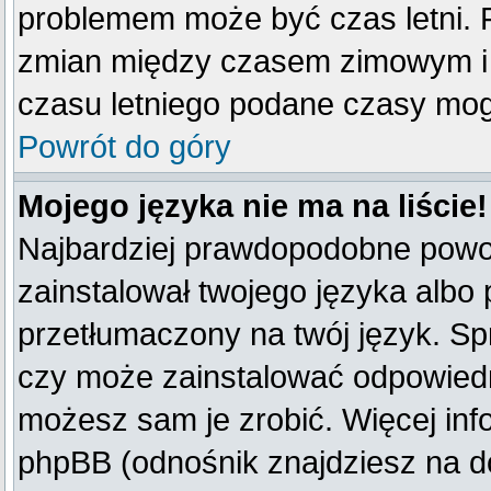
problemem może być czas letni. F
zmian między czasem zimowym i 
czasu letniego podane czasy mog
Powrót do góry
Mojego języka nie ma na liście!
Najbardziej prawdopodobne powod
zainstalował twojego języka albo 
przetłumaczony na twój język. Spr
czy może zainstalować odpowiedni 
możesz sam je zrobić. Więcej inf
phpBB (odnośnik znajdziesz na do