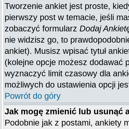
Tworzenie ankiet jest proste, kie
pierwszy post w temacie, jeśli m
zobaczyć formularz
Dodaj Ankiet
nie widzisz go, to prawdopodobn
ankiet). Musisz wpisać tytuł anki
(kolejne opcje możesz dodawać 
wyznaczyć limit czasowy dla ankie
możliwych do ustawienia opcji jes
Powrót do góry
Jak mogę zmienić lub usunąć 
Podobnie jak z postami, ankiety 