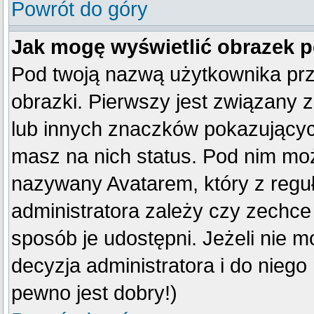
Powrót do góry
Jak mogę wyświetlić obrazek 
Pod twoją nazwą użytkownika pr
obrazki. Pierwszy jest związany 
lub innych znaczków pokazujących
masz na nich status. Pod nim mo
nazywany Avatarem, który z reguły
administratora zależy czy zechce 
sposób je udostępni. Jeżeli nie mo
decyzja administratora i do nieg
pewno jest dobry!)