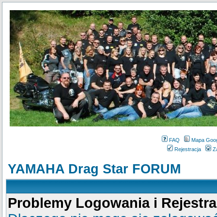
FAQ
Mapa Goo
Rejestracja
Z
YAMAHA Drag Star FORUM
Problemy Logowania i Rejestra