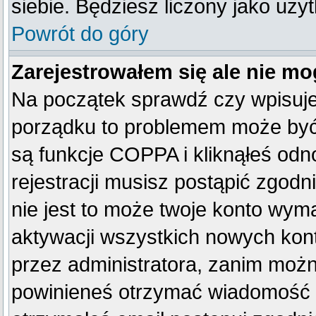
siebie. Będziesz liczony jako uży
Powrót do góry
Zarejestrowałem się ale nie mo
Na początek sprawdź czy wpisujes
porządku to problemem może być 
są funkcje COPPA i kliknąłeś od
rejestracji musisz postąpić zgodn
nie jest to może twoje konto wym
aktywacji wszystkich nowych kon
przez administratora, zanim można
powinieneś otrzymać wiadomość c