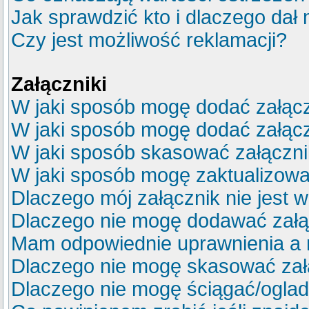
Jak sprawdzić kto i dlaczego dał 
Czy jest możliwość reklamacji?
Załączniki
W jaki sposób mogę dodać załącz
W jaki sposób mogę dodać załącz
W jaki sposób skasować załączn
W jaki sposób mogę zaktualizow
Dlaczego mój załącznik nie jest 
Dlaczego nie mogę dodawać zał
Mam odpowiednie uprawnienia a 
Dlaczego nie mogę skasować za
Dlaczego nie mogę ściągać/ogla