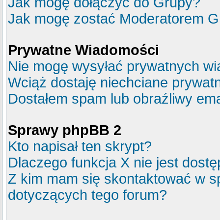
Jak mogę dołączyć do Grupy?
Jak mogę zostać Moderatorem G
Prywatne Wiadomości
Nie mogę wysyłać prywatnych wi
Wciąż dostaję niechciane prywat
Dostałem spam lub obraźliwy emai
Sprawy phpBB 2
Kto napisał ten skrypt?
Dlaczego funkcja X nie jest dost
Z kim mam się skontaktować w s
dotyczących tego forum?