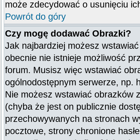
może zdecydować o usunięciu ich
Powrót do góry
Czy mogę dodawać Obrazki?
Jak najbardziej możesz wstawiać
obecnie nie istnieje możliwość p
forum. Musisz więc wstawiać obraz
ogólnodostępnym serwerze, np. ht
Nie możesz wstawiać obrazków z
(chyba że jest on publicznie do
przechowywanych na stronach wym
pocztowe, strony chronione hasłe