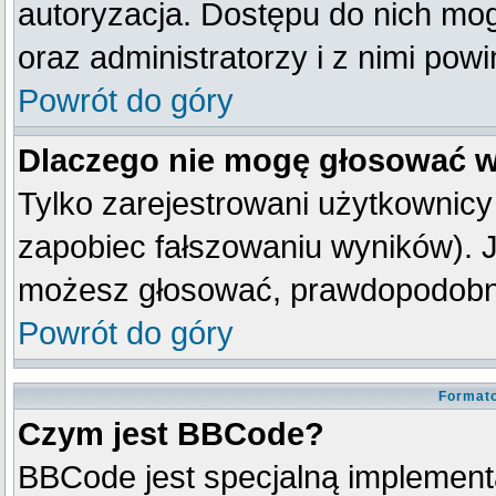
autoryzacja. Dostępu do nich mog
oraz administratorzy i z nimi pow
Powrót do góry
Dlaczego nie mogę głosować w
Tylko zarejestrowani użytkownic
zapobiec fałszowaniu wyników). Je
możesz głosować, prawdopodobni
Powrót do góry
Formato
Czym jest BBCode?
BBCode jest specjalną implement