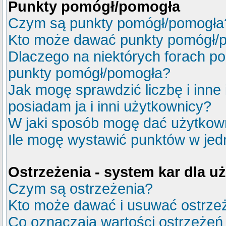
Punkty pomógł/pomogła
Czym są punkty pomógł/pomogła
Kto może dawać punkty pomógł/
Dlaczego na niektórych forach p
punkty pomógł/pomogła?
Jak mogę sprawdzić liczbę i inne
posiadam ja i inni użytkownicy?
W jaki sposób mogę dać użytkow
Ile mogę wystawić punktów w je
Ostrzeżenia - system kar dla 
Czym są ostrzeżenia?
Kto może dawać i usuwać ostrze
Co oznaczają wartości ostrzeżeń 