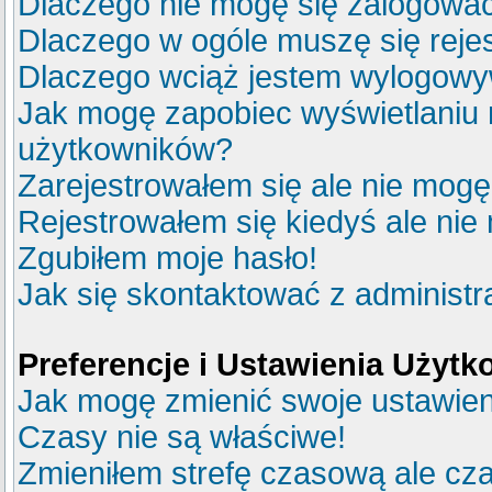
Dlaczego nie mogę się zalogowa
Dlaczego w ogóle muszę się reje
Dlaczego wciąż jestem wylogow
Jak mogę zapobiec wyświetlaniu m
użytkowników?
Zarejestrowałem się ale nie mogę
Rejestrowałem się kiedyś ale nie
Zgubiłem moje hasło!
Jak się skontaktować z administ
Preferencje i Ustawienia Użyt
Jak mogę zmienić swoje ustawie
Czasy nie są właściwe!
Zmieniłem strefę czasową ale cza