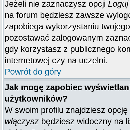
Jeżeli nie zaznaczysz opcji
Loguj
na forum będziesz zawsze wylo
zapobiega wykorzystaniu twojego
pozostawać zalogowanym zaznacz 
gdy korzystasz z publicznego komp
internetowej czy na uczelni.
Powrót do góry
Jak mogę zapobiec wyświetlani
użytkowników?
W swoim profilu znajdziesz opcję
włączysz
będziesz widoczny na liś