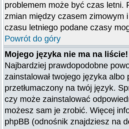
problemem może być czas letni. F
zmian między czasem zimowym i 
czasu letniego podane czasy mog
Powrót do góry
Mojego języka nie ma na liście!
Najbardziej prawdopodobne powod
zainstalował twojego języka albo 
przetłumaczony na twój język. Spr
czy może zainstalować odpowiedni 
możesz sam je zrobić. Więcej inf
phpBB (odnośnik znajdziesz na do