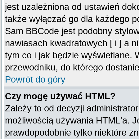
jest uzależniona od ustawień do
także wyłączać go dla każdego p
Sam BBCode jest podobny stylow
nawiasach kwadratowych [ i ] a ni
tym co i jak będzie wyświetlane.
przewodniku, do którego dostanie
Powrót do góry
Czy mogę używać HTML?
Zależy to od decyzji administrato
możliwością używania HTML'a. J
prawdopodobnie tylko niektóre zna