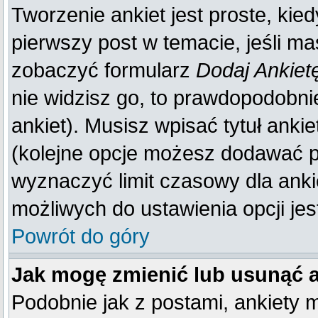
Tworzenie ankiet jest proste, kie
pierwszy post w temacie, jeśli m
zobaczyć formularz
Dodaj Ankiet
nie widzisz go, to prawdopodobn
ankiet). Musisz wpisać tytuł anki
(kolejne opcje możesz dodawać 
wyznaczyć limit czasowy dla ankie
możliwych do ustawienia opcji jes
Powrót do góry
Jak mogę zmienić lub usunąć 
Podobnie jak z postami, ankiety 