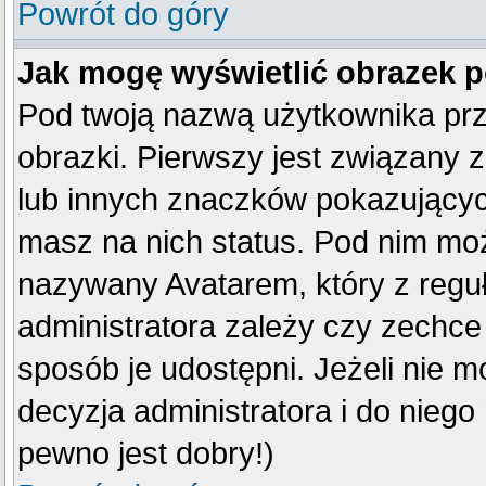
Powrót do góry
Jak mogę wyświetlić obrazek 
Pod twoją nazwą użytkownika pr
obrazki. Pierwszy jest związany 
lub innych znaczków pokazujących
masz na nich status. Pod nim mo
nazywany Avatarem, który z reguły
administratora zależy czy zechce 
sposób je udostępni. Jeżeli nie mo
decyzja administratora i do nieg
pewno jest dobry!)