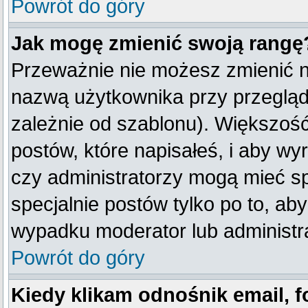
Powrót do góry
Jak mogę zmienić swoją rangę
Przeważnie nie możesz zmienić na
nazwą użytkownika przy przegląda
zależnie od szablonu). Większość
postów, które napisałeś, i aby w
czy administratorzy mogą mieć sp
specjalnie postów tylko po to, a
wypadku moderator lub administra
Powrót do góry
Kiedy klikam odnośnik email,