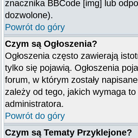
znacznika BBCode [img] lub odpow
dozwolone).
Powrót do góry
Czym są Ogłoszenia?
Ogłoszenia często zawierają istot
tylko się pojawią. Ogłoszenia poj
forum, w którym zostały napisan
zależy od tego, jakich wymaga t
administratora.
Powrót do góry
Czym są Tematy Przyklejone?