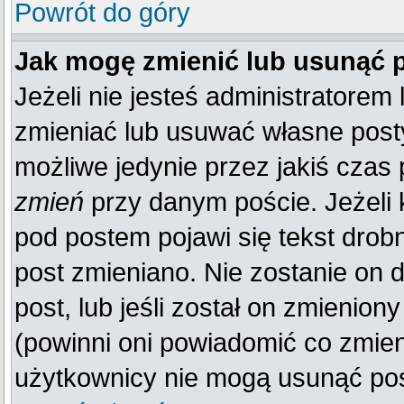
Powrót do góry
Jak mogę zmienić lub usunąć 
Jeżeli nie jesteś administratore
zmieniać lub usuwać własne posty
możliwe jedynie przez jakiś czas p
zmień
przy danym poście. Jeżeli k
pod postem pojawi się tekst drobn
post zmieniano. Nie zostanie on d
post, lub jeśli został on zmienio
(powinni oni powiadomić co zmienil
użytkownicy nie mogą usunąć post