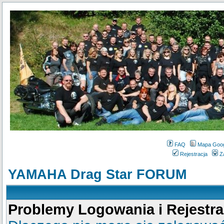
FAQ
Mapa Goo
Rejestracja
Z
YAMAHA Drag Star FORUM
Problemy Logowania i Rejestra