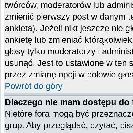
twórców, moderatorów lub adminis
zmienić pierwszy post w danym t
ankieta). Jeżeli nikt jeszcze ni
ankietę lub zmieniać którąkolwiek 
głosy tylko moderatorzy i adminis
usunąć. Jest to ustawione w ten 
przez zmianę opcji w połowie gło
Powrót do góry
Dlaczego nie mam dostępu do
Nietóre fora mogą być przeznacz
grup. Aby przeglądać, czytać, pis