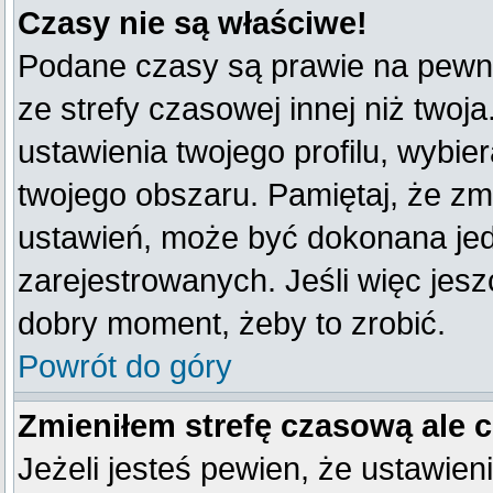
Czasy nie są właściwe!
Podane czasy są prawie na pewno
ze strefy czasowej innej niż twoja
ustawienia twojego profilu, wybie
twojego obszaru. Pamiętaj, że zm
ustawień, może być dokonana je
zarejestrowanych. Jeśli więc jeszc
dobry moment, żeby to zrobić.
Powrót do góry
Zmieniłem strefę czasową ale 
Jeżeli jesteś pewien, że ustawien