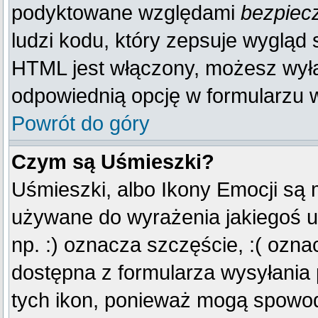
podyktowane względami
bezpiec
ludzi kodu, który zepsuje wygląd s
HTML jest włączony, możesz wyłą
odpowiednią opcję w formularzu w
Powrót do góry
Czym są Uśmieszki?
Uśmieszki, albo Ikony Emocji są 
używane do wyrażenia jakiegoś u
np. :) oznacza szczęście, :( oznac
dostępna z formularza wysyłania
tych ikon, ponieważ mogą spowod