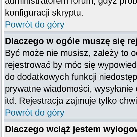
administratorem forum, gdyż prob
konfiguracji skryptu.
Powrót do góry
Dlaczego w ogóle muszę się re
Być może nie musisz, zależy to o
rejestrować by móc się wypowiedz
do dodatkowych funkcji niedostępn
prywatne wiadomości, wysyłanie 
itd. Rejestracja zajmuje tylko ch
Powrót do góry
Dlaczego wciąż jestem wylog