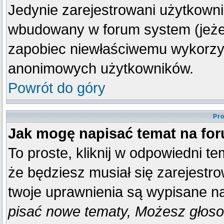
Jedynie zarejestrowani użytkown
wbudowany w forum system (jeżeli
zapobiec niewłaściwemu wykorzy
anonimowych użytkowników.
Powrót do góry
Pro
Jak mogę napisać temat na fo
To proste, kliknij w odpowiedni t
że będziesz musiał się zarejestr
twoje uprawnienia są wypisane na 
pisać nowe tematy, Możesz głosow