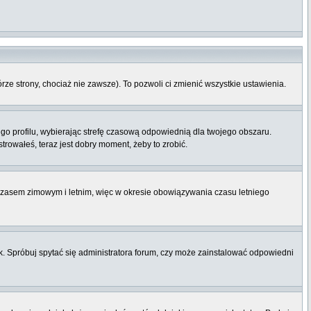
órze strony, chociaż nie zawsze). To pozwoli ci zmienić wszystkie ustawienia.
ego profilu, wybierając strefę czasową odpowiednią dla twojego obszaru.
rowałeś, teraz jest dobry moment, żeby to zrobić.
 czasem zimowym i letnim, więc w okresie obowiązywania czasu letniego
. Spróbuj spytać się administratora forum, czy może zainstalować odpowiedni