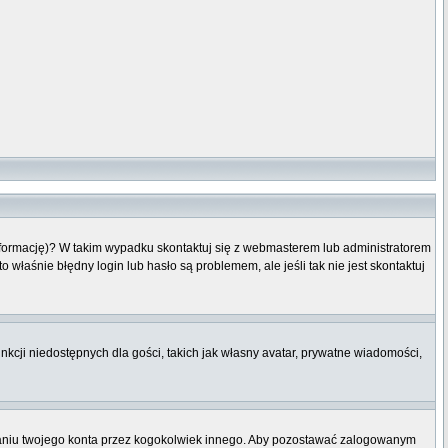
informację)? W takim wypadku skontaktuj się z webmasterem lub administratorem
właśnie błędny login lub hasło są problemem, ale jeśli tak nie jest skontaktuj
nkcji niedostępnych dla gości, takich jak własny avatar, prywatne wiadomości,
niu twojego konta przez kogokolwiek innego. Aby pozostawać zalogowanym