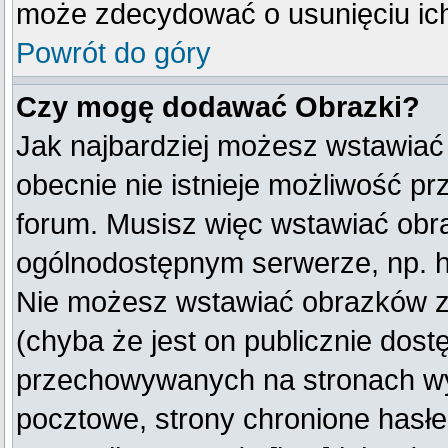
może zdecydować o usunięciu ich
Powrót do góry
Czy mogę dodawać Obrazki?
Jak najbardziej możesz wstawiać
obecnie nie istnieje możliwość p
forum. Musisz więc wstawiać obraz
ogólnodostępnym serwerze, np. ht
Nie możesz wstawiać obrazków z
(chyba że jest on publicznie do
przechowywanych na stronach wym
pocztowe, strony chronione hasłe