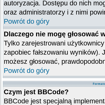
autoryzacja. Dostępu do nich mog
oraz administratorzy i z nimi pow
Powrót do góry
Dlaczego nie mogę głosować w
Tylko zarejestrowani użytkownic
zapobiec fałszowaniu wyników). Je
możesz głosować, prawdopodobni
Powrót do góry
Formato
Czym jest BBCode?
BBCode jest specjalną implement