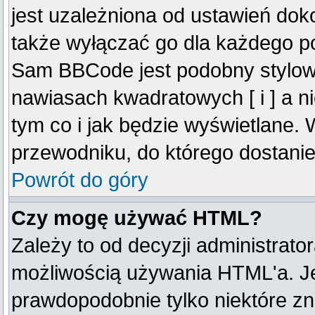
jest uzależniona od ustawień do
także wyłączać go dla każdego p
Sam BBCode jest podobny stylow
nawiasach kwadratowych [ i ] a ni
tym co i jak będzie wyświetlane.
przewodniku, do którego dostanie
Powrót do góry
Czy mogę używać HTML?
Zależy to od decyzji administrato
możliwością używania HTML'a. J
prawdopodobnie tylko niektóre zna