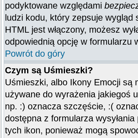
podyktowane względami
bezpiec
ludzi kodu, który zepsuje wygląd s
HTML jest włączony, możesz wyłą
odpowiednią opcję w formularzu w
Powrót do góry
Czym są Uśmieszki?
Uśmieszki, albo Ikony Emocji są 
używane do wyrażenia jakiegoś u
np. :) oznacza szczęście, :( oznac
dostępna z formularza wysyłania
tych ikon, ponieważ mogą spowod