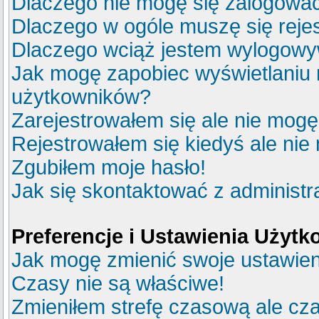
Dlaczego nie mogę się zalogowa
Dlaczego w ogóle muszę się reje
Dlaczego wciąż jestem wylogow
Jak mogę zapobiec wyświetlaniu m
użytkowników?
Zarejestrowałem się ale nie mogę
Rejestrowałem się kiedyś ale nie
Zgubiłem moje hasło!
Jak się skontaktować z administ
Preferencje i Ustawienia Użyt
Jak mogę zmienić swoje ustawie
Czasy nie są właściwe!
Zmieniłem strefę czasową ale cza