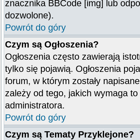
znacznika BBCode [img] lub odpow
dozwolone).
Powrót do góry
Czym są Ogłoszenia?
Ogłoszenia często zawierają istot
tylko się pojawią. Ogłoszenia poj
forum, w którym zostały napisan
zależy od tego, jakich wymaga t
administratora.
Powrót do góry
Czym są Tematy Przyklejone?