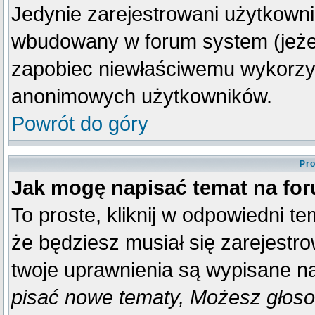
Jedynie zarejestrowani użytkown
wbudowany w forum system (jeżeli
zapobiec niewłaściwemu wykorzy
anonimowych użytkowników.
Powrót do góry
Pro
Jak mogę napisać temat na fo
To proste, kliknij w odpowiedni t
że będziesz musiał się zarejestr
twoje uprawnienia są wypisane na 
pisać nowe tematy, Możesz głosow