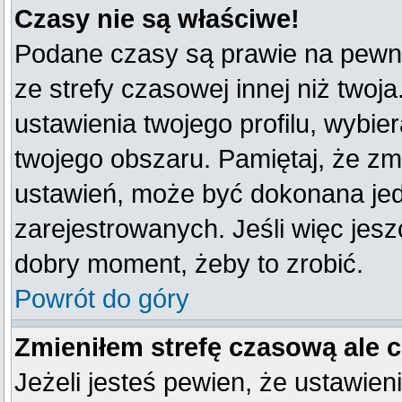
Czasy nie są właściwe!
Podane czasy są prawie na pewno
ze strefy czasowej innej niż twoja
ustawienia twojego profilu, wybie
twojego obszaru. Pamiętaj, że zm
ustawień, może być dokonana je
zarejestrowanych. Jeśli więc jeszc
dobry moment, żeby to zrobić.
Powrót do góry
Zmieniłem strefę czasową ale 
Jeżeli jesteś pewien, że ustawien