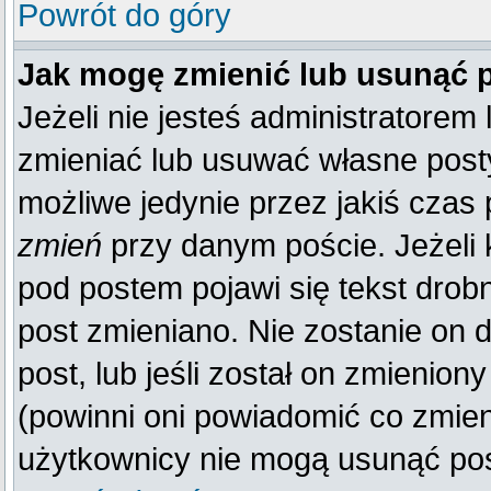
Powrót do góry
Jak mogę zmienić lub usunąć 
Jeżeli nie jesteś administratore
zmieniać lub usuwać własne posty
możliwe jedynie przez jakiś czas p
zmień
przy danym poście. Jeżeli k
pod postem pojawi się tekst drobn
post zmieniano. Nie zostanie on d
post, lub jeśli został on zmienio
(powinni oni powiadomić co zmienil
użytkownicy nie mogą usunąć post