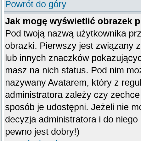
Powrót do góry
Jak mogę wyświetlić obrazek 
Pod twoją nazwą użytkownika pr
obrazki. Pierwszy jest związany 
lub innych znaczków pokazujących
masz na nich status. Pod nim mo
nazywany Avatarem, który z reguły
administratora zależy czy zechce 
sposób je udostępni. Jeżeli nie mo
decyzja administratora i do nieg
pewno jest dobry!)