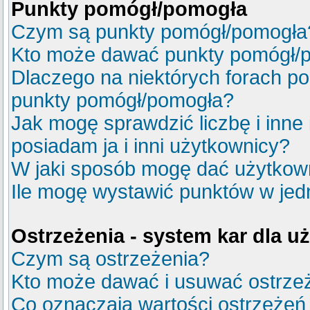
Punkty pomógł/pomogła
Czym są punkty pomógł/pomogła
Kto może dawać punkty pomógł/
Dlaczego na niektórych forach p
punkty pomógł/pomogła?
Jak mogę sprawdzić liczbę i inne
posiadam ja i inni użytkownicy?
W jaki sposób mogę dać użytkow
Ile mogę wystawić punktów w je
Ostrzeżenia - system kar dla 
Czym są ostrzeżenia?
Kto może dawać i usuwać ostrze
Co oznaczają wartości ostrzeżeń 