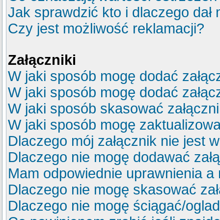
Jak sprawdzić kto i dlaczego dał 
Czy jest możliwość reklamacji?
Załączniki
W jaki sposób mogę dodać załącz
W jaki sposób mogę dodać załącz
W jaki sposób skasować załączn
W jaki sposób mogę zaktualizow
Dlaczego mój załącznik nie jest 
Dlaczego nie mogę dodawać zał
Mam odpowiednie uprawnienia a 
Dlaczego nie mogę skasować za
Dlaczego nie mogę ściągać/ogla