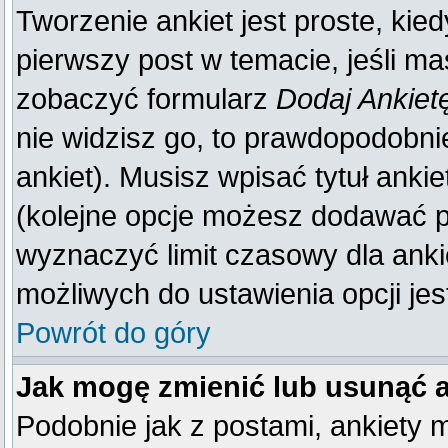
Tworzenie ankiet jest proste, kie
pierwszy post w temacie, jeśli m
zobaczyć formularz
Dodaj Ankiet
nie widzisz go, to prawdopodobn
ankiet). Musisz wpisać tytuł anki
(kolejne opcje możesz dodawać 
wyznaczyć limit czasowy dla ankie
możliwych do ustawienia opcji jes
Powrót do góry
Jak mogę zmienić lub usunąć 
Podobnie jak z postami, ankiety 