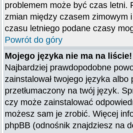
problemem może być czas letni. F
zmian między czasem zimowym i 
czasu letniego podane czasy mog
Powrót do góry
Mojego języka nie ma na liście!
Najbardziej prawdopodobne powod
zainstalował twojego języka albo 
przetłumaczony na twój język. Spr
czy może zainstalować odpowiedni 
możesz sam je zrobić. Więcej inf
phpBB (odnośnik znajdziesz na do