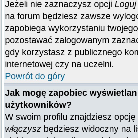
Jeżeli nie zaznaczysz opcji
Loguj
na forum będziesz zawsze wylo
zapobiega wykorzystaniu twojego
pozostawać zalogowanym zaznacz 
gdy korzystasz z publicznego komp
internetowej czy na uczelni.
Powrót do góry
Jak mogę zapobiec wyświetlani
użytkowników?
W swoim profilu znajdziesz opcję
włączysz
będziesz widoczny na liś