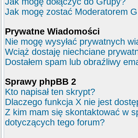
Jak mogę dołączyć do Grupy?
Jak mogę zostać Moderatorem G
Prywatne Wiadomości
Nie mogę wysyłać prywatnych wi
Wciąż dostaję niechciane prywat
Dostałem spam lub obraźliwy emai
Sprawy phpBB 2
Kto napisał ten skrypt?
Dlaczego funkcja X nie jest dost
Z kim mam się skontaktować w s
dotyczących tego forum?