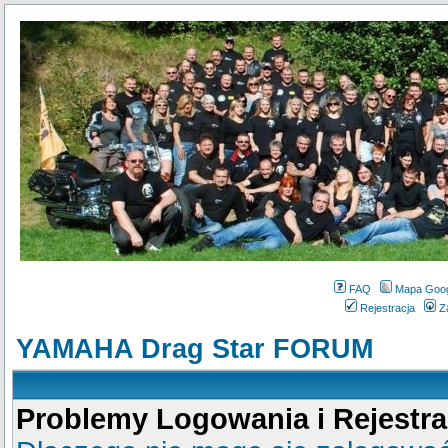
FAQ
Mapa Goo
Rejestracja
Z
YAMAHA Drag Star FORUM
Problemy Logowania i Rejestra