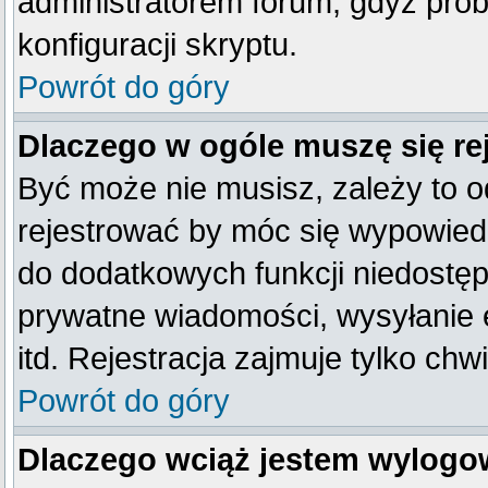
administratorem forum, gdyż prob
konfiguracji skryptu.
Powrót do góry
Dlaczego w ogóle muszę się re
Być może nie musisz, zależy to o
rejestrować by móc się wypowiedz
do dodatkowych funkcji niedostępn
prywatne wiadomości, wysyłanie 
itd. Rejestracja zajmuje tylko ch
Powrót do góry
Dlaczego wciąż jestem wylog