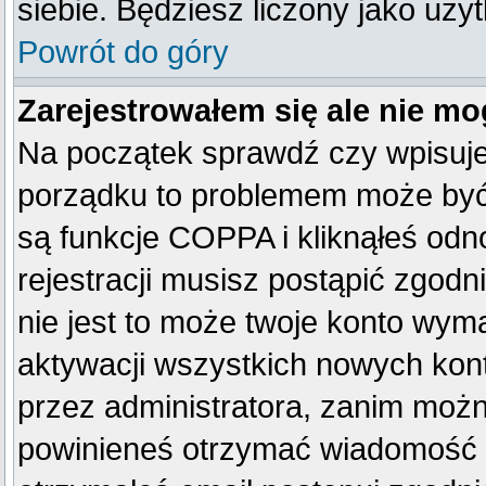
siebie. Będziesz liczony jako uży
Powrót do góry
Zarejestrowałem się ale nie mo
Na początek sprawdź czy wpisujes
porządku to problemem może być 
są funkcje COPPA i kliknąłeś od
rejestracji musisz postąpić zgodn
nie jest to może twoje konto wym
aktywacji wszystkich nowych kon
przez administratora, zanim można
powinieneś otrzymać wiadomość c