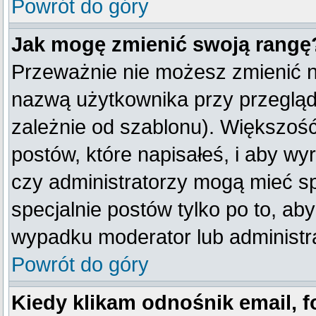
Powrót do góry
Jak mogę zmienić swoją rangę
Przeważnie nie możesz zmienić na
nazwą użytkownika przy przegląda
zależnie od szablonu). Większość
postów, które napisałeś, i aby w
czy administratorzy mogą mieć sp
specjalnie postów tylko po to, a
wypadku moderator lub administra
Powrót do góry
Kiedy klikam odnośnik email,