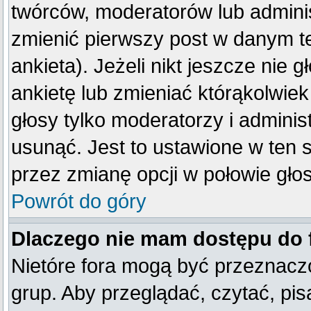
twórców, moderatorów lub adminis
zmienić pierwszy post w danym t
ankieta). Jeżeli nikt jeszcze ni
ankietę lub zmieniać którąkolwiek 
głosy tylko moderatorzy i adminis
usunąć. Jest to ustawione w ten 
przez zmianę opcji w połowie gło
Powrót do góry
Dlaczego nie mam dostępu do
Nietóre fora mogą być przeznacz
grup. Aby przeglądać, czytać, pis