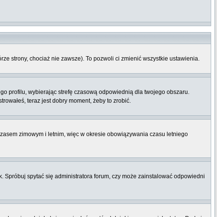
órze strony, chociaż nie zawsze). To pozwoli ci zmienić wszystkie ustawienia.
ego profilu, wybierając strefę czasową odpowiednią dla twojego obszaru.
rowałeś, teraz jest dobry moment, żeby to zrobić.
 czasem zimowym i letnim, więc w okresie obowiązywania czasu letniego
. Spróbuj spytać się administratora forum, czy może zainstalować odpowiedni