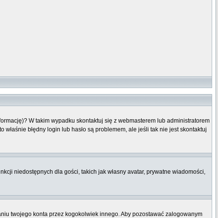
informację)? W takim wypadku skontaktuj się z webmasterem lub administratorem
właśnie błędny login lub hasło są problemem, ale jeśli tak nie jest skontaktuj
nkcji niedostępnych dla gości, takich jak własny avatar, prywatne wiadomości,
niu twojego konta przez kogokolwiek innego. Aby pozostawać zalogowanym