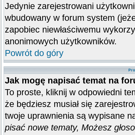
Jedynie zarejestrowani użytkown
wbudowany w forum system (jeżeli
zapobiec niewłaściwemu wykorzy
anonimowych użytkowników.
Powrót do góry
Pro
Jak mogę napisać temat na fo
To proste, kliknij w odpowiedni t
że będziesz musiał się zarejestr
twoje uprawnienia są wypisane na 
pisać nowe tematy, Możesz głosow