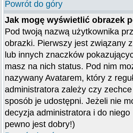
Powrót do góry
Jak mogę wyświetlić obrazek 
Pod twoją nazwą użytkownika pr
obrazki. Pierwszy jest związany 
lub innych znaczków pokazujących
masz na nich status. Pod nim mo
nazywany Avatarem, który z reguły
administratora zależy czy zechce 
sposób je udostępni. Jeżeli nie mo
decyzja administratora i do nieg
pewno jest dobry!)