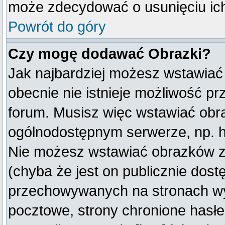
może zdecydować o usunięciu ich
Powrót do góry
Czy mogę dodawać Obrazki?
Jak najbardziej możesz wstawiać
obecnie nie istnieje możliwość p
forum. Musisz więc wstawiać obraz
ogólnodostępnym serwerze, np. ht
Nie możesz wstawiać obrazków z
(chyba że jest on publicznie do
przechowywanych na stronach wym
pocztowe, strony chronione hasłe