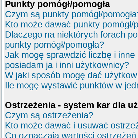
Punkty pomógł/pomogła
Czym są punkty pomógł/pomogła
Kto może dawać punkty pomógł/
Dlaczego na niektórych forach p
punkty pomógł/pomogła?
Jak mogę sprawdzić liczbę i inne
posiadam ja i inni użytkownicy?
W jaki sposób mogę dać użytkow
Ile mogę wystawić punktów w je
Ostrzeżenia - system kar dla 
Czym są ostrzeżenia?
Kto może dawać i usuwać ostrze
Co oznaczają wartości ostrzeżeń 