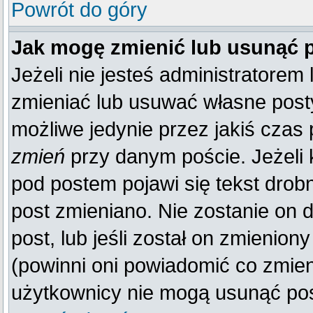
Powrót do góry
Jak mogę zmienić lub usunąć 
Jeżeli nie jesteś administratore
zmieniać lub usuwać własne posty
możliwe jedynie przez jakiś czas p
zmień
przy danym poście. Jeżeli k
pod postem pojawi się tekst drobn
post zmieniano. Nie zostanie on d
post, lub jeśli został on zmienio
(powinni oni powiadomić co zmienil
użytkownicy nie mogą usunąć post