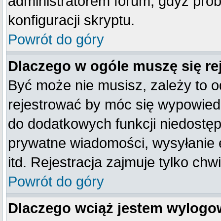
administratorem forum, gdyż prob
konfiguracji skryptu.
Powrót do góry
Dlaczego w ogóle muszę się re
Być może nie musisz, zależy to o
rejestrować by móc się wypowiedz
do dodatkowych funkcji niedostępn
prywatne wiadomości, wysyłanie 
itd. Rejestracja zajmuje tylko ch
Powrót do góry
Dlaczego wciąż jestem wylog