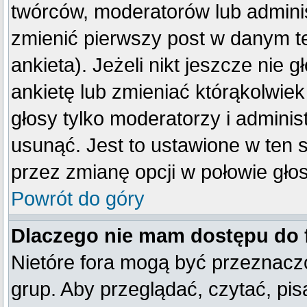
twórców, moderatorów lub adminis
zmienić pierwszy post w danym t
ankieta). Jeżeli nikt jeszcze ni
ankietę lub zmieniać którąkolwiek 
głosy tylko moderatorzy i adminis
usunąć. Jest to ustawione w ten 
przez zmianę opcji w połowie gło
Powrót do góry
Dlaczego nie mam dostępu do
Nietóre fora mogą być przeznacz
grup. Aby przeglądać, czytać, pis