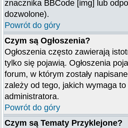
znacznika BBCode [img] lub odpow
dozwolone).
Powrót do góry
Czym są Ogłoszenia?
Ogłoszenia często zawierają istot
tylko się pojawią. Ogłoszenia poj
forum, w którym zostały napisan
zależy od tego, jakich wymaga t
administratora.
Powrót do góry
Czym są Tematy Przyklejone?