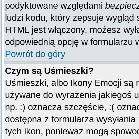
podyktowane względami
bezpiec
ludzi kodu, który zepsuje wygląd s
HTML jest włączony, możesz wyłą
odpowiednią opcję w formularzu w
Powrót do góry
Czym są Uśmieszki?
Uśmieszki, albo Ikony Emocji są 
używane do wyrażenia jakiegoś u
np. :) oznacza szczęście, :( oznac
dostępna z formularza wysyłania
tych ikon, ponieważ mogą spowod