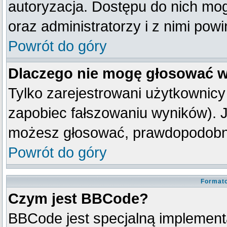
autoryzacja. Dostępu do nich mog
oraz administratorzy i z nimi pow
Powrót do góry
Dlaczego nie mogę głosować w
Tylko zarejestrowani użytkownic
zapobiec fałszowaniu wyników). Je
możesz głosować, prawdopodobni
Powrót do góry
Formato
Czym jest BBCode?
BBCode jest specjalną implement