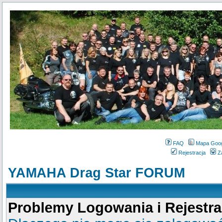
FAQ
Mapa Goo
Rejestracja
Z
YAMAHA Drag Star FORUM
Problemy Logowania i Rejestra