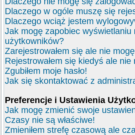
Dlaczego nie mogę się zalogowa
Dlaczego w ogóle muszę się reje
Dlaczego wciąż jestem wylogow
Jak mogę zapobiec wyświetlaniu m
użytkowników?
Zarejestrowałem się ale nie mogę
Rejestrowałem się kiedyś ale nie
Zgubiłem moje hasło!
Jak się skontaktować z administ
Preferencje i Ustawienia Użyt
Jak mogę zmienić swoje ustawie
Czasy nie są właściwe!
Zmieniłem strefę czasową ale cza