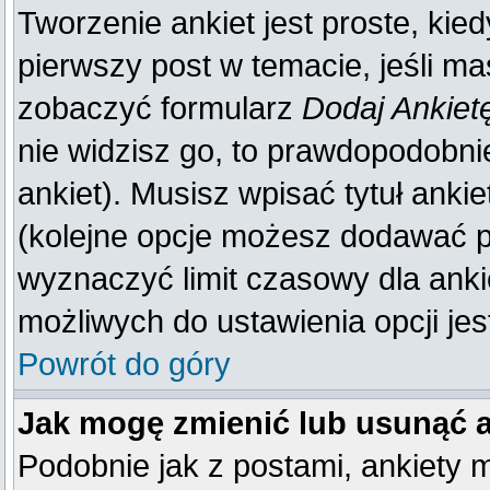
Tworzenie ankiet jest proste, kie
pierwszy post w temacie, jeśli m
zobaczyć formularz
Dodaj Ankiet
nie widzisz go, to prawdopodobn
ankiet). Musisz wpisać tytuł anki
(kolejne opcje możesz dodawać 
wyznaczyć limit czasowy dla ankie
możliwych do ustawienia opcji jes
Powrót do góry
Jak mogę zmienić lub usunąć 
Podobnie jak z postami, ankiety 