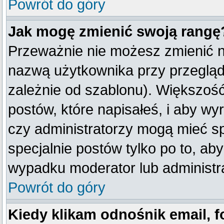
Powrót do góry
Jak mogę zmienić swoją rangę
Przeważnie nie możesz zmienić na
nazwą użytkownika przy przegląda
zależnie od szablonu). Większość
postów, które napisałeś, i aby w
czy administratorzy mogą mieć sp
specjalnie postów tylko po to, a
wypadku moderator lub administra
Powrót do góry
Kiedy klikam odnośnik email,