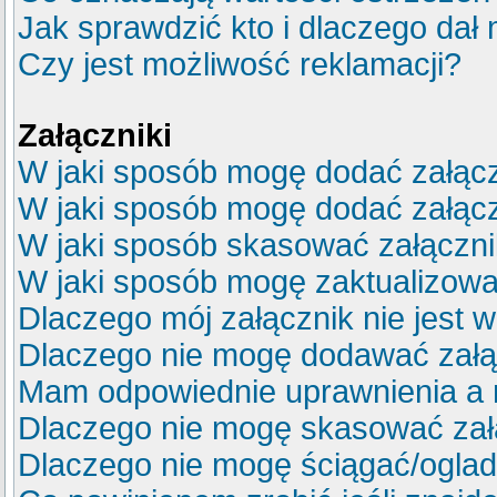
Jak sprawdzić kto i dlaczego dał 
Czy jest możliwość reklamacji?
Załączniki
W jaki sposób mogę dodać załącz
W jaki sposób mogę dodać załącz
W jaki sposób skasować załączn
W jaki sposób mogę zaktualizow
Dlaczego mój załącznik nie jest 
Dlaczego nie mogę dodawać zał
Mam odpowiednie uprawnienia a 
Dlaczego nie mogę skasować za
Dlaczego nie mogę ściągać/ogla