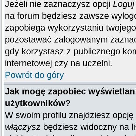
Jeżeli nie zaznaczysz opcji
Loguj
na forum będziesz zawsze wylo
zapobiega wykorzystaniu twojego
pozostawać zalogowanym zaznacz 
gdy korzystasz z publicznego komp
internetowej czy na uczelni.
Powrót do góry
Jak mogę zapobiec wyświetlani
użytkowników?
W swoim profilu znajdziesz opcję
włączysz
będziesz widoczny na liś