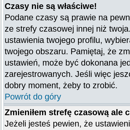
Czasy nie są właściwe!
Podane czasy są prawie na pewno
ze strefy czasowej innej niż twoja
ustawienia twojego profilu, wybie
twojego obszaru. Pamiętaj, że zm
ustawień, może być dokonana je
zarejestrowanych. Jeśli więc jeszc
dobry moment, żeby to zrobić.
Powrót do góry
Zmieniłem strefę czasową ale 
Jeżeli jesteś pewien, że ustawien