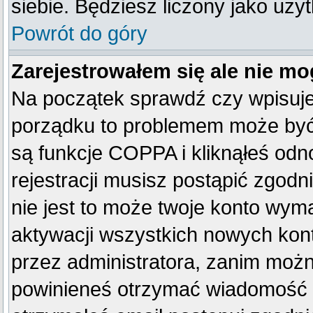
siebie. Będziesz liczony jako uży
Powrót do góry
Zarejestrowałem się ale nie mo
Na początek sprawdź czy wpisujes
porządku to problemem może być 
są funkcje COPPA i kliknąłeś od
rejestracji musisz postąpić zgodn
nie jest to może twoje konto wym
aktywacji wszystkich nowych kon
przez administratora, zanim można
powinieneś otrzymać wiadomość c