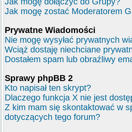
Jak mogę dołączyć do Grupy?
Jak mogę zostać Moderatorem G
Prywatne Wiadomości
Nie mogę wysyłać prywatnych wi
Wciąż dostaję niechciane prywat
Dostałem spam lub obraźliwy emai
Sprawy phpBB 2
Kto napisał ten skrypt?
Dlaczego funkcja X nie jest dost
Z kim mam się skontaktować w s
dotyczących tego forum?