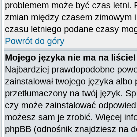
problemem może być czas letni. F
zmian między czasem zimowym i 
czasu letniego podane czasy mog
Powrót do góry
Mojego języka nie ma na liście!
Najbardziej prawdopodobne powod
zainstalował twojego języka albo 
przetłumaczony na twój język. Spr
czy może zainstalować odpowiedni 
możesz sam je zrobić. Więcej inf
phpBB (odnośnik znajdziesz na do