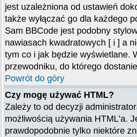
jest uzależniona od ustawień do
także wyłączać go dla każdego p
Sam BBCode jest podobny stylow
nawiasach kwadratowych [ i ] a ni
tym co i jak będzie wyświetlane.
przewodniku, do którego dostanie
Powrót do góry
Czy mogę używać HTML?
Zależy to od decyzji administrato
możliwością używania HTML'a. J
prawdopodobnie tylko niektóre zna