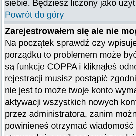
siebie. Będziesz liczony jako uży
Powrót do góry
Zarejestrowałem się ale nie mo
Na początek sprawdź czy wpisujes
porządku to problemem może być 
są funkcje COPPA i kliknąłeś od
rejestracji musisz postąpić zgodn
nie jest to może twoje konto wym
aktywacji wszystkich nowych kon
przez administratora, zanim można
powinieneś otrzymać wiadomość c