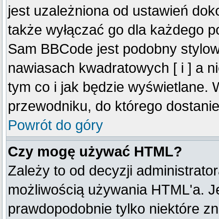
jest uzależniona od ustawień do
także wyłączać go dla każdego p
Sam BBCode jest podobny stylow
nawiasach kwadratowych [ i ] a ni
tym co i jak będzie wyświetlane.
przewodniku, do którego dostanie
Powrót do góry
Czy mogę używać HTML?
Zależy to od decyzji administrato
możliwością używania HTML'a. J
prawdopodobnie tylko niektóre zna