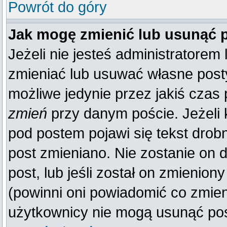
Powrót do góry
Jak mogę zmienić lub usunąć 
Jeżeli nie jesteś administratore
zmieniać lub usuwać własne posty
możliwe jedynie przez jakiś czas p
zmień
przy danym poście. Jeżeli k
pod postem pojawi się tekst drobn
post zmieniano. Nie zostanie on d
post, lub jeśli został on zmienio
(powinni oni powiadomić co zmienil
użytkownicy nie mogą usunąć post