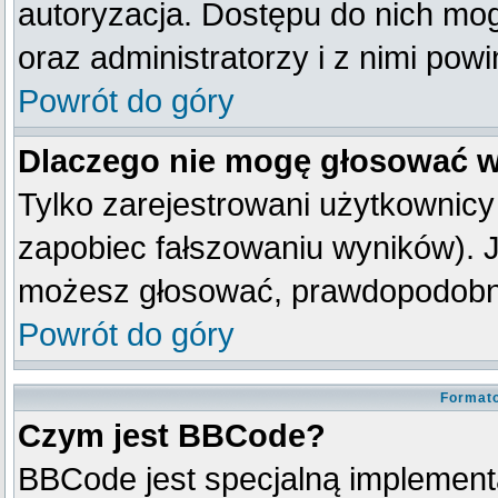
autoryzacja. Dostępu do nich mog
oraz administratorzy i z nimi pow
Powrót do góry
Dlaczego nie mogę głosować w
Tylko zarejestrowani użytkownic
zapobiec fałszowaniu wyników). Je
możesz głosować, prawdopodobni
Powrót do góry
Formato
Czym jest BBCode?
BBCode jest specjalną implement