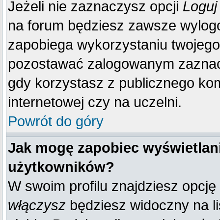
Jeżeli nie zaznaczysz opcji
Loguj
na forum będziesz zawsze wylo
zapobiega wykorzystaniu twojego
pozostawać zalogowanym zaznacz 
gdy korzystasz z publicznego komp
internetowej czy na uczelni.
Powrót do góry
Jak mogę zapobiec wyświetlani
użytkowników?
W swoim profilu znajdziesz opcję
włączysz
będziesz widoczny na liś