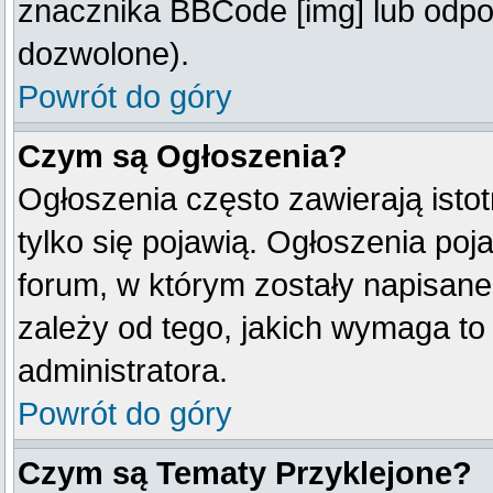
znacznika BBCode [img] lub odpow
dozwolone).
Powrót do góry
Czym są Ogłoszenia?
Ogłoszenia często zawierają istot
tylko się pojawią. Ogłoszenia poj
forum, w którym zostały napisan
zależy od tego, jakich wymaga t
administratora.
Powrót do góry
Czym są Tematy Przyklejone?