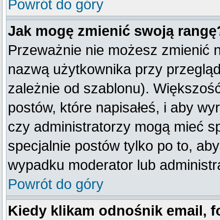
Powrót do góry
Jak mogę zmienić swoją rangę
Przeważnie nie możesz zmienić na
nazwą użytkownika przy przegląda
zależnie od szablonu). Większość
postów, które napisałeś, i aby w
czy administratorzy mogą mieć sp
specjalnie postów tylko po to, a
wypadku moderator lub administra
Powrót do góry
Kiedy klikam odnośnik email,