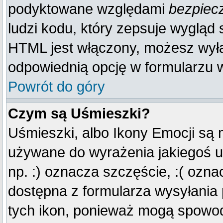
podyktowane względami
bezpiec
ludzi kodu, który zepsuje wygląd s
HTML jest włączony, możesz wyłą
odpowiednią opcję w formularzu w
Powrót do góry
Czym są Uśmieszki?
Uśmieszki, albo Ikony Emocji są 
używane do wyrażenia jakiegoś u
np. :) oznacza szczęście, :( oznac
dostępna z formularza wysyłania
tych ikon, ponieważ mogą spowod