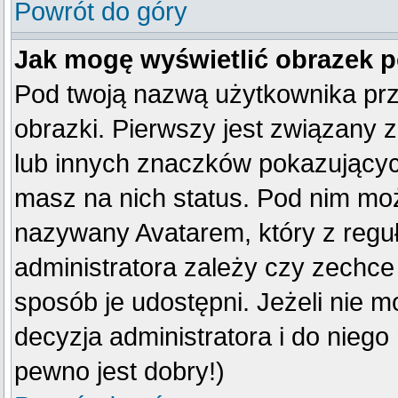
Powrót do góry
Jak mogę wyświetlić obrazek 
Pod twoją nazwą użytkownika pr
obrazki. Pierwszy jest związany 
lub innych znaczków pokazujących
masz na nich status. Pod nim mo
nazywany Avatarem, który z reguły
administratora zależy czy zechce 
sposób je udostępni. Jeżeli nie mo
decyzja administratora i do nieg
pewno jest dobry!)