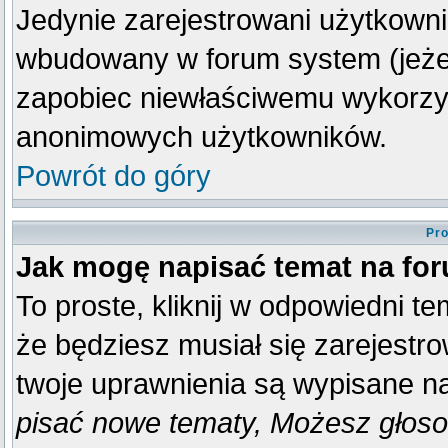
Jedynie zarejestrowani użytkown
wbudowany w forum system (jeżeli
zapobiec niewłaściwemu wykorzy
anonimowych użytkowników.
Powrót do góry
Pro
Jak mogę napisać temat na fo
To proste, kliknij w odpowiedni t
że będziesz musiał się zarejestr
twoje uprawnienia są wypisane na 
pisać nowe tematy, Możesz głosow