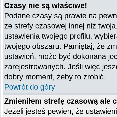
Czasy nie są właściwe!
Podane czasy są prawie na pewno
ze strefy czasowej innej niż twoja
ustawienia twojego profilu, wybie
twojego obszaru. Pamiętaj, że zm
ustawień, może być dokonana je
zarejestrowanych. Jeśli więc jeszc
dobry moment, żeby to zrobić.
Powrót do góry
Zmieniłem strefę czasową ale 
Jeżeli jesteś pewien, że ustawien