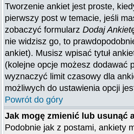
Tworzenie ankiet jest proste, kie
pierwszy post w temacie, jeśli m
zobaczyć formularz
Dodaj Ankiet
nie widzisz go, to prawdopodobn
ankiet). Musisz wpisać tytuł anki
(kolejne opcje możesz dodawać 
wyznaczyć limit czasowy dla ankie
możliwych do ustawienia opcji jes
Powrót do góry
Jak mogę zmienić lub usunąć 
Podobnie jak z postami, ankiety 