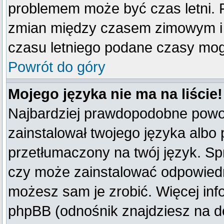
problemem może być czas letni. F
zmian między czasem zimowym i 
czasu letniego podane czasy mog
Powrót do góry
Mojego języka nie ma na liście!
Najbardziej prawdopodobne powod
zainstalował twojego języka albo 
przetłumaczony na twój język. Spr
czy może zainstalować odpowiedni 
możesz sam je zrobić. Więcej inf
phpBB (odnośnik znajdziesz na do