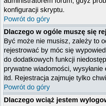
administratorem forum, gdyż prob
konfiguracji skryptu.
Powrót do góry
Dlaczego w ogóle muszę się re
Być może nie musisz, zależy to o
rejestrować by móc się wypowiedz
do dodatkowych funkcji niedostępn
prywatne wiadomości, wysyłanie 
itd. Rejestracja zajmuje tylko ch
Powrót do góry
Dlaczego wciąż jestem wylog