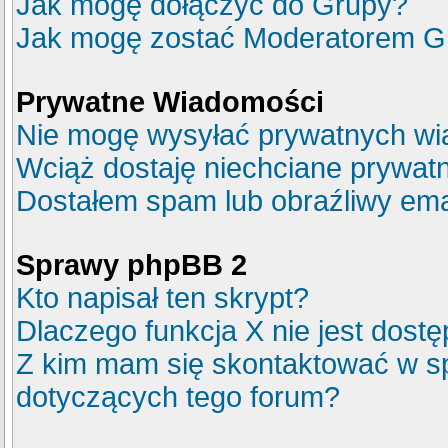
Jak mogę dołączyć do Grupy?
Jak mogę zostać Moderatorem G
Prywatne Wiadomości
Nie mogę wysyłać prywatnych wi
Wciąż dostaję niechciane prywat
Dostałem spam lub obraźliwy emai
Sprawy phpBB 2
Kto napisał ten skrypt?
Dlaczego funkcja X nie jest dost
Z kim mam się skontaktować w s
dotyczących tego forum?