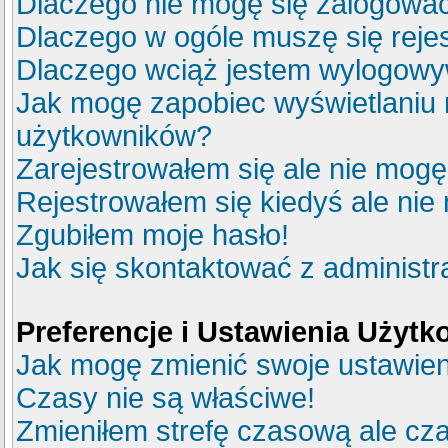
Dlaczego nie mogę się zalogowa
Dlaczego w ogóle muszę się reje
Dlaczego wciąż jestem wylogow
Jak mogę zapobiec wyświetlaniu m
użytkowników?
Zarejestrowałem się ale nie mogę
Rejestrowałem się kiedyś ale nie
Zgubiłem moje hasło!
Jak się skontaktować z administ
Preferencje i Ustawienia Użyt
Jak mogę zmienić swoje ustawie
Czasy nie są właściwe!
Zmieniłem strefę czasową ale cza