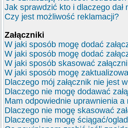
Jak sprawdzić kto i dlaczego dał 
Czy jest możliwość reklamacji?
Załączniki
W jaki sposób mogę dodać załącz
W jaki sposób mogę dodać załącz
W jaki sposób skasować załączn
W jaki sposób mogę zaktualizow
Dlaczego mój załącznik nie jest 
Dlaczego nie mogę dodawać zał
Mam odpowiednie uprawnienia a 
Dlaczego nie mogę skasować za
Dlaczego nie mogę ściągać/ogla