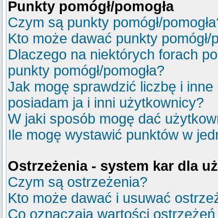
Punkty pomógł/pomogła
Czym są punkty pomógł/pomogła
Kto może dawać punkty pomógł/
Dlaczego na niektórych forach p
punkty pomógł/pomogła?
Jak mogę sprawdzić liczbę i inne
posiadam ja i inni użytkownicy?
W jaki sposób mogę dać użytkow
Ile mogę wystawić punktów w je
Ostrzeżenia - system kar dla 
Czym są ostrzeżenia?
Kto może dawać i usuwać ostrze
Co oznaczają wartości ostrzeżeń 