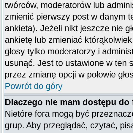
twórców, moderatorów lub adminis
zmienić pierwszy post w danym t
ankieta). Jeżeli nikt jeszcze ni
ankietę lub zmieniać którąkolwiek 
głosy tylko moderatorzy i adminis
usunąć. Jest to ustawione w ten 
przez zmianę opcji w połowie gło
Powrót do góry
Dlaczego nie mam dostępu do
Nietóre fora mogą być przeznacz
grup. Aby przeglądać, czytać, pis