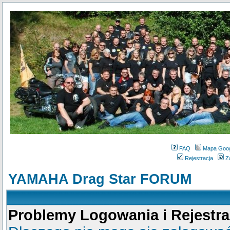
FAQ
Mapa Goo
Rejestracja
Z
YAMAHA Drag Star FORUM
Problemy Logowania i Rejestra