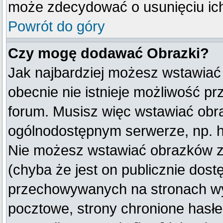
może zdecydować o usunięciu ich
Powrót do góry
Czy mogę dodawać Obrazki?
Jak najbardziej możesz wstawiać
obecnie nie istnieje możliwość p
forum. Musisz więc wstawiać obraz
ogólnodostępnym serwerze, np. ht
Nie możesz wstawiać obrazków z
(chyba że jest on publicznie do
przechowywanych na stronach wym
pocztowe, strony chronione hasłe