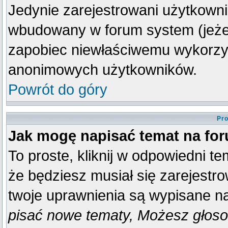
Jedynie zarejestrowani użytkown
wbudowany w forum system (jeżeli
zapobiec niewłaściwemu wykorzy
anonimowych użytkowników.
Powrót do góry
Pro
Jak mogę napisać temat na fo
To proste, kliknij w odpowiedni t
że będziesz musiał się zarejestr
twoje uprawnienia są wypisane na 
pisać nowe tematy, Możesz głosow