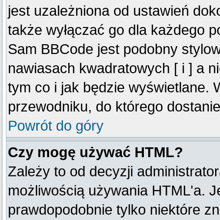
jest uzależniona od ustawień do
także wyłączać go dla każdego p
Sam BBCode jest podobny stylow
nawiasach kwadratowych [ i ] a ni
tym co i jak będzie wyświetlane.
przewodniku, do którego dostanie
Powrót do góry
Czy mogę używać HTML?
Zależy to od decyzji administrato
możliwością używania HTML'a. J
prawdopodobnie tylko niektóre zna