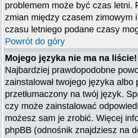
problemem może być czas letni. F
zmian między czasem zimowym i 
czasu letniego podane czasy mog
Powrót do góry
Mojego języka nie ma na liście!
Najbardziej prawdopodobne powod
zainstalował twojego języka albo 
przetłumaczony na twój język. Spr
czy może zainstalować odpowiedni 
możesz sam je zrobić. Więcej inf
phpBB (odnośnik znajdziesz na do