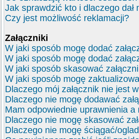
Jak sprawdzić kto i dlaczego dał 
Czy jest możliwość reklamacji?
Załączniki
W jaki sposób mogę dodać załącz
W jaki sposób mogę dodać załącz
W jaki sposób skasować załączn
W jaki sposób mogę zaktualizow
Dlaczego mój załącznik nie jest 
Dlaczego nie mogę dodawać zał
Mam odpowiednie uprawnienia a 
Dlaczego nie mogę skasować za
Dlaczego nie mogę ściągać/ogla