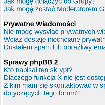
Jak mogę dołączyć do Grupy?
Jak mogę zostać Moderatorem G
Prywatne Wiadomości
Nie mogę wysyłać prywatnych wi
Wciąż dostaję niechciane prywat
Dostałem spam lub obraźliwy emai
Sprawy phpBB 2
Kto napisał ten skrypt?
Dlaczego funkcja X nie jest dost
Z kim mam się skontaktować w s
dotyczących tego forum?