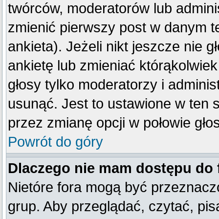
twórców, moderatorów lub adminis
zmienić pierwszy post w danym t
ankieta). Jeżeli nikt jeszcze ni
ankietę lub zmieniać którąkolwiek 
głosy tylko moderatorzy i adminis
usunąć. Jest to ustawione w ten 
przez zmianę opcji w połowie gło
Powrót do góry
Dlaczego nie mam dostępu do
Nietóre fora mogą być przeznacz
grup. Aby przeglądać, czytać, pis