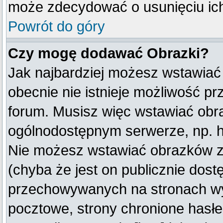
może zdecydować o usunięciu ich
Powrót do góry
Czy mogę dodawać Obrazki?
Jak najbardziej możesz wstawiać
obecnie nie istnieje możliwość p
forum. Musisz więc wstawiać obraz
ogólnodostępnym serwerze, np. ht
Nie możesz wstawiać obrazków z
(chyba że jest on publicznie do
przechowywanych na stronach wym
pocztowe, strony chronione hasłe