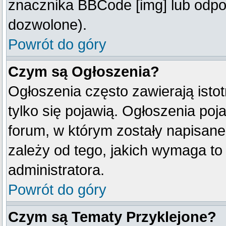
znacznika BBCode [img] lub odpow
dozwolone).
Powrót do góry
Czym są Ogłoszenia?
Ogłoszenia często zawierają istot
tylko się pojawią. Ogłoszenia poj
forum, w którym zostały napisan
zależy od tego, jakich wymaga t
administratora.
Powrót do góry
Czym są Tematy Przyklejone?