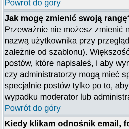
Powrót do góry
Jak mogę zmienić swoją rangę
Przeważnie nie możesz zmienić na
nazwą użytkownika przy przegląda
zależnie od szablonu). Większość
postów, które napisałeś, i aby w
czy administratorzy mogą mieć sp
specjalnie postów tylko po to, a
wypadku moderator lub administra
Powrót do góry
Kiedy klikam odnośnik email,