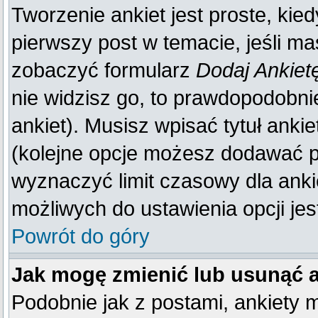
Tworzenie ankiet jest proste, kie
pierwszy post w temacie, jeśli m
zobaczyć formularz
Dodaj Ankiet
nie widzisz go, to prawdopodobn
ankiet). Musisz wpisać tytuł anki
(kolejne opcje możesz dodawać 
wyznaczyć limit czasowy dla ankie
możliwych do ustawienia opcji jes
Powrót do góry
Jak mogę zmienić lub usunąć 
Podobnie jak z postami, ankiety 