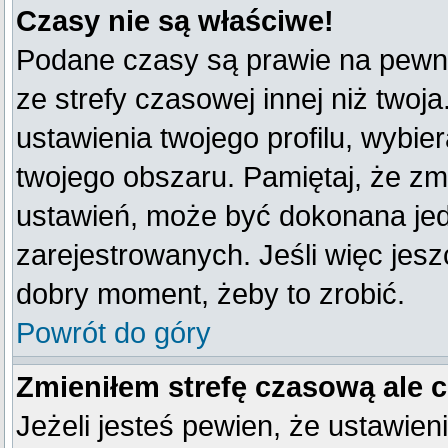
Czasy nie są właściwe!
Podane czasy są prawie na pewno
ze strefy czasowej innej niż twoja
ustawienia twojego profilu, wybie
twojego obszaru. Pamiętaj, że zm
ustawień, może być dokonana je
zarejestrowanych. Jeśli więc jeszc
dobry moment, żeby to zrobić.
Powrót do góry
Zmieniłem strefę czasową ale 
Jeżeli jesteś pewien, że ustawien