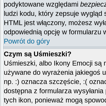
podyktowane względami
bezpiec
ludzi kodu, który zepsuje wygląd s
HTML jest włączony, możesz wyłą
odpowiednią opcję w formularzu w
Powrót do góry
Czym są Uśmieszki?
Uśmieszki, albo Ikony Emocji są 
używane do wyrażenia jakiegoś u
np. :) oznacza szczęście, :( oznac
dostępna z formularza wysyłania
tych ikon, ponieważ mogą spowod