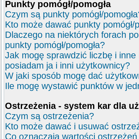
Punkty pomógł/pomogła
Czym są punkty pomógł/pomogła
Kto może dawać punkty pomógł/
Dlaczego na niektórych forach p
punkty pomógł/pomogła?
Jak mogę sprawdzić liczbę i inne
posiadam ja i inni użytkownicy?
W jaki sposób mogę dać użytkow
Ile mogę wystawić punktów w je
Ostrzeżenia - system kar dla 
Czym są ostrzeżenia?
Kto może dawać i usuwać ostrze
Co oznaczają wartości ostrzeżeń 