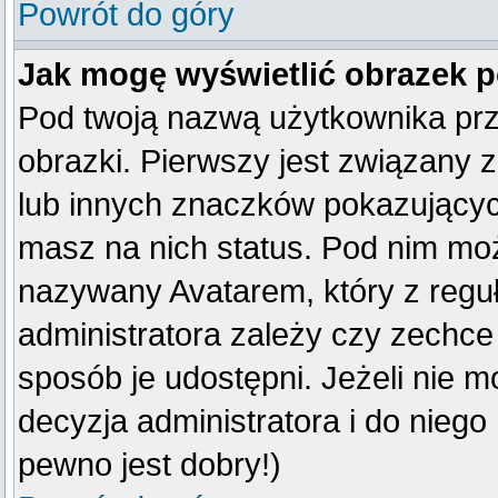
Powrót do góry
Jak mogę wyświetlić obrazek 
Pod twoją nazwą użytkownika pr
obrazki. Pierwszy jest związany 
lub innych znaczków pokazujących
masz na nich status. Pod nim mo
nazywany Avatarem, który z reguły
administratora zależy czy zechce 
sposób je udostępni. Jeżeli nie mo
decyzja administratora i do nieg
pewno jest dobry!)