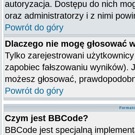
autoryzacja. Dostępu do nich mog
oraz administratorzy i z nimi pow
Powrót do góry
Dlaczego nie mogę głosować w
Tylko zarejestrowani użytkownic
zapobiec fałszowaniu wyników). Je
możesz głosować, prawdopodobni
Powrót do góry
Formato
Czym jest BBCode?
BBCode jest specjalną implement