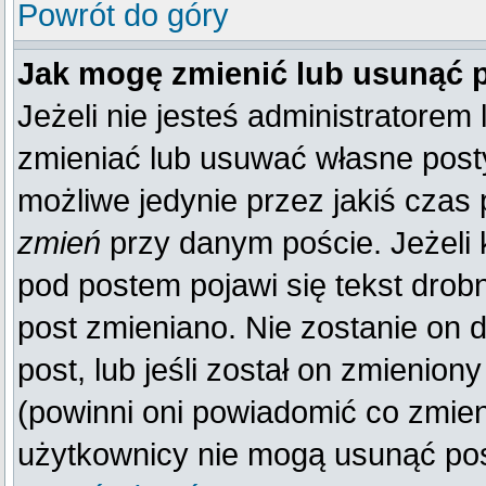
Powrót do góry
Jak mogę zmienić lub usunąć 
Jeżeli nie jesteś administratore
zmieniać lub usuwać własne posty
możliwe jedynie przez jakiś czas p
zmień
przy danym poście. Jeżeli k
pod postem pojawi się tekst drobn
post zmieniano. Nie zostanie on d
post, lub jeśli został on zmienio
(powinni oni powiadomić co zmienil
użytkownicy nie mogą usunąć post