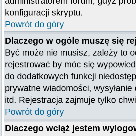
administratorem forum, gdyż prob
konfiguracji skryptu.
Powrót do góry
Dlaczego w ogóle muszę się re
Być może nie musisz, zależy to o
rejestrować by móc się wypowiedz
do dodatkowych funkcji niedostępn
prywatne wiadomości, wysyłanie 
itd. Rejestracja zajmuje tylko ch
Powrót do góry
Dlaczego wciąż jestem wylog