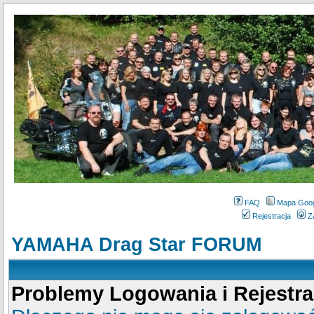
FAQ
Mapa Goo
Rejestracja
Z
YAMAHA Drag Star FORUM
Problemy Logowania i Rejestra