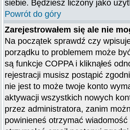
siebie. Będziesz liczony jako uży
Powrót do góry
Zarejestrowałem się ale nie mo
Na początek sprawdź czy wpisujes
porządku to problemem może być 
są funkcje COPPA i kliknąłeś od
rejestracji musisz postąpić zgodn
nie jest to może twoje konto wym
aktywacji wszystkich nowych kon
przez administratora, zanim można
powinieneś otrzymać wiadomość c