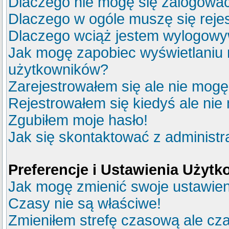
Dlaczego nie mogę się zalogowa
Dlaczego w ogóle muszę się reje
Dlaczego wciąż jestem wylogow
Jak mogę zapobiec wyświetlaniu m
użytkowników?
Zarejestrowałem się ale nie mogę
Rejestrowałem się kiedyś ale nie
Zgubiłem moje hasło!
Jak się skontaktować z administ
Preferencje i Ustawienia Użyt
Jak mogę zmienić swoje ustawie
Czasy nie są właściwe!
Zmieniłem strefę czasową ale cza