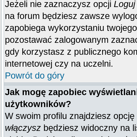
Jeżeli nie zaznaczysz opcji
Loguj
na forum będziesz zawsze wylo
zapobiega wykorzystaniu twojego
pozostawać zalogowanym zaznacz 
gdy korzystasz z publicznego komp
internetowej czy na uczelni.
Powrót do góry
Jak mogę zapobiec wyświetlani
użytkowników?
W swoim profilu znajdziesz opcję
włączysz
będziesz widoczny na liś