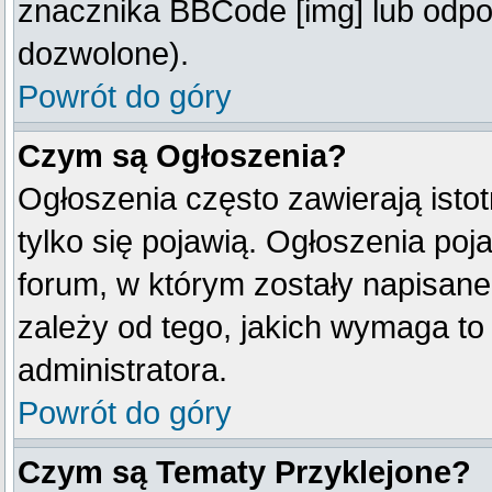
znacznika BBCode [img] lub odpow
dozwolone).
Powrót do góry
Czym są Ogłoszenia?
Ogłoszenia często zawierają istot
tylko się pojawią. Ogłoszenia poj
forum, w którym zostały napisan
zależy od tego, jakich wymaga t
administratora.
Powrót do góry
Czym są Tematy Przyklejone?