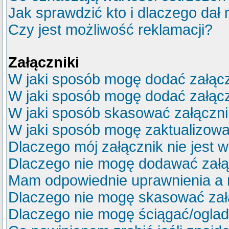
Jak sprawdzić kto i dlaczego dał 
Czy jest możliwość reklamacji?
Załączniki
W jaki sposób mogę dodać załącz
W jaki sposób mogę dodać załącz
W jaki sposób skasować załączn
W jaki sposób mogę zaktualizow
Dlaczego mój załącznik nie jest 
Dlaczego nie mogę dodawać zał
Mam odpowiednie uprawnienia a 
Dlaczego nie mogę skasować za
Dlaczego nie mogę ściągać/ogla