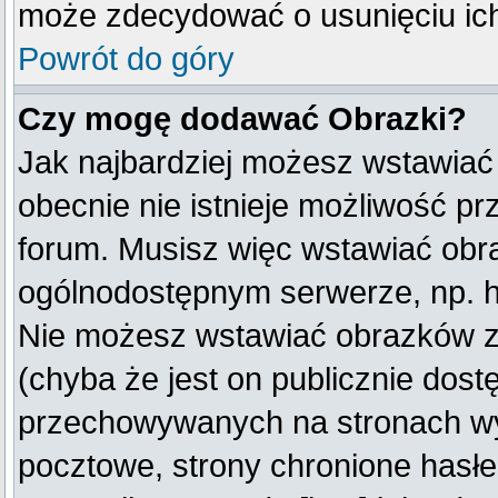
może zdecydować o usunięciu ich
Powrót do góry
Czy mogę dodawać Obrazki?
Jak najbardziej możesz wstawiać
obecnie nie istnieje możliwość p
forum. Musisz więc wstawiać obraz
ogólnodostępnym serwerze, np. ht
Nie możesz wstawiać obrazków z
(chyba że jest on publicznie do
przechowywanych na stronach wym
pocztowe, strony chronione hasłe