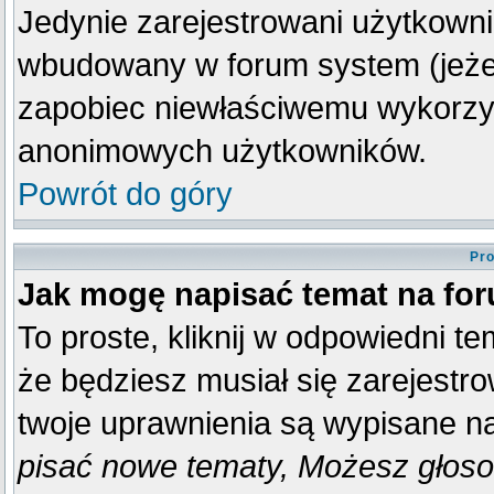
Jedynie zarejestrowani użytkown
wbudowany w forum system (jeżeli
zapobiec niewłaściwemu wykorzy
anonimowych użytkowników.
Powrót do góry
Pro
Jak mogę napisać temat na fo
To proste, kliknij w odpowiedni t
że będziesz musiał się zarejestr
twoje uprawnienia są wypisane na 
pisać nowe tematy, Możesz głosow