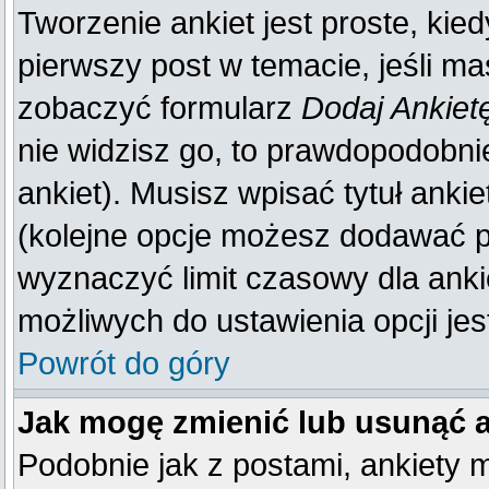
Tworzenie ankiet jest proste, kie
pierwszy post w temacie, jeśli m
zobaczyć formularz
Dodaj Ankiet
nie widzisz go, to prawdopodobn
ankiet). Musisz wpisać tytuł anki
(kolejne opcje możesz dodawać 
wyznaczyć limit czasowy dla ankie
możliwych do ustawienia opcji jes
Powrót do góry
Jak mogę zmienić lub usunąć 
Podobnie jak z postami, ankiety 