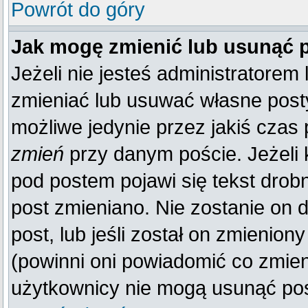
Powrót do góry
Jak mogę zmienić lub usunąć 
Jeżeli nie jesteś administratore
zmieniać lub usuwać własne posty
możliwe jedynie przez jakiś czas p
zmień
przy danym poście. Jeżeli k
pod postem pojawi się tekst drobn
post zmieniano. Nie zostanie on d
post, lub jeśli został on zmienio
(powinni oni powiadomić co zmienil
użytkownicy nie mogą usunąć post