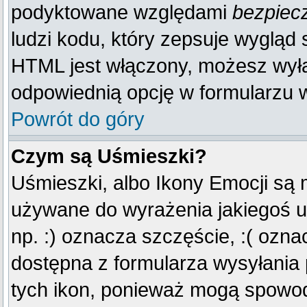
podyktowane względami
bezpiec
ludzi kodu, który zepsuje wygląd s
HTML jest włączony, możesz wyłą
odpowiednią opcję w formularzu w
Powrót do góry
Czym są Uśmieszki?
Uśmieszki, albo Ikony Emocji są 
używane do wyrażenia jakiegoś u
np. :) oznacza szczęście, :( oznac
dostępna z formularza wysyłania
tych ikon, ponieważ mogą spowod