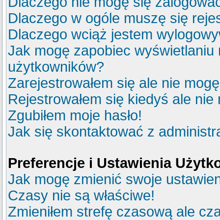
Dlaczego nie mogę się zalogowa
Dlaczego w ogóle muszę się reje
Dlaczego wciąż jestem wylogow
Jak mogę zapobiec wyświetlaniu m
użytkowników?
Zarejestrowałem się ale nie mogę
Rejestrowałem się kiedyś ale nie
Zgubiłem moje hasło!
Jak się skontaktować z administ
Preferencje i Ustawienia Użyt
Jak mogę zmienić swoje ustawie
Czasy nie są właściwe!
Zmieniłem strefę czasową ale cza