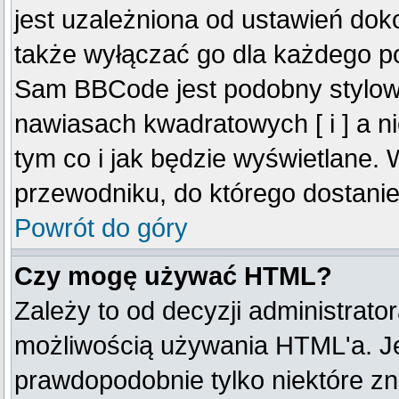
jest uzależniona od ustawień do
także wyłączać go dla każdego p
Sam BBCode jest podobny stylow
nawiasach kwadratowych [ i ] a ni
tym co i jak będzie wyświetlane.
przewodniku, do którego dostanie
Powrót do góry
Czy mogę używać HTML?
Zależy to od decyzji administrato
możliwością używania HTML'a. J
prawdopodobnie tylko niektóre zna