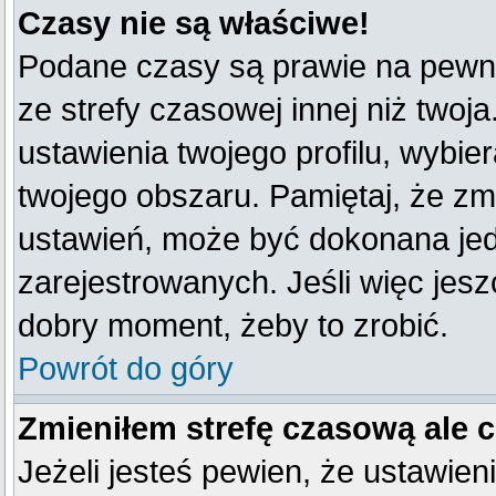
Czasy nie są właściwe!
Podane czasy są prawie na pewno
ze strefy czasowej innej niż twoja
ustawienia twojego profilu, wybie
twojego obszaru. Pamiętaj, że zm
ustawień, może być dokonana je
zarejestrowanych. Jeśli więc jeszc
dobry moment, żeby to zrobić.
Powrót do góry
Zmieniłem strefę czasową ale 
Jeżeli jesteś pewien, że ustawien