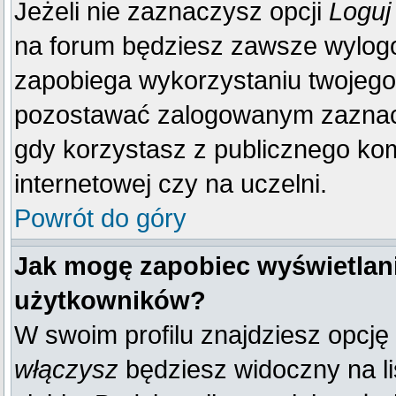
Jeżeli nie zaznaczysz opcji
Loguj
na forum będziesz zawsze wylo
zapobiega wykorzystaniu twojego
pozostawać zalogowanym zaznacz 
gdy korzystasz z publicznego komp
internetowej czy na uczelni.
Powrót do góry
Jak mogę zapobiec wyświetlani
użytkowników?
W swoim profilu znajdziesz opcję
włączysz
będziesz widoczny na liś