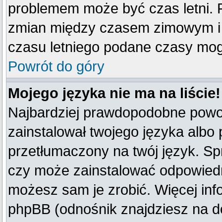
problemem może być czas letni. F
zmian między czasem zimowym i 
czasu letniego podane czasy mog
Powrót do góry
Mojego języka nie ma na liście!
Najbardziej prawdopodobne powod
zainstalował twojego języka albo 
przetłumaczony na twój język. Spr
czy może zainstalować odpowiedni 
możesz sam je zrobić. Więcej inf
phpBB (odnośnik znajdziesz na do