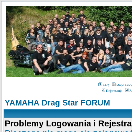
FAQ
Mapa Goo
Rejestracja
Z
YAMAHA Drag Star FORUM
Problemy Logowania i Rejestra