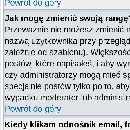
Powrót do góry
Jak mogę zmienić swoją rangę
Przeważnie nie możesz zmienić na
nazwą użytkownika przy przegląda
zależnie od szablonu). Większość
postów, które napisałeś, i aby w
czy administratorzy mogą mieć sp
specjalnie postów tylko po to, a
wypadku moderator lub administra
Powrót do góry
Kiedy klikam odnośnik email,