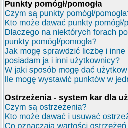
Punkty pomógł/pomogła
Czym są punkty pomógł/pomogła
Kto może dawać punkty pomógł/
Dlaczego na niektórych forach p
punkty pomógł/pomogła?
Jak mogę sprawdzić liczbę i inne
posiadam ja i inni użytkownicy?
W jaki sposób mogę dać użytkow
Ile mogę wystawić punktów w je
Ostrzeżenia - system kar dla 
Czym są ostrzeżenia?
Kto może dawać i usuwać ostrze
Co oznaczają wartości ostrzeżeń 