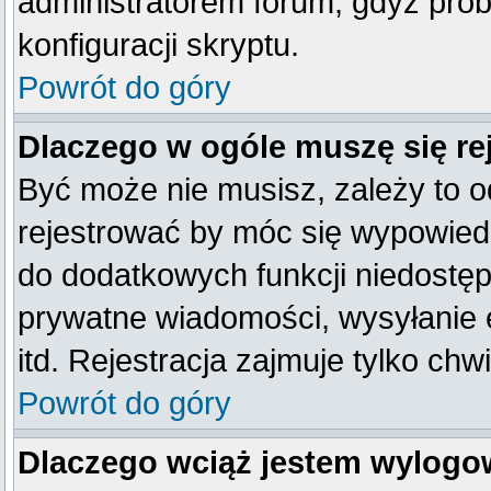
administratorem forum, gdyż prob
konfiguracji skryptu.
Powrót do góry
Dlaczego w ogóle muszę się re
Być może nie musisz, zależy to o
rejestrować by móc się wypowiedz
do dodatkowych funkcji niedostępn
prywatne wiadomości, wysyłanie 
itd. Rejestracja zajmuje tylko ch
Powrót do góry
Dlaczego wciąż jestem wylog