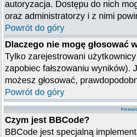
autoryzacja. Dostępu do nich mog
oraz administratorzy i z nimi pow
Powrót do góry
Dlaczego nie mogę głosować w
Tylko zarejestrowani użytkownic
zapobiec fałszowaniu wyników). Je
możesz głosować, prawdopodobni
Powrót do góry
Formato
Czym jest BBCode?
BBCode jest specjalną implement