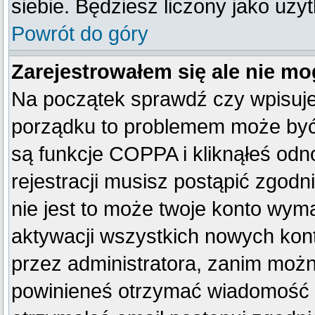
siebie. Będziesz liczony jako uży
Powrót do góry
Zarejestrowałem się ale nie mo
Na początek sprawdź czy wpisujes
porządku to problemem może być 
są funkcje COPPA i kliknąłeś od
rejestracji musisz postąpić zgodn
nie jest to może twoje konto wym
aktywacji wszystkich nowych kon
przez administratora, zanim można
powinieneś otrzymać wiadomość c