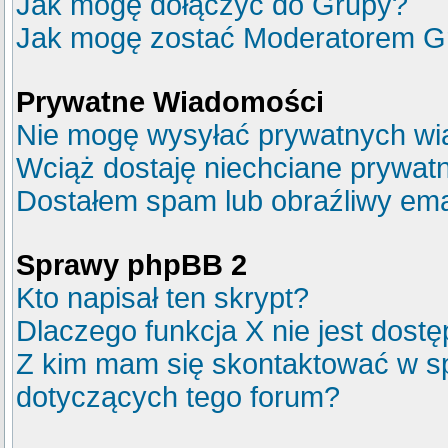
Jak mogę dołączyć do Grupy?
Jak mogę zostać Moderatorem G
Prywatne Wiadomości
Nie mogę wysyłać prywatnych wi
Wciąż dostaję niechciane prywat
Dostałem spam lub obraźliwy emai
Sprawy phpBB 2
Kto napisał ten skrypt?
Dlaczego funkcja X nie jest dost
Z kim mam się skontaktować w s
dotyczących tego forum?