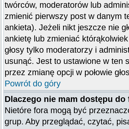
twórców, moderatorów lub adminis
zmienić pierwszy post w danym t
ankieta). Jeżeli nikt jeszcze ni
ankietę lub zmieniać którąkolwiek 
głosy tylko moderatorzy i adminis
usunąć. Jest to ustawione w ten 
przez zmianę opcji w połowie gło
Powrót do góry
Dlaczego nie mam dostępu do
Nietóre fora mogą być przeznacz
grup. Aby przeglądać, czytać, pis