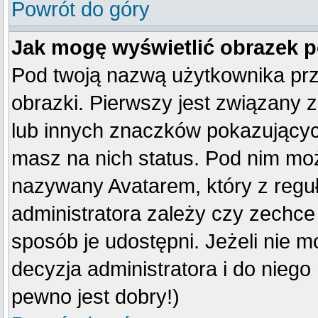
Powrót do góry
Jak mogę wyświetlić obrazek 
Pod twoją nazwą użytkownika pr
obrazki. Pierwszy jest związany 
lub innych znaczków pokazujących
masz na nich status. Pod nim mo
nazywany Avatarem, który z reguły
administratora zależy czy zechce 
sposób je udostępni. Jeżeli nie mo
decyzja administratora i do nieg
pewno jest dobry!)