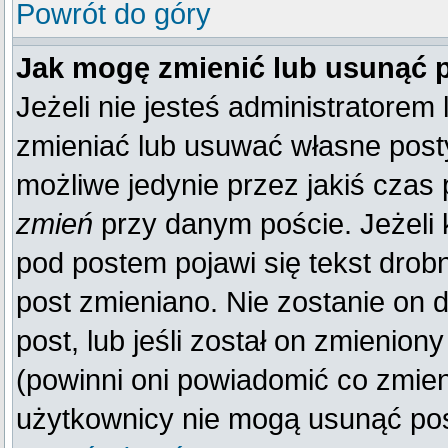
Powrót do góry
Jak mogę zmienić lub usunąć 
Jeżeli nie jesteś administratore
zmieniać lub usuwać własne posty
możliwe jedynie przez jakiś czas p
zmień
przy danym poście. Jeżeli k
pod postem pojawi się tekst drobn
post zmieniano. Nie zostanie on d
post, lub jeśli został on zmienio
(powinni oni powiadomić co zmienil
użytkownicy nie mogą usunąć post