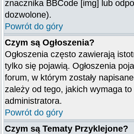
znacznika BBCode [img] lub odpow
dozwolone).
Powrót do góry
Czym są Ogłoszenia?
Ogłoszenia często zawierają istot
tylko się pojawią. Ogłoszenia poj
forum, w którym zostały napisan
zależy od tego, jakich wymaga t
administratora.
Powrót do góry
Czym są Tematy Przyklejone?