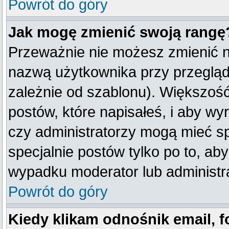
Powrót do góry
Jak mogę zmienić swoją rangę
Przeważnie nie możesz zmienić na
nazwą użytkownika przy przegląda
zależnie od szablonu). Większość
postów, które napisałeś, i aby w
czy administratorzy mogą mieć sp
specjalnie postów tylko po to, a
wypadku moderator lub administra
Powrót do góry
Kiedy klikam odnośnik email,