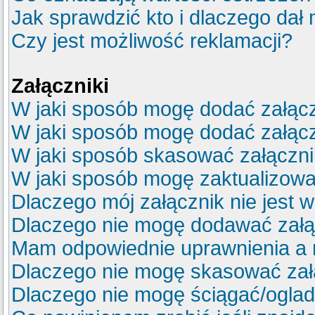
Jak sprawdzić kto i dlaczego dał 
Czy jest możliwość reklamacji?
Załączniki
W jaki sposób mogę dodać załącz
W jaki sposób mogę dodać załącz
W jaki sposób skasować załączn
W jaki sposób mogę zaktualizow
Dlaczego mój załącznik nie jest 
Dlaczego nie mogę dodawać zał
Mam odpowiednie uprawnienia a 
Dlaczego nie mogę skasować za
Dlaczego nie mogę ściągać/ogla