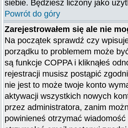
siebie. Będziesz liczony jako uży
Powrót do góry
Zarejestrowałem się ale nie mo
Na początek sprawdź czy wpisujes
porządku to problemem może być 
są funkcje COPPA i kliknąłeś od
rejestracji musisz postąpić zgodn
nie jest to może twoje konto wym
aktywacji wszystkich nowych kon
przez administratora, zanim można
powinieneś otrzymać wiadomość c