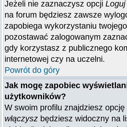
Jeżeli nie zaznaczysz opcji
Loguj
na forum będziesz zawsze wylo
zapobiega wykorzystaniu twojego
pozostawać zalogowanym zaznacz 
gdy korzystasz z publicznego komp
internetowej czy na uczelni.
Powrót do góry
Jak mogę zapobiec wyświetlani
użytkowników?
W swoim profilu znajdziesz opcję
włączysz
będziesz widoczny na liś