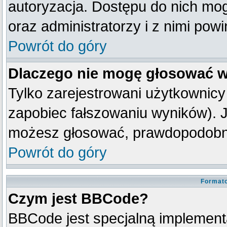
autoryzacja. Dostępu do nich mog
oraz administratorzy i z nimi pow
Powrót do góry
Dlaczego nie mogę głosować w
Tylko zarejestrowani użytkownic
zapobiec fałszowaniu wyników). Je
możesz głosować, prawdopodobni
Powrót do góry
Formato
Czym jest BBCode?
BBCode jest specjalną implement