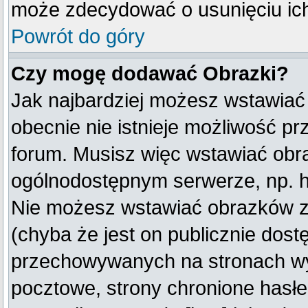
może zdecydować o usunięciu ich
Powrót do góry
Czy mogę dodawać Obrazki?
Jak najbardziej możesz wstawiać
obecnie nie istnieje możliwość p
forum. Musisz więc wstawiać obraz
ogólnodostępnym serwerze, np. ht
Nie możesz wstawiać obrazków z
(chyba że jest on publicznie do
przechowywanych na stronach wym
pocztowe, strony chronione hasłe