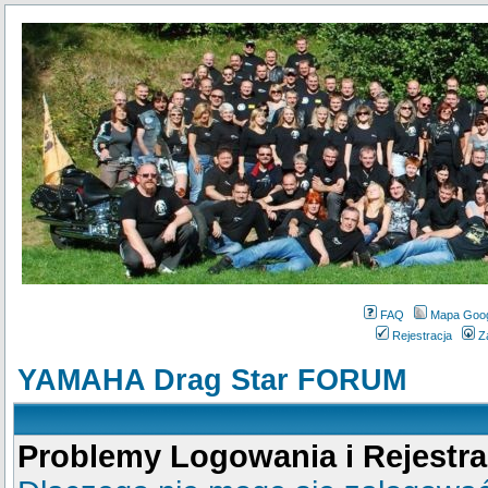
FAQ
Mapa Goo
Rejestracja
Z
YAMAHA Drag Star FORUM
Problemy Logowania i Rejestra