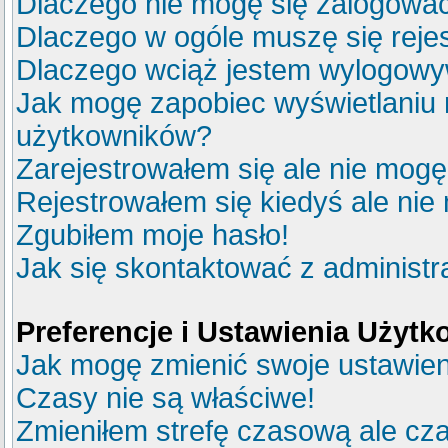
Dlaczego nie mogę się zalogowa
Dlaczego w ogóle muszę się reje
Dlaczego wciąż jestem wylogow
Jak mogę zapobiec wyświetlaniu m
użytkowników?
Zarejestrowałem się ale nie mogę
Rejestrowałem się kiedyś ale nie
Zgubiłem moje hasło!
Jak się skontaktować z administ
Preferencje i Ustawienia Użyt
Jak mogę zmienić swoje ustawie
Czasy nie są właściwe!
Zmieniłem strefę czasową ale cza