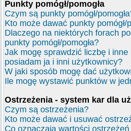
Punkty pomógł/pomogła
Czym są punkty pomógł/pomogła
Kto może dawać punkty pomógł/
Dlaczego na niektórych forach p
punkty pomógł/pomogła?
Jak mogę sprawdzić liczbę i inne
posiadam ja i inni użytkownicy?
W jaki sposób mogę dać użytkow
Ile mogę wystawić punktów w je
Ostrzeżenia - system kar dla 
Czym są ostrzeżenia?
Kto może dawać i usuwać ostrze
Co oznaczają wartości ostrzeżeń 