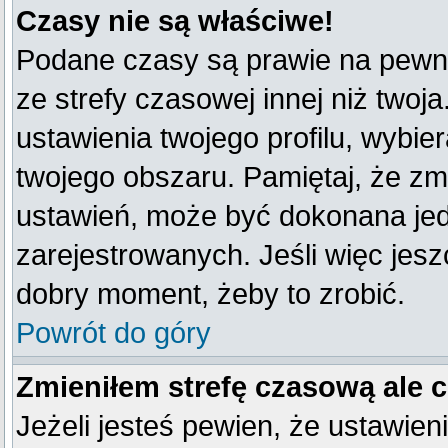
Czasy nie są właściwe!
Podane czasy są prawie na pewno
ze strefy czasowej innej niż twoja
ustawienia twojego profilu, wybie
twojego obszaru. Pamiętaj, że zm
ustawień, może być dokonana je
zarejestrowanych. Jeśli więc jeszc
dobry moment, żeby to zrobić.
Powrót do góry
Zmieniłem strefę czasową ale 
Jeżeli jesteś pewien, że ustawien