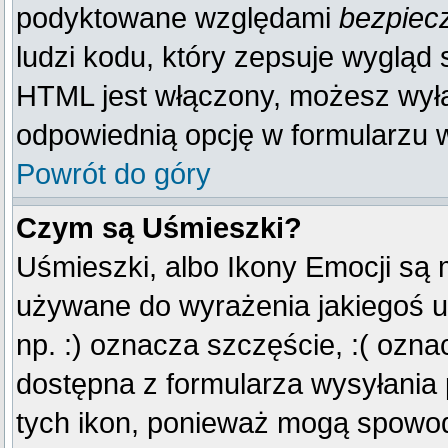
podyktowane względami
bezpiec
ludzi kodu, który zepsuje wygląd s
HTML jest włączony, możesz wyłą
odpowiednią opcję w formularzu w
Powrót do góry
Czym są Uśmieszki?
Uśmieszki, albo Ikony Emocji są 
używane do wyrażenia jakiegoś u
np. :) oznacza szczęście, :( oznac
dostępna z formularza wysyłania
tych ikon, ponieważ mogą spowod