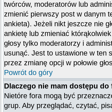
twórców, moderatorów lub adminis
zmienić pierwszy post w danym t
ankieta). Jeżeli nikt jeszcze ni
ankietę lub zmieniać którąkolwiek 
głosy tylko moderatorzy i adminis
usunąć. Jest to ustawione w ten 
przez zmianę opcji w połowie gło
Powrót do góry
Dlaczego nie mam dostępu do
Nietóre fora mogą być przeznacz
grup. Aby przeglądać, czytać, pis