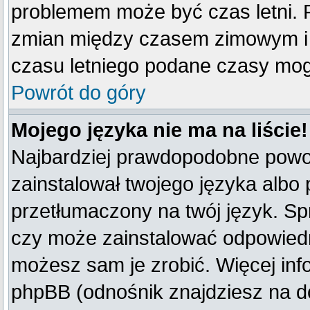
problemem może być czas letni. F
zmian między czasem zimowym i 
czasu letniego podane czasy mog
Powrót do góry
Mojego języka nie ma na liście!
Najbardziej prawdopodobne powod
zainstalował twojego języka albo 
przetłumaczony na twój język. Spr
czy może zainstalować odpowiedni 
możesz sam je zrobić. Więcej inf
phpBB (odnośnik znajdziesz na do