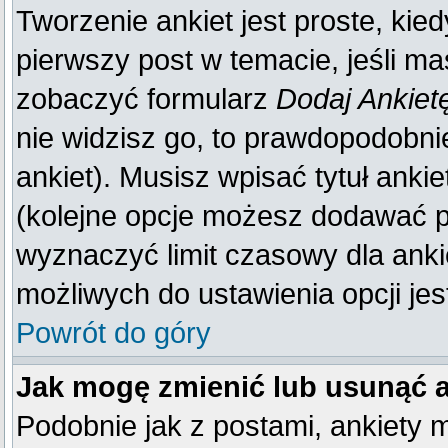
Tworzenie ankiet jest proste, kie
pierwszy post w temacie, jeśli m
zobaczyć formularz
Dodaj Ankiet
nie widzisz go, to prawdopodobn
ankiet). Musisz wpisać tytuł anki
(kolejne opcje możesz dodawać 
wyznaczyć limit czasowy dla ankie
możliwych do ustawienia opcji jes
Powrót do góry
Jak mogę zmienić lub usunąć 
Podobnie jak z postami, ankiety 