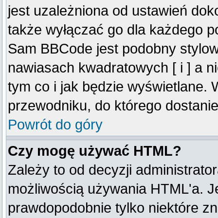
jest uzależniona od ustawień do
także wyłączać go dla każdego p
Sam BBCode jest podobny stylow
nawiasach kwadratowych [ i ] a ni
tym co i jak będzie wyświetlane.
przewodniku, do którego dostanie
Powrót do góry
Czy mogę używać HTML?
Zależy to od decyzji administrato
możliwością używania HTML'a. J
prawdopodobnie tylko niektóre zna