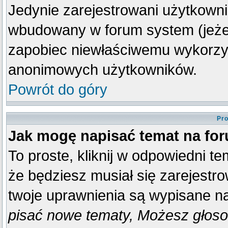
Jedynie zarejestrowani użytkown
wbudowany w forum system (jeżeli
zapobiec niewłaściwemu wykorzy
anonimowych użytkowników.
Powrót do góry
Pro
Jak mogę napisać temat na fo
To proste, kliknij w odpowiedni t
że będziesz musiał się zarejestr
twoje uprawnienia są wypisane na 
pisać nowe tematy, Możesz głosow