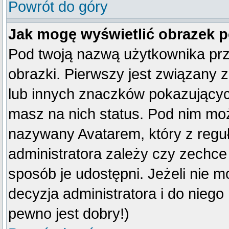
Powrót do góry
Jak mogę wyświetlić obrazek 
Pod twoją nazwą użytkownika pr
obrazki. Pierwszy jest związany 
lub innych znaczków pokazujących
masz na nich status. Pod nim mo
nazywany Avatarem, który z reguły
administratora zależy czy zechce 
sposób je udostępni. Jeżeli nie mo
decyzja administratora i do nieg
pewno jest dobry!)