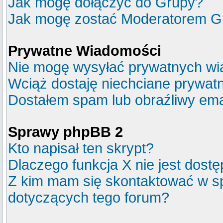
Jak mogę dołączyć do Grupy?
Jak mogę zostać Moderatorem G
Prywatne Wiadomości
Nie mogę wysyłać prywatnych wi
Wciąż dostaję niechciane prywat
Dostałem spam lub obraźliwy emai
Sprawy phpBB 2
Kto napisał ten skrypt?
Dlaczego funkcja X nie jest dost
Z kim mam się skontaktować w s
dotyczących tego forum?