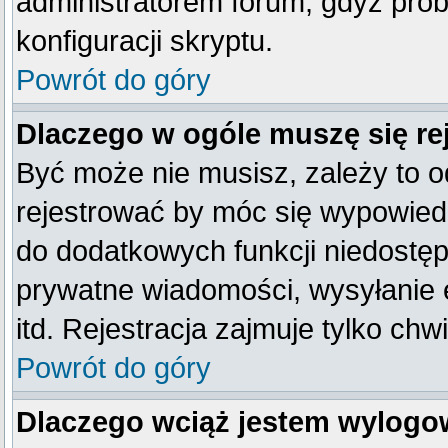
administratorem forum, gdyż prob
konfiguracji skryptu.
Powrót do góry
Dlaczego w ogóle muszę się re
Być może nie musisz, zależy to o
rejestrować by móc się wypowiedz
do dodatkowych funkcji niedostępn
prywatne wiadomości, wysyłanie 
itd. Rejestracja zajmuje tylko ch
Powrót do góry
Dlaczego wciąż jestem wylog