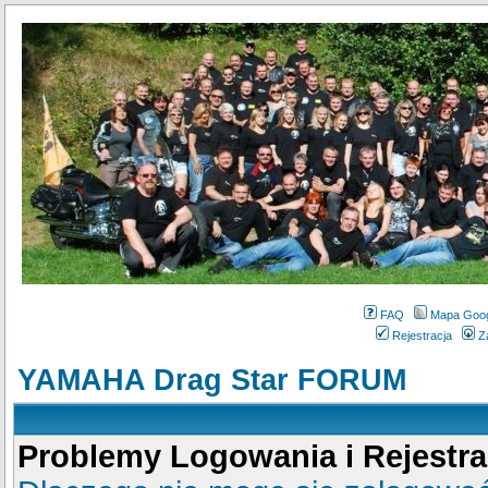
FAQ
Mapa Goo
Rejestracja
Z
YAMAHA Drag Star FORUM
Problemy Logowania i Rejestra