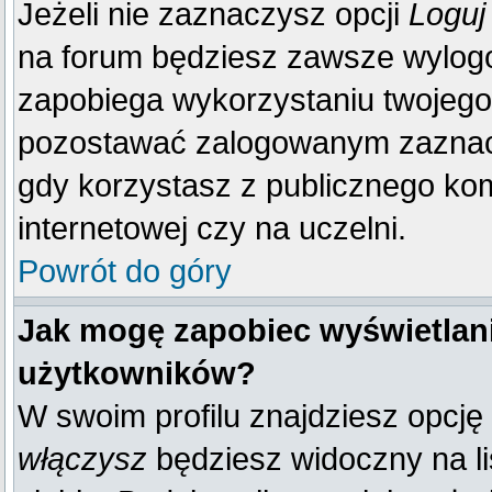
Jeżeli nie zaznaczysz opcji
Loguj
na forum będziesz zawsze wylo
zapobiega wykorzystaniu twojego
pozostawać zalogowanym zaznacz 
gdy korzystasz z publicznego komp
internetowej czy na uczelni.
Powrót do góry
Jak mogę zapobiec wyświetlani
użytkowników?
W swoim profilu znajdziesz opcję
włączysz
będziesz widoczny na liś