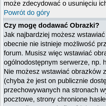
może zdecydować o usunięciu ich
Powrót do góry
Czy mogę dodawać Obrazki?
Jak najbardziej możesz wstawiać
obecnie nie istnieje możliwość p
forum. Musisz więc wstawiać obraz
ogólnodostępnym serwerze, np. ht
Nie możesz wstawiać obrazków z
(chyba że jest on publicznie do
przechowywanych na stronach wym
pocztowe, strony chronione hasłe