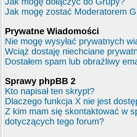
Jak mogę dołączyć do Grupy?
Jak mogę zostać Moderatorem G
Prywatne Wiadomości
Nie mogę wysyłać prywatnych wi
Wciąż dostaję niechciane prywat
Dostałem spam lub obraźliwy emai
Sprawy phpBB 2
Kto napisał ten skrypt?
Dlaczego funkcja X nie jest dost
Z kim mam się skontaktować w s
dotyczących tego forum?