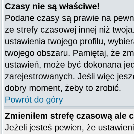
Czasy nie są właściwe!
Podane czasy są prawie na pewno
ze strefy czasowej innej niż twoja
ustawienia twojego profilu, wybie
twojego obszaru. Pamiętaj, że zm
ustawień, może być dokonana je
zarejestrowanych. Jeśli więc jeszc
dobry moment, żeby to zrobić.
Powrót do góry
Zmieniłem strefę czasową ale 
Jeżeli jesteś pewien, że ustawien