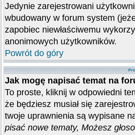
Jedynie zarejestrowani użytkown
wbudowany w forum system (jeżeli
zapobiec niewłaściwemu wykorzy
anonimowych użytkowników.
Powrót do góry
Pro
Jak mogę napisać temat na fo
To proste, kliknij w odpowiedni t
że będziesz musiał się zarejestr
twoje uprawnienia są wypisane na 
pisać nowe tematy, Możesz głosow