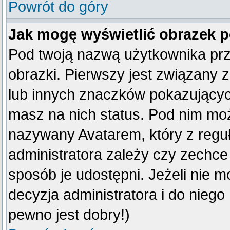
Powrót do góry
Jak mogę wyświetlić obrazek 
Pod twoją nazwą użytkownika pr
obrazki. Pierwszy jest związany 
lub innych znaczków pokazujących
masz na nich status. Pod nim mo
nazywany Avatarem, który z reguły
administratora zależy czy zechce 
sposób je udostępni. Jeżeli nie mo
decyzja administratora i do nieg
pewno jest dobry!)