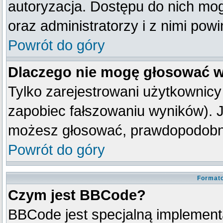
autoryzacja. Dostępu do nich mog
oraz administratorzy i z nimi pow
Powrót do góry
Dlaczego nie mogę głosować w
Tylko zarejestrowani użytkownic
zapobiec fałszowaniu wyników). Je
możesz głosować, prawdopodobni
Powrót do góry
Formato
Czym jest BBCode?
BBCode jest specjalną implement