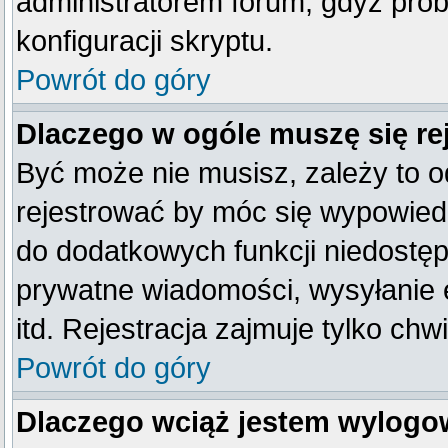
administratorem forum, gdyż prob
konfiguracji skryptu.
Powrót do góry
Dlaczego w ogóle muszę się re
Być może nie musisz, zależy to o
rejestrować by móc się wypowiedz
do dodatkowych funkcji niedostępn
prywatne wiadomości, wysyłanie 
itd. Rejestracja zajmuje tylko ch
Powrót do góry
Dlaczego wciąż jestem wylog