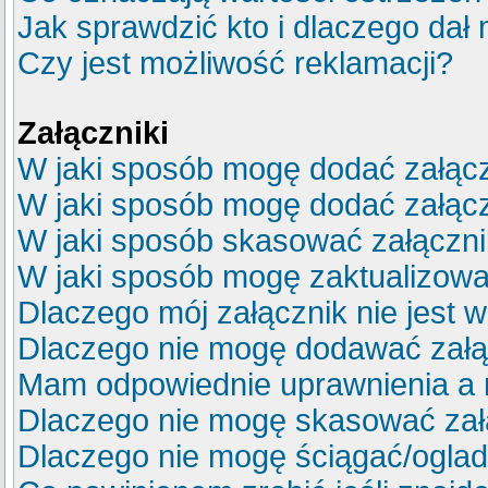
Jak sprawdzić kto i dlaczego dał 
Czy jest możliwość reklamacji?
Załączniki
W jaki sposób mogę dodać załącz
W jaki sposób mogę dodać załącz
W jaki sposób skasować załączn
W jaki sposób mogę zaktualizow
Dlaczego mój załącznik nie jest 
Dlaczego nie mogę dodawać zał
Mam odpowiednie uprawnienia a 
Dlaczego nie mogę skasować za
Dlaczego nie mogę ściągać/ogla