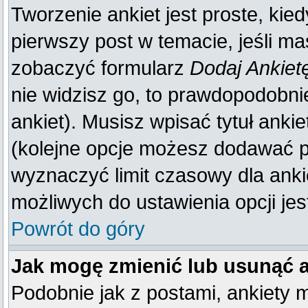
Tworzenie ankiet jest proste, kie
pierwszy post w temacie, jeśli m
zobaczyć formularz
Dodaj Ankiet
nie widzisz go, to prawdopodobn
ankiet). Musisz wpisać tytuł anki
(kolejne opcje możesz dodawać 
wyznaczyć limit czasowy dla ankie
możliwych do ustawienia opcji jes
Powrót do góry
Jak mogę zmienić lub usunąć 
Podobnie jak z postami, ankiety 