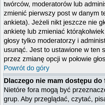
twórców, moderatorów lub adminis
zmienić pierwszy post w danym t
ankieta). Jeżeli nikt jeszcze ni
ankietę lub zmieniać którąkolwiek 
głosy tylko moderatorzy i adminis
usunąć. Jest to ustawione w ten 
przez zmianę opcji w połowie gło
Powrót do góry
Dlaczego nie mam dostępu do
Nietóre fora mogą być przeznacz
grup. Aby przeglądać, czytać, pis