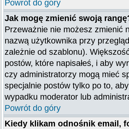
Powrót do góry
Jak mogę zmienić swoją rangę
Przeważnie nie możesz zmienić na
nazwą użytkownika przy przegląda
zależnie od szablonu). Większość
postów, które napisałeś, i aby w
czy administratorzy mogą mieć sp
specjalnie postów tylko po to, a
wypadku moderator lub administra
Powrót do góry
Kiedy klikam odnośnik email,