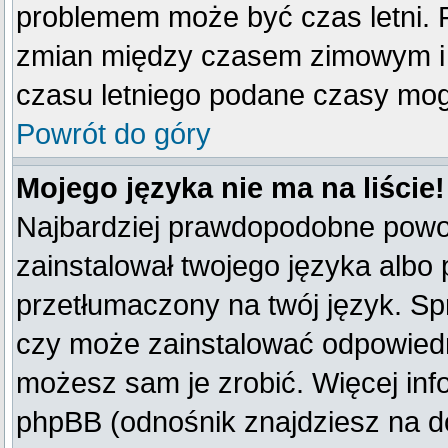
problemem może być czas letni. F
zmian między czasem zimowym i 
czasu letniego podane czasy mog
Powrót do góry
Mojego języka nie ma na liście!
Najbardziej prawdopodobne powod
zainstalował twojego języka albo 
przetłumaczony na twój język. Spr
czy może zainstalować odpowiedni 
możesz sam je zrobić. Więcej inf
phpBB (odnośnik znajdziesz na do