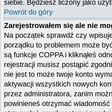
siebie. Będziesz liczony jako uży
Powrót do góry
Zarejestrowałem się ale nie mo
Na początek sprawdź czy wpisujes
porządku to problemem może być 
są funkcje COPPA i kliknąłeś od
rejestracji musisz postąpić zgodn
nie jest to może twoje konto wym
aktywacji wszystkich nowych kon
przez administratora, zanim można
powinieneś otrzymać wiadomość c