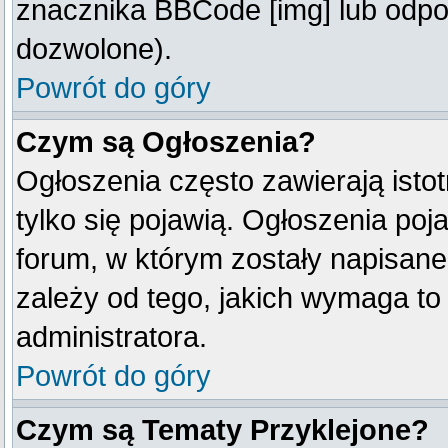
znacznika BBCode [img] lub odpow
dozwolone).
Powrót do góry
Czym są Ogłoszenia?
Ogłoszenia często zawierają istot
tylko się pojawią. Ogłoszenia poj
forum, w którym zostały napisan
zależy od tego, jakich wymaga t
administratora.
Powrót do góry
Czym są Tematy Przyklejone?