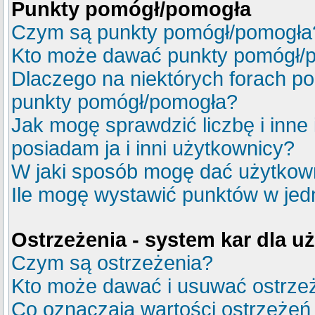
Punkty pomógł/pomogła
Czym są punkty pomógł/pomogła
Kto może dawać punkty pomógł/
Dlaczego na niektórych forach p
punkty pomógł/pomogła?
Jak mogę sprawdzić liczbę i inne
posiadam ja i inni użytkownicy?
W jaki sposób mogę dać użytkow
Ile mogę wystawić punktów w je
Ostrzeżenia - system kar dla 
Czym są ostrzeżenia?
Kto może dawać i usuwać ostrze
Co oznaczają wartości ostrzeżeń 