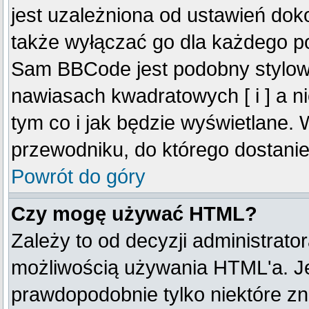
jest uzależniona od ustawień do
także wyłączać go dla każdego p
Sam BBCode jest podobny stylow
nawiasach kwadratowych [ i ] a ni
tym co i jak będzie wyświetlane.
przewodniku, do którego dostanie
Powrót do góry
Czy mogę używać HTML?
Zależy to od decyzji administrato
możliwością używania HTML'a. J
prawdopodobnie tylko niektóre zna