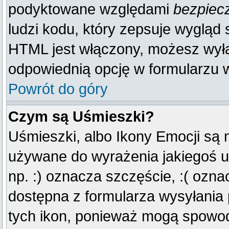
podyktowane względami
bezpiec
ludzi kodu, który zepsuje wygląd s
HTML jest włączony, możesz wyłą
odpowiednią opcję w formularzu w
Powrót do góry
Czym są Uśmieszki?
Uśmieszki, albo Ikony Emocji są 
używane do wyrażenia jakiegoś u
np. :) oznacza szczęście, :( oznac
dostępna z formularza wysyłania
tych ikon, ponieważ mogą spowod