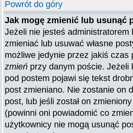
Powrót do góry
Jak mogę zmienić lub usunąć 
Jeżeli nie jesteś administratore
zmieniać lub usuwać własne posty
możliwe jedynie przez jakiś czas p
zmień
przy danym poście. Jeżeli k
pod postem pojawi się tekst drobn
post zmieniano. Nie zostanie on d
post, lub jeśli został on zmienio
(powinni oni powiadomić co zmienil
użytkownicy nie mogą usunąć post