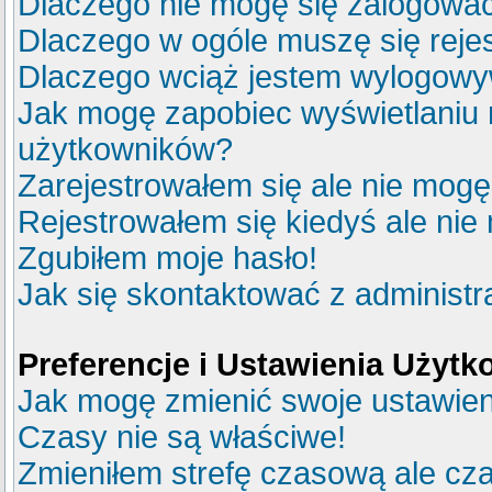
Dlaczego nie mogę się zalogowa
Dlaczego w ogóle muszę się reje
Dlaczego wciąż jestem wylogow
Jak mogę zapobiec wyświetlaniu m
użytkowników?
Zarejestrowałem się ale nie mogę
Rejestrowałem się kiedyś ale nie
Zgubiłem moje hasło!
Jak się skontaktować z administ
Preferencje i Ustawienia Użyt
Jak mogę zmienić swoje ustawie
Czasy nie są właściwe!
Zmieniłem strefę czasową ale cza