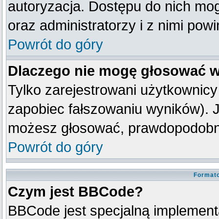
autoryzacja. Dostępu do nich mog
oraz administratorzy i z nimi pow
Powrót do góry
Dlaczego nie mogę głosować w
Tylko zarejestrowani użytkownic
zapobiec fałszowaniu wyników). Je
możesz głosować, prawdopodobni
Powrót do góry
Formato
Czym jest BBCode?
BBCode jest specjalną implement