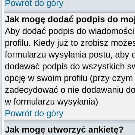
Powrót do góry
Jak mogę dodać podpis do mo
Aby dodać podpis do wiadomości
profilu. Kiedy już to zrobisz mo
formularzu wysyłania postu, aby
dodawać podpis do wszystkich s
opcję w swoim profilu (przy czy
zadecydować o nie dodawaniu do 
w formularzu wysyłania)
Powrót do góry
Jak mogę utworzyć ankietę?