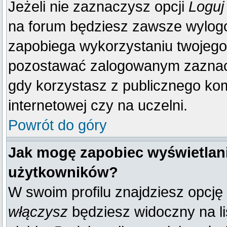
Jeżeli nie zaznaczysz opcji
Loguj
na forum będziesz zawsze wylo
zapobiega wykorzystaniu twojego
pozostawać zalogowanym zaznacz 
gdy korzystasz z publicznego komp
internetowej czy na uczelni.
Powrót do góry
Jak mogę zapobiec wyświetlani
użytkowników?
W swoim profilu znajdziesz opcję
włączysz
będziesz widoczny na liś