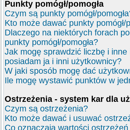
Punkty pomógł/pomogła
Czym są punkty pomógł/pomogła
Kto może dawać punkty pomógł/
Dlaczego na niektórych forach p
punkty pomógł/pomogła?
Jak mogę sprawdzić liczbę i inne
posiadam ja i inni użytkownicy?
W jaki sposób mogę dać użytkow
Ile mogę wystawić punktów w je
Ostrzeżenia - system kar dla 
Czym są ostrzeżenia?
Kto może dawać i usuwać ostrze
Co oznaczają wartości ostrzeżeń 