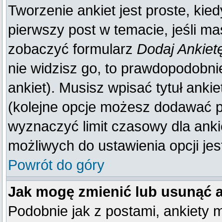
Tworzenie ankiet jest proste, kie
pierwszy post w temacie, jeśli m
zobaczyć formularz
Dodaj Ankiet
nie widzisz go, to prawdopodobn
ankiet). Musisz wpisać tytuł anki
(kolejne opcje możesz dodawać 
wyznaczyć limit czasowy dla ankie
możliwych do ustawienia opcji jes
Powrót do góry
Jak mogę zmienić lub usunąć 
Podobnie jak z postami, ankiety 