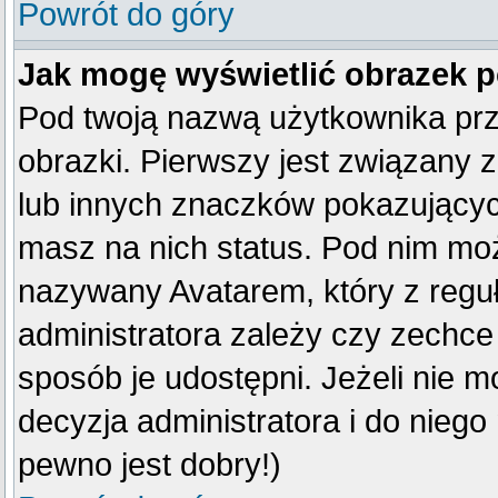
Powrót do góry
Jak mogę wyświetlić obrazek 
Pod twoją nazwą użytkownika pr
obrazki. Pierwszy jest związany 
lub innych znaczków pokazujących
masz na nich status. Pod nim mo
nazywany Avatarem, który z reguły
administratora zależy czy zechce 
sposób je udostępni. Jeżeli nie mo
decyzja administratora i do nieg
pewno jest dobry!)