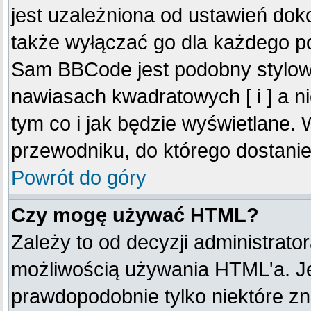
jest uzależniona od ustawień do
także wyłączać go dla każdego p
Sam BBCode jest podobny stylow
nawiasach kwadratowych [ i ] a ni
tym co i jak będzie wyświetlane.
przewodniku, do którego dostanie
Powrót do góry
Czy mogę używać HTML?
Zależy to od decyzji administrato
możliwością używania HTML'a. J
prawdopodobnie tylko niektóre zna