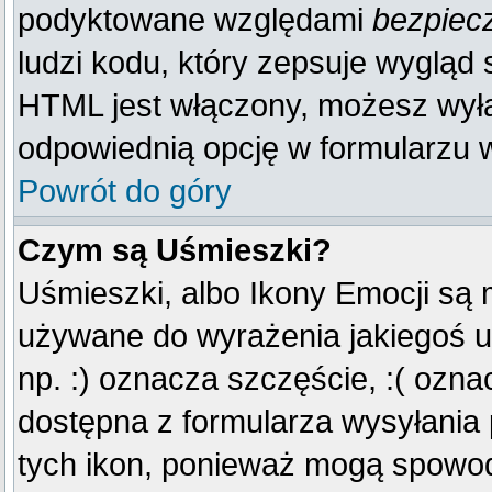
podyktowane względami
bezpiec
ludzi kodu, który zepsuje wygląd s
HTML jest włączony, możesz wyłą
odpowiednią opcję w formularzu w
Powrót do góry
Czym są Uśmieszki?
Uśmieszki, albo Ikony Emocji są 
używane do wyrażenia jakiegoś u
np. :) oznacza szczęście, :( oznac
dostępna z formularza wysyłania
tych ikon, ponieważ mogą spowod