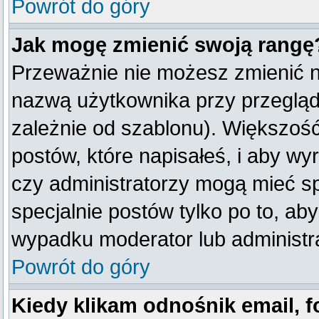
Powrót do góry
Jak mogę zmienić swoją rangę
Przeważnie nie możesz zmienić na
nazwą użytkownika przy przegląda
zależnie od szablonu). Większość
postów, które napisałeś, i aby w
czy administratorzy mogą mieć sp
specjalnie postów tylko po to, a
wypadku moderator lub administra
Powrót do góry
Kiedy klikam odnośnik email,