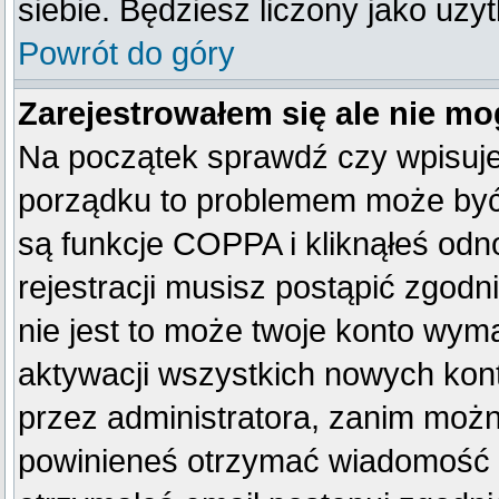
siebie. Będziesz liczony jako uży
Powrót do góry
Zarejestrowałem się ale nie mo
Na początek sprawdź czy wpisujes
porządku to problemem może być 
są funkcje COPPA i kliknąłeś od
rejestracji musisz postąpić zgodn
nie jest to może twoje konto wym
aktywacji wszystkich nowych kon
przez administratora, zanim można
powinieneś otrzymać wiadomość c