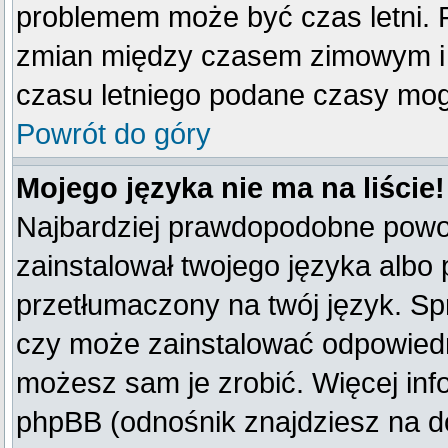
problemem może być czas letni. F
zmian między czasem zimowym i 
czasu letniego podane czasy mog
Powrót do góry
Mojego języka nie ma na liście!
Najbardziej prawdopodobne powod
zainstalował twojego języka albo 
przetłumaczony na twój język. Spr
czy może zainstalować odpowiedni 
możesz sam je zrobić. Więcej inf
phpBB (odnośnik znajdziesz na do