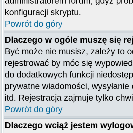
administratorem forum, gdyż prob
konfiguracji skryptu.
Powrót do góry
Dlaczego w ogóle muszę się re
Być może nie musisz, zależy to o
rejestrować by móc się wypowiedz
do dodatkowych funkcji niedostępn
prywatne wiadomości, wysyłanie 
itd. Rejestracja zajmuje tylko ch
Powrót do góry
Dlaczego wciąż jestem wylog