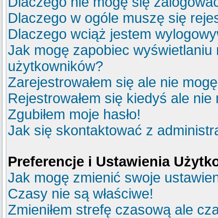
Dlaczego nie mogę się zalogowa
Dlaczego w ogóle muszę się reje
Dlaczego wciąż jestem wylogow
Jak mogę zapobiec wyświetlaniu m
użytkowników?
Zarejestrowałem się ale nie mogę
Rejestrowałem się kiedyś ale nie
Zgubiłem moje hasło!
Jak się skontaktować z administ
Preferencje i Ustawienia Użyt
Jak mogę zmienić swoje ustawie
Czasy nie są właściwe!
Zmieniłem strefę czasową ale cza