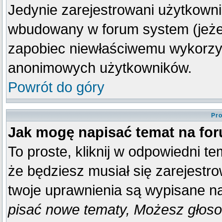
Jedynie zarejestrowani użytkown
wbudowany w forum system (jeżeli
zapobiec niewłaściwemu wykorzy
anonimowych użytkowników.
Powrót do góry
Pro
Jak mogę napisać temat na fo
To proste, kliknij w odpowiedni t
że będziesz musiał się zarejestr
twoje uprawnienia są wypisane na 
pisać nowe tematy, Możesz głosow