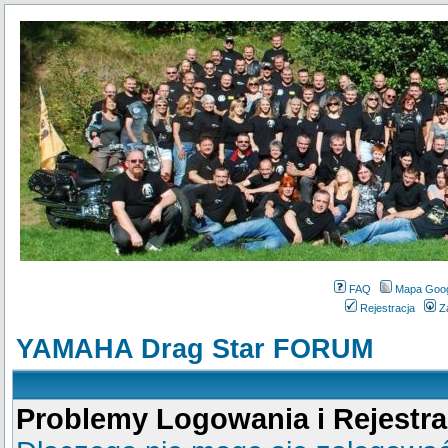
FAQ
Mapa Goo
Rejestracja
Z
YAMAHA Drag Star FORUM
Problemy Logowania i Rejestra