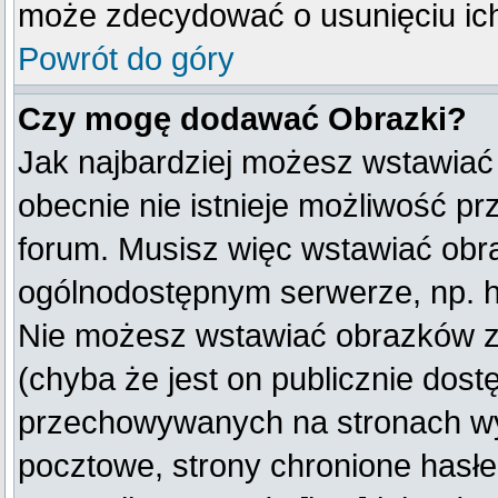
może zdecydować o usunięciu ich
Powrót do góry
Czy mogę dodawać Obrazki?
Jak najbardziej możesz wstawiać
obecnie nie istnieje możliwość p
forum. Musisz więc wstawiać obraz
ogólnodostępnym serwerze, np. ht
Nie możesz wstawiać obrazków z
(chyba że jest on publicznie do
przechowywanych na stronach wym
pocztowe, strony chronione hasłe