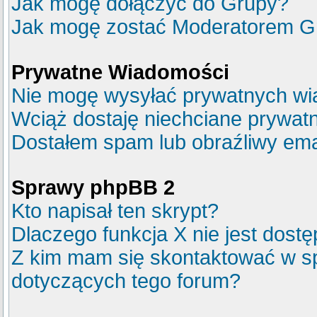
Jak mogę dołączyć do Grupy?
Jak mogę zostać Moderatorem G
Prywatne Wiadomości
Nie mogę wysyłać prywatnych wi
Wciąż dostaję niechciane prywat
Dostałem spam lub obraźliwy emai
Sprawy phpBB 2
Kto napisał ten skrypt?
Dlaczego funkcja X nie jest dost
Z kim mam się skontaktować w s
dotyczących tego forum?