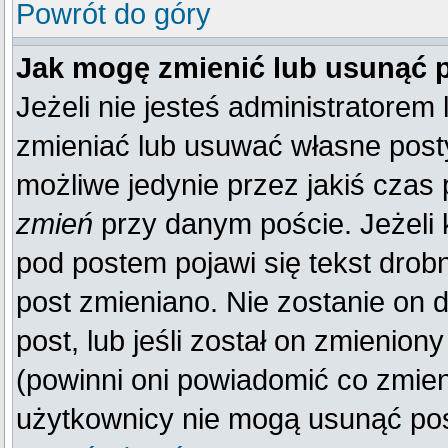
Powrót do góry
Jak mogę zmienić lub usunąć 
Jeżeli nie jesteś administratore
zmieniać lub usuwać własne posty
możliwe jedynie przez jakiś czas p
zmień
przy danym poście. Jeżeli k
pod postem pojawi się tekst drobn
post zmieniano. Nie zostanie on d
post, lub jeśli został on zmienio
(powinni oni powiadomić co zmienil
użytkownicy nie mogą usunąć post