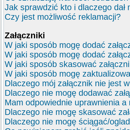
Jak sprawdzić kto i dlaczego dał 
Czy jest możliwość reklamacji?
Załączniki
W jaki sposób mogę dodać załącz
W jaki sposób mogę dodać załącz
W jaki sposób skasować załączn
W jaki sposób mogę zaktualizow
Dlaczego mój załącznik nie jest 
Dlaczego nie mogę dodawać zał
Mam odpowiednie uprawnienia a 
Dlaczego nie mogę skasować za
Dlaczego nie mogę ściągać/ogla