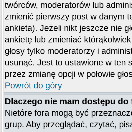
twórców, moderatorów lub adminis
zmienić pierwszy post w danym t
ankieta). Jeżeli nikt jeszcze ni
ankietę lub zmieniać którąkolwiek 
głosy tylko moderatorzy i adminis
usunąć. Jest to ustawione w ten 
przez zmianę opcji w połowie gło
Powrót do góry
Dlaczego nie mam dostępu do
Nietóre fora mogą być przeznacz
grup. Aby przeglądać, czytać, pis