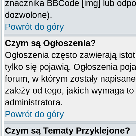
znacznika BBCode [img] lub odpow
dozwolone).
Powrót do góry
Czym są Ogłoszenia?
Ogłoszenia często zawierają istot
tylko się pojawią. Ogłoszenia poj
forum, w którym zostały napisan
zależy od tego, jakich wymaga t
administratora.
Powrót do góry
Czym są Tematy Przyklejone?