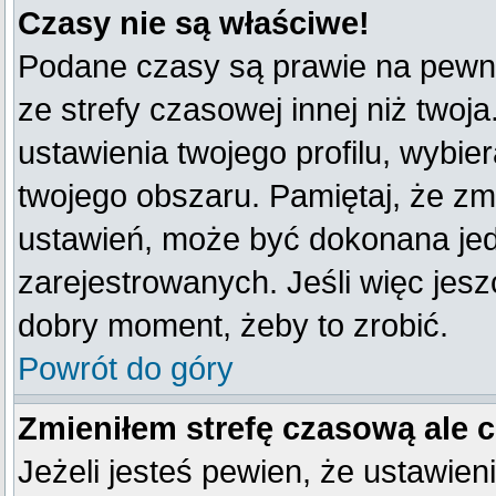
Czasy nie są właściwe!
Podane czasy są prawie na pewno
ze strefy czasowej innej niż twoja
ustawienia twojego profilu, wybie
twojego obszaru. Pamiętaj, że zm
ustawień, może być dokonana je
zarejestrowanych. Jeśli więc jeszc
dobry moment, żeby to zrobić.
Powrót do góry
Zmieniłem strefę czasową ale 
Jeżeli jesteś pewien, że ustawien