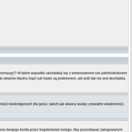
informację)? W takim wypadku skontaktuj się z webmasterem lub administratorem
właśnie błędny login lub hasło są problemem, ale jeśli tak nie jest skontaktuj
nkcji niedostępnych dla gości, takich jak własny avatar, prywatne wiadomości,
niu twojego konta przez kogokolwiek innego. Aby pozostawać zalogowanym