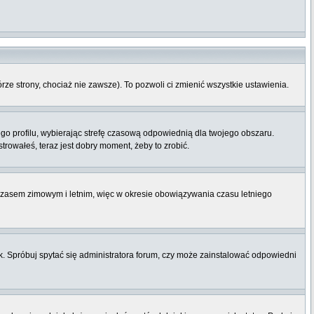
órze strony, chociaż nie zawsze). To pozwoli ci zmienić wszystkie ustawienia.
ego profilu, wybierając strefę czasową odpowiednią dla twojego obszaru.
rowałeś, teraz jest dobry moment, żeby to zrobić.
 czasem zimowym i letnim, więc w okresie obowiązywania czasu letniego
. Spróbuj spytać się administratora forum, czy może zainstalować odpowiedni