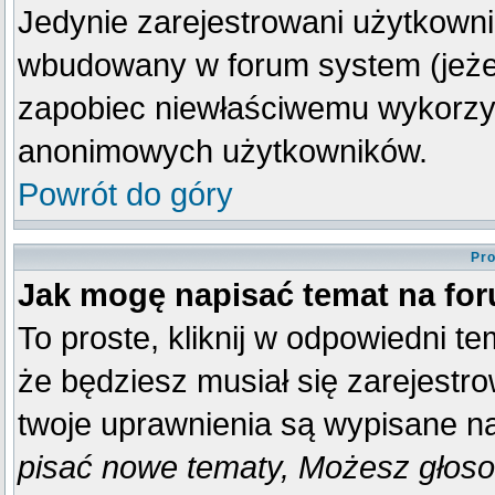
Jedynie zarejestrowani użytkown
wbudowany w forum system (jeżeli
zapobiec niewłaściwemu wykorzy
anonimowych użytkowników.
Powrót do góry
Pro
Jak mogę napisać temat na fo
To proste, kliknij w odpowiedni t
że będziesz musiał się zarejestr
twoje uprawnienia są wypisane na 
pisać nowe tematy, Możesz głosow