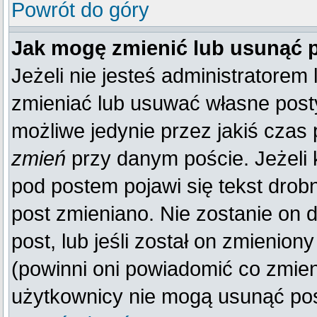
Powrót do góry
Jak mogę zmienić lub usunąć 
Jeżeli nie jesteś administratore
zmieniać lub usuwać własne posty
możliwe jedynie przez jakiś czas p
zmień
przy danym poście. Jeżeli k
pod postem pojawi się tekst drobn
post zmieniano. Nie zostanie on d
post, lub jeśli został on zmienio
(powinni oni powiadomić co zmienil
użytkownicy nie mogą usunąć post