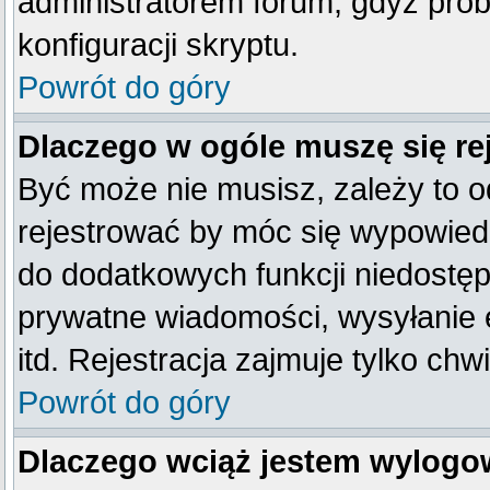
administratorem forum, gdyż prob
konfiguracji skryptu.
Powrót do góry
Dlaczego w ogóle muszę się re
Być może nie musisz, zależy to o
rejestrować by móc się wypowiedz
do dodatkowych funkcji niedostępn
prywatne wiadomości, wysyłanie 
itd. Rejestracja zajmuje tylko ch
Powrót do góry
Dlaczego wciąż jestem wylog