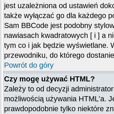
jest uzależniona od ustawień do
także wyłączać go dla każdego p
Sam BBCode jest podobny stylow
nawiasach kwadratowych [ i ] a ni
tym co i jak będzie wyświetlane.
przewodniku, do którego dostanie
Powrót do góry
Czy mogę używać HTML?
Zależy to od decyzji administrato
możliwością używania HTML'a. J
prawdopodobnie tylko niektóre zna