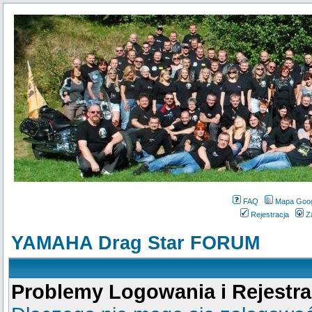
FAQ
Mapa Goo
Rejestracja
Z
YAMAHA Drag Star FORUM
Problemy Logowania i Rejestra