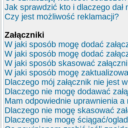
Jak sprawdzić kto i dlaczego dał 
Czy jest możliwość reklamacji?
Załączniki
W jaki sposób mogę dodać załącz
W jaki sposób mogę dodać załącz
W jaki sposób skasować załączn
W jaki sposób mogę zaktualizow
Dlaczego mój załącznik nie jest 
Dlaczego nie mogę dodawać zał
Mam odpowiednie uprawnienia a 
Dlaczego nie mogę skasować za
Dlaczego nie mogę ściągać/ogla