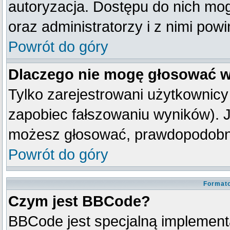
autoryzacja. Dostępu do nich mog
oraz administratorzy i z nimi pow
Powrót do góry
Dlaczego nie mogę głosować w
Tylko zarejestrowani użytkownic
zapobiec fałszowaniu wyników). Je
możesz głosować, prawdopodobni
Powrót do góry
Formato
Czym jest BBCode?
BBCode jest specjalną implement