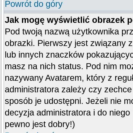
Powrót do góry
Jak mogę wyświetlić obrazek 
Pod twoją nazwą użytkownika pr
obrazki. Pierwszy jest związany 
lub innych znaczków pokazujących
masz na nich status. Pod nim mo
nazywany Avatarem, który z reguły
administratora zależy czy zechce 
sposób je udostępni. Jeżeli nie mo
decyzja administratora i do nieg
pewno jest dobry!)