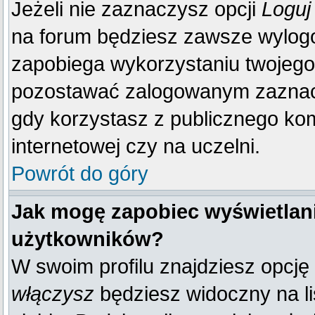
Jeżeli nie zaznaczysz opcji
Loguj
na forum będziesz zawsze wylo
zapobiega wykorzystaniu twojego
pozostawać zalogowanym zaznacz 
gdy korzystasz z publicznego komp
internetowej czy na uczelni.
Powrót do góry
Jak mogę zapobiec wyświetlani
użytkowników?
W swoim profilu znajdziesz opcję
włączysz
będziesz widoczny na liś