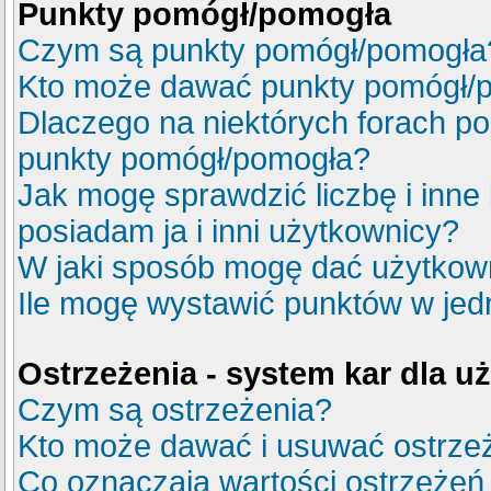
Punkty pomógł/pomogła
Czym są punkty pomógł/pomogła
Kto może dawać punkty pomógł/
Dlaczego na niektórych forach p
punkty pomógł/pomogła?
Jak mogę sprawdzić liczbę i inne
posiadam ja i inni użytkownicy?
W jaki sposób mogę dać użytkow
Ile mogę wystawić punktów w je
Ostrzeżenia - system kar dla 
Czym są ostrzeżenia?
Kto może dawać i usuwać ostrze
Co oznaczają wartości ostrzeżeń 