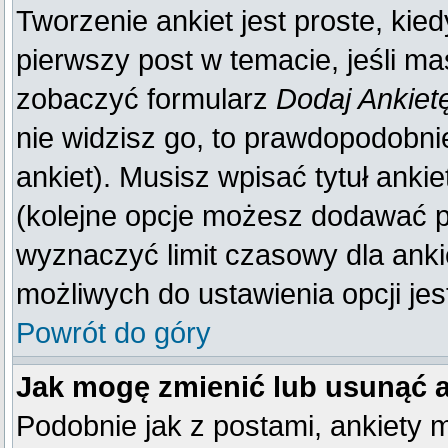
Tworzenie ankiet jest proste, kie
pierwszy post w temacie, jeśli m
zobaczyć formularz
Dodaj Ankiet
nie widzisz go, to prawdopodobn
ankiet). Musisz wpisać tytuł anki
(kolejne opcje możesz dodawać 
wyznaczyć limit czasowy dla ankie
możliwych do ustawienia opcji jes
Powrót do góry
Jak mogę zmienić lub usunąć 
Podobnie jak z postami, ankiety 