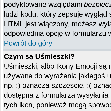
podyktowane względami
bezpiec
ludzi kodu, który zepsuje wygląd s
HTML jest włączony, możesz wyłą
odpowiednią opcję w formularzu w
Powrót do góry
Czym są Uśmieszki?
Uśmieszki, albo Ikony Emocji są 
używane do wyrażenia jakiegoś u
np. :) oznacza szczęście, :( oznac
dostępna z formularza wysyłania
tych ikon, ponieważ mogą spowod