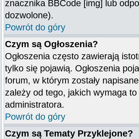
znacznika BBCode [img] lub odpow
dozwolone).
Powrót do góry
Czym są Ogłoszenia?
Ogłoszenia często zawierają istot
tylko się pojawią. Ogłoszenia poj
forum, w którym zostały napisan
zależy od tego, jakich wymaga t
administratora.
Powrót do góry
Czym są Tematy Przyklejone?