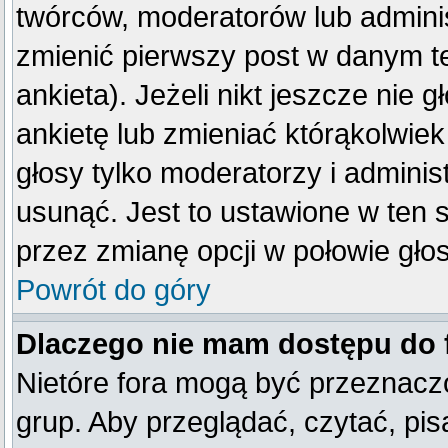
twórców, moderatorów lub adminis
zmienić pierwszy post w danym t
ankieta). Jeżeli nikt jeszcze ni
ankietę lub zmieniać którąkolwiek 
głosy tylko moderatorzy i adminis
usunąć. Jest to ustawione w ten 
przez zmianę opcji w połowie gło
Powrót do góry
Dlaczego nie mam dostępu do
Nietóre fora mogą być przeznacz
grup. Aby przeglądać, czytać, pis