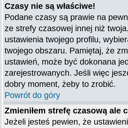
Czasy nie są właściwe!
Podane czasy są prawie na pewno
ze strefy czasowej innej niż twoja
ustawienia twojego profilu, wybie
twojego obszaru. Pamiętaj, że zm
ustawień, może być dokonana je
zarejestrowanych. Jeśli więc jeszc
dobry moment, żeby to zrobić.
Powrót do góry
Zmieniłem strefę czasową ale 
Jeżeli jesteś pewien, że ustawien