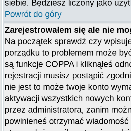
siebie. Będziesz liczony jako uży
Powrót do góry
Zarejestrowałem się ale nie mo
Na początek sprawdź czy wpisujes
porządku to problemem może być 
są funkcje COPPA i kliknąłeś od
rejestracji musisz postąpić zgodn
nie jest to może twoje konto wym
aktywacji wszystkich nowych kon
przez administratora, zanim można
powinieneś otrzymać wiadomość c