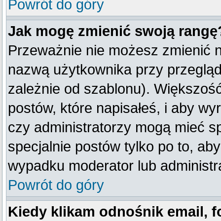
Powrót do góry
Jak mogę zmienić swoją rangę
Przeważnie nie możesz zmienić na
nazwą użytkownika przy przegląda
zależnie od szablonu). Większość
postów, które napisałeś, i aby w
czy administratorzy mogą mieć sp
specjalnie postów tylko po to, a
wypadku moderator lub administra
Powrót do góry
Kiedy klikam odnośnik email,