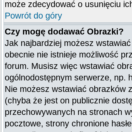
może zdecydować o usunięciu ich
Powrót do góry
Czy mogę dodawać Obrazki?
Jak najbardziej możesz wstawiać
obecnie nie istnieje możliwość p
forum. Musisz więc wstawiać obraz
ogólnodostępnym serwerze, np. ht
Nie możesz wstawiać obrazków z
(chyba że jest on publicznie do
przechowywanych na stronach wym
pocztowe, strony chronione hasłe