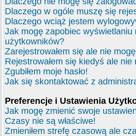
Dlaczego nie mogę się zalogowa
Dlaczego w ogóle muszę się reje
Dlaczego wciąż jestem wylogow
Jak mogę zapobiec wyświetlaniu m
użytkowników?
Zarejestrowałem się ale nie mogę
Rejestrowałem się kiedyś ale nie
Zgubiłem moje hasło!
Jak się skontaktować z administ
Preferencje i Ustawienia Użyt
Jak mogę zmienić swoje ustawie
Czasy nie są właściwe!
Zmieniłem strefę czasową ale cza