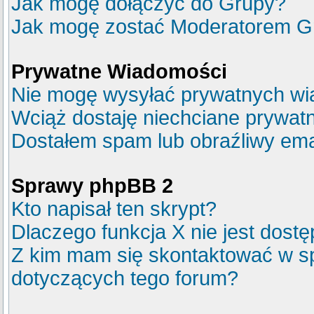
Jak mogę dołączyć do Grupy?
Jak mogę zostać Moderatorem G
Prywatne Wiadomości
Nie mogę wysyłać prywatnych wi
Wciąż dostaję niechciane prywat
Dostałem spam lub obraźliwy emai
Sprawy phpBB 2
Kto napisał ten skrypt?
Dlaczego funkcja X nie jest dost
Z kim mam się skontaktować w s
dotyczących tego forum?