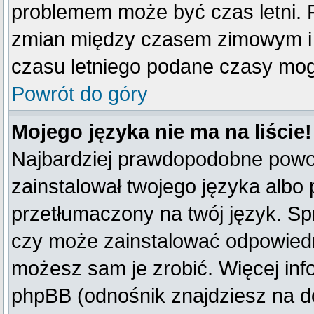
problemem może być czas letni. F
zmian między czasem zimowym i 
czasu letniego podane czasy mog
Powrót do góry
Mojego języka nie ma na liście!
Najbardziej prawdopodobne powod
zainstalował twojego języka albo 
przetłumaczony na twój język. Spr
czy może zainstalować odpowiedni 
możesz sam je zrobić. Więcej inf
phpBB (odnośnik znajdziesz na do