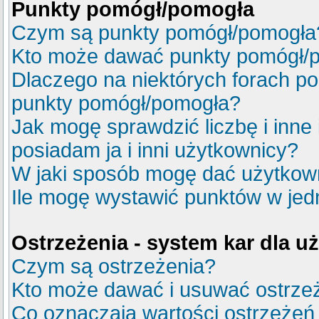
Punkty pomógł/pomogła
Czym są punkty pomógł/pomogła
Kto może dawać punkty pomógł/
Dlaczego na niektórych forach p
punkty pomógł/pomogła?
Jak mogę sprawdzić liczbę i inne
posiadam ja i inni użytkownicy?
W jaki sposób mogę dać użytkow
Ile mogę wystawić punktów w je
Ostrzeżenia - system kar dla 
Czym są ostrzeżenia?
Kto może dawać i usuwać ostrze
Co oznaczają wartości ostrzeżeń 