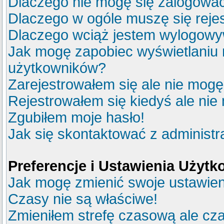
Dlaczego nie mogę się zalogowa
Dlaczego w ogóle muszę się reje
Dlaczego wciąż jestem wylogow
Jak mogę zapobiec wyświetlaniu m
użytkowników?
Zarejestrowałem się ale nie mogę
Rejestrowałem się kiedyś ale nie
Zgubiłem moje hasło!
Jak się skontaktować z administ
Preferencje i Ustawienia Użyt
Jak mogę zmienić swoje ustawie
Czasy nie są właściwe!
Zmieniłem strefę czasową ale cza