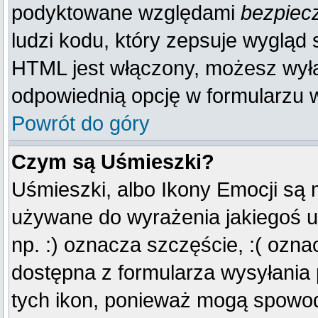
podyktowane względami
bezpiec
ludzi kodu, który zepsuje wygląd s
HTML jest włączony, możesz wyłą
odpowiednią opcję w formularzu w
Powrót do góry
Czym są Uśmieszki?
Uśmieszki, albo Ikony Emocji są 
używane do wyrażenia jakiegoś u
np. :) oznacza szczęście, :( oznac
dostępna z formularza wysyłania
tych ikon, ponieważ mogą spowod