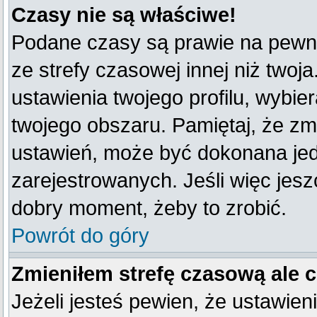
Czasy nie są właściwe!
Podane czasy są prawie na pewno
ze strefy czasowej innej niż twoja
ustawienia twojego profilu, wybie
twojego obszaru. Pamiętaj, że zm
ustawień, może być dokonana je
zarejestrowanych. Jeśli więc jeszc
dobry moment, żeby to zrobić.
Powrót do góry
Zmieniłem strefę czasową ale 
Jeżeli jesteś pewien, że ustawien