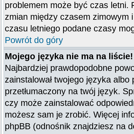
problemem może być czas letni. F
zmian między czasem zimowym i 
czasu letniego podane czasy mog
Powrót do góry
Mojego języka nie ma na liście!
Najbardziej prawdopodobne powod
zainstalował twojego języka albo 
przetłumaczony na twój język. Spr
czy może zainstalować odpowiedni 
możesz sam je zrobić. Więcej inf
phpBB (odnośnik znajdziesz na do