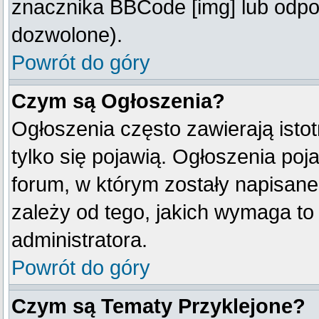
znacznika BBCode [img] lub odpow
dozwolone).
Powrót do góry
Czym są Ogłoszenia?
Ogłoszenia często zawierają istot
tylko się pojawią. Ogłoszenia poj
forum, w którym zostały napisan
zależy od tego, jakich wymaga t
administratora.
Powrót do góry
Czym są Tematy Przyklejone?