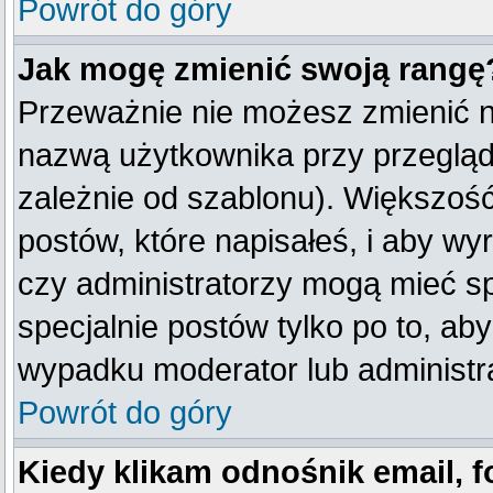
Powrót do góry
Jak mogę zmienić swoją rangę
Przeważnie nie możesz zmienić na
nazwą użytkownika przy przegląda
zależnie od szablonu). Większość
postów, które napisałeś, i aby w
czy administratorzy mogą mieć sp
specjalnie postów tylko po to, a
wypadku moderator lub administra
Powrót do góry
Kiedy klikam odnośnik email,