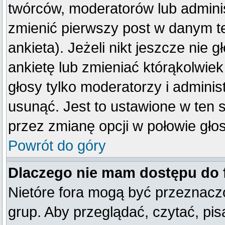
twórców, moderatorów lub adminis
zmienić pierwszy post w danym t
ankieta). Jeżeli nikt jeszcze ni
ankietę lub zmieniać którąkolwiek 
głosy tylko moderatorzy i adminis
usunąć. Jest to ustawione w ten 
przez zmianę opcji w połowie gło
Powrót do góry
Dlaczego nie mam dostępu do
Nietóre fora mogą być przeznacz
grup. Aby przeglądać, czytać, pis