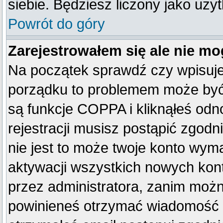
siebie. Będziesz liczony jako uży
Powrót do góry
Zarejestrowałem się ale nie mo
Na początek sprawdź czy wpisujes
porządku to problemem może być 
są funkcje COPPA i kliknąłeś od
rejestracji musisz postąpić zgodn
nie jest to może twoje konto wym
aktywacji wszystkich nowych kon
przez administratora, zanim można
powinieneś otrzymać wiadomość c