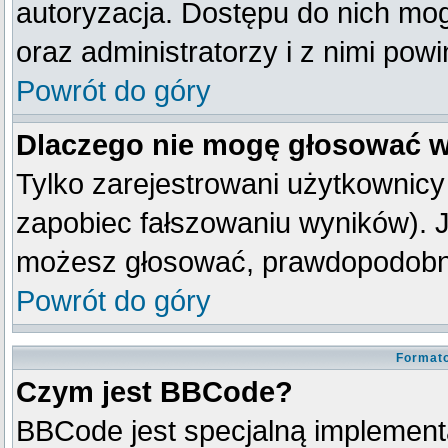
autoryzacja. Dostępu do nich mog
oraz administratorzy i z nimi pow
Powrót do góry
Dlaczego nie mogę głosować w
Tylko zarejestrowani użytkownic
zapobiec fałszowaniu wyników). Je
możesz głosować, prawdopodobni
Powrót do góry
Formato
Czym jest BBCode?
BBCode jest specjalną implement