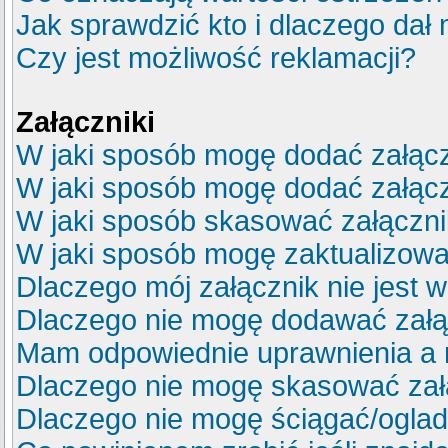
Jak sprawdzić kto i dlaczego dał 
Czy jest możliwość reklamacji?
Załączniki
W jaki sposób mogę dodać załącz
W jaki sposób mogę dodać załącz
W jaki sposób skasować załączn
W jaki sposób mogę zaktualizow
Dlaczego mój załącznik nie jest 
Dlaczego nie mogę dodawać zał
Mam odpowiednie uprawnienia a 
Dlaczego nie mogę skasować za
Dlaczego nie mogę ściągać/ogla