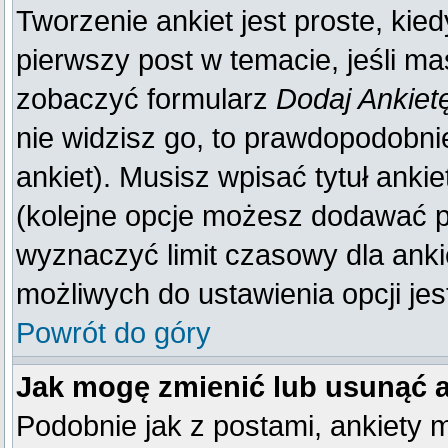
Tworzenie ankiet jest proste, kie
pierwszy post w temacie, jeśli m
zobaczyć formularz
Dodaj Ankiet
nie widzisz go, to prawdopodobn
ankiet). Musisz wpisać tytuł anki
(kolejne opcje możesz dodawać 
wyznaczyć limit czasowy dla ankie
możliwych do ustawienia opcji jes
Powrót do góry
Jak mogę zmienić lub usunąć 
Podobnie jak z postami, ankiety 