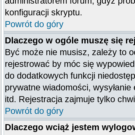
administratorem forum, gdyż prob
konfiguracji skryptu.
Powrót do góry
Dlaczego w ogóle muszę się re
Być może nie musisz, zależy to o
rejestrować by móc się wypowiedz
do dodatkowych funkcji niedostępn
prywatne wiadomości, wysyłanie 
itd. Rejestracja zajmuje tylko ch
Powrót do góry
Dlaczego wciąż jestem wylog