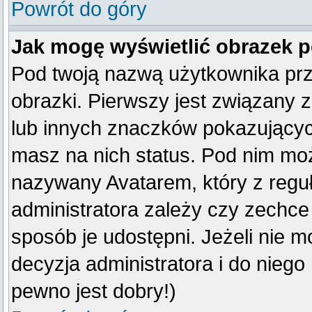
Powrót do góry
Jak mogę wyświetlić obrazek 
Pod twoją nazwą użytkownika pr
obrazki. Pierwszy jest związany 
lub innych znaczków pokazujących
masz na nich status. Pod nim mo
nazywany Avatarem, który z reguły
administratora zależy czy zechce 
sposób je udostępni. Jeżeli nie mo
decyzja administratora i do nieg
pewno jest dobry!)