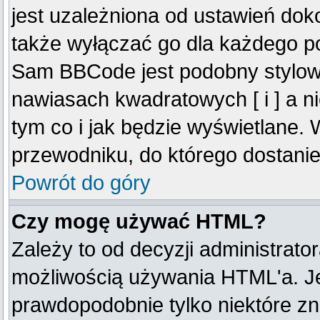
jest uzależniona od ustawień do
także wyłączać go dla każdego p
Sam BBCode jest podobny stylow
nawiasach kwadratowych [ i ] a ni
tym co i jak będzie wyświetlane.
przewodniku, do którego dostanie
Powrót do góry
Czy mogę używać HTML?
Zależy to od decyzji administrato
możliwością używania HTML'a. J
prawdopodobnie tylko niektóre zna