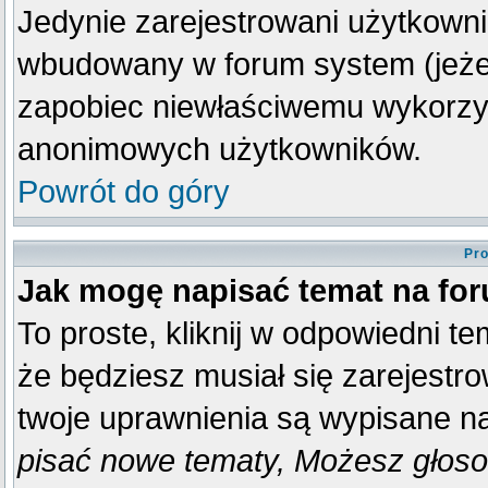
Jedynie zarejestrowani użytkown
wbudowany w forum system (jeżeli
zapobiec niewłaściwemu wykorzy
anonimowych użytkowników.
Powrót do góry
Pro
Jak mogę napisać temat na fo
To proste, kliknij w odpowiedni t
że będziesz musiał się zarejestr
twoje uprawnienia są wypisane na 
pisać nowe tematy, Możesz głosow