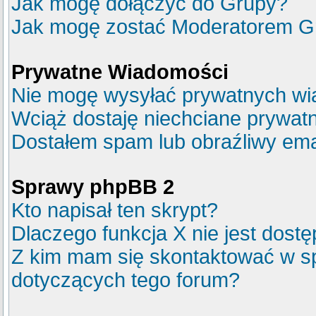
Jak mogę dołączyć do Grupy?
Jak mogę zostać Moderatorem G
Prywatne Wiadomości
Nie mogę wysyłać prywatnych wi
Wciąż dostaję niechciane prywat
Dostałem spam lub obraźliwy emai
Sprawy phpBB 2
Kto napisał ten skrypt?
Dlaczego funkcja X nie jest dost
Z kim mam się skontaktować w s
dotyczących tego forum?