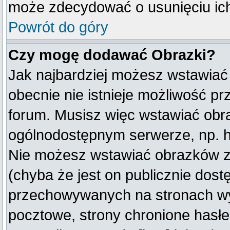
może zdecydować o usunięciu ich
Powrót do góry
Czy mogę dodawać Obrazki?
Jak najbardziej możesz wstawiać
obecnie nie istnieje możliwość p
forum. Musisz więc wstawiać obraz
ogólnodostępnym serwerze, np. ht
Nie możesz wstawiać obrazków z
(chyba że jest on publicznie do
przechowywanych na stronach wym
pocztowe, strony chronione hasłe