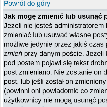
Powrót do góry
Jak mogę zmienić lub usunąć 
Jeżeli nie jesteś administratore
zmieniać lub usuwać własne posty
możliwe jedynie przez jakiś czas p
zmień
przy danym poście. Jeżeli k
pod postem pojawi się tekst drobn
post zmieniano. Nie zostanie on d
post, lub jeśli został on zmienio
(powinni oni powiadomić co zmienil
użytkownicy nie mogą usunąć post