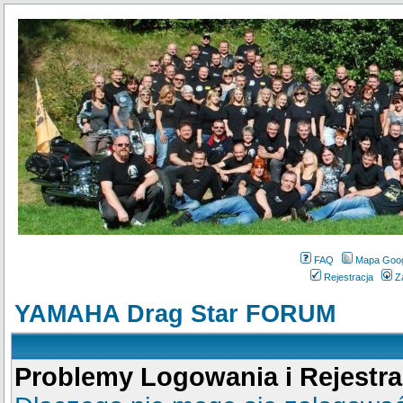
FAQ
Mapa Goo
Rejestracja
Z
YAMAHA Drag Star FORUM
Problemy Logowania i Rejestra