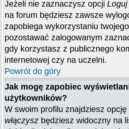
Jeżeli nie zaznaczysz opcji
Loguj
na forum będziesz zawsze wylo
zapobiega wykorzystaniu twojego
pozostawać zalogowanym zaznacz 
gdy korzystasz z publicznego komp
internetowej czy na uczelni.
Powrót do góry
Jak mogę zapobiec wyświetlani
użytkowników?
W swoim profilu znajdziesz opcję
włączysz
będziesz widoczny na liś