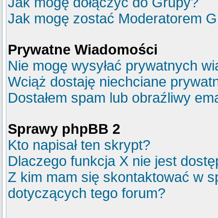
Jak mogę dołączyć do Grupy?
Jak mogę zostać Moderatorem G
Prywatne Wiadomości
Nie mogę wysyłać prywatnych wi
Wciąż dostaję niechciane prywat
Dostałem spam lub obraźliwy emai
Sprawy phpBB 2
Kto napisał ten skrypt?
Dlaczego funkcja X nie jest dost
Z kim mam się skontaktować w s
dotyczących tego forum?