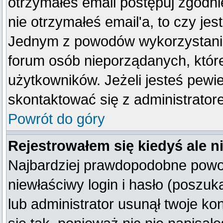
otrzymałeś email postępuj zgodnie
nie otrzymałeś email'a, to czy je
Jednym z powodów wykorzystania 
forum osób nieporządanych, któr
użytkowników. Jeżeli jesteś pewi
skontaktować się z administrator
Powrót do góry
Rejestrowałem się kiedyś ale n
Najbardziej prawdopodobne powod
niewłaściwy login i hasło (poszukaj
lub administrator usunął twoje k