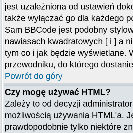
jest uzależniona od ustawień do
także wyłączać go dla każdego p
Sam BBCode jest podobny stylow
nawiasach kwadratowych [ i ] a ni
tym co i jak będzie wyświetlane.
przewodniku, do którego dostanie
Powrót do góry
Czy mogę używać HTML?
Zależy to od decyzji administrato
możliwością używania HTML'a. J
prawdopodobnie tylko niektóre zna