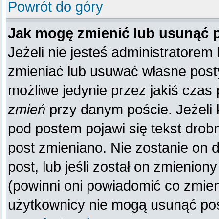
Powrót do góry
Jak mogę zmienić lub usunąć 
Jeżeli nie jesteś administratore
zmieniać lub usuwać własne posty
możliwe jedynie przez jakiś czas p
zmień
przy danym poście. Jeżeli k
pod postem pojawi się tekst drobn
post zmieniano. Nie zostanie on d
post, lub jeśli został on zmienio
(powinni oni powiadomić co zmienil
użytkownicy nie mogą usunąć post