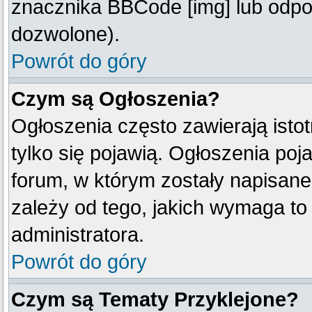
znacznika BBCode [img] lub odpow
dozwolone).
Powrót do góry
Czym są Ogłoszenia?
Ogłoszenia często zawierają istot
tylko się pojawią. Ogłoszenia poj
forum, w którym zostały napisan
zależy od tego, jakich wymaga t
administratora.
Powrót do góry
Czym są Tematy Przyklejone?