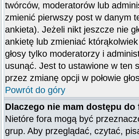
twórców, moderatorów lub adminis
zmienić pierwszy post w danym t
ankieta). Jeżeli nikt jeszcze ni
ankietę lub zmieniać którąkolwiek 
głosy tylko moderatorzy i adminis
usunąć. Jest to ustawione w ten 
przez zmianę opcji w połowie gło
Powrót do góry
Dlaczego nie mam dostępu do
Nietóre fora mogą być przeznacz
grup. Aby przeglądać, czytać, pis