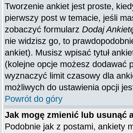
Tworzenie ankiet jest proste, kie
pierwszy post w temacie, jeśli m
zobaczyć formularz
Dodaj Ankiet
nie widzisz go, to prawdopodobn
ankiet). Musisz wpisać tytuł anki
(kolejne opcje możesz dodawać 
wyznaczyć limit czasowy dla ankie
możliwych do ustawienia opcji jes
Powrót do góry
Jak mogę zmienić lub usunąć 
Podobnie jak z postami, ankiety 