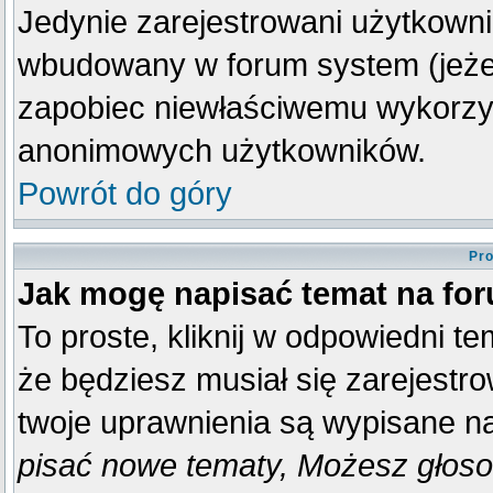
Jedynie zarejestrowani użytkown
wbudowany w forum system (jeżeli
zapobiec niewłaściwemu wykorzy
anonimowych użytkowników.
Powrót do góry
Pro
Jak mogę napisać temat na fo
To proste, kliknij w odpowiedni t
że będziesz musiał się zarejestr
twoje uprawnienia są wypisane na 
pisać nowe tematy, Możesz głosow