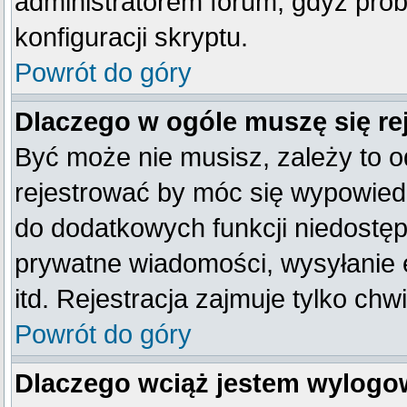
administratorem forum, gdyż prob
konfiguracji skryptu.
Powrót do góry
Dlaczego w ogóle muszę się re
Być może nie musisz, zależy to o
rejestrować by móc się wypowiedz
do dodatkowych funkcji niedostępn
prywatne wiadomości, wysyłanie 
itd. Rejestracja zajmuje tylko ch
Powrót do góry
Dlaczego wciąż jestem wylog