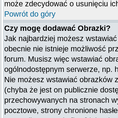
może zdecydować o usunięciu ich
Powrót do góry
Czy mogę dodawać Obrazki?
Jak najbardziej możesz wstawiać
obecnie nie istnieje możliwość p
forum. Musisz więc wstawiać obraz
ogólnodostępnym serwerze, np. ht
Nie możesz wstawiać obrazków z
(chyba że jest on publicznie do
przechowywanych na stronach wym
pocztowe, strony chronione hasłe