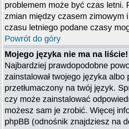
problemem może być czas letni. F
zmian między czasem zimowym i 
czasu letniego podane czasy mog
Powrót do góry
Mojego języka nie ma na liście!
Najbardziej prawdopodobne powod
zainstalował twojego języka albo 
przetłumaczony na twój język. Spr
czy może zainstalować odpowiedni 
możesz sam je zrobić. Więcej inf
phpBB (odnośnik znajdziesz na do