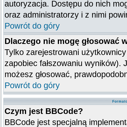
autoryzacja. Dostępu do nich mog
oraz administratorzy i z nimi pow
Powrót do góry
Dlaczego nie mogę głosować w
Tylko zarejestrowani użytkownic
zapobiec fałszowaniu wyników). Je
możesz głosować, prawdopodobni
Powrót do góry
Formato
Czym jest BBCode?
BBCode jest specjalną implement