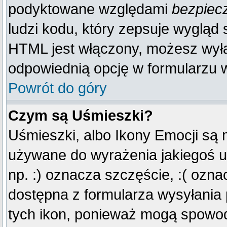
podyktowane względami
bezpiec
ludzi kodu, który zepsuje wygląd s
HTML jest włączony, możesz wyłą
odpowiednią opcję w formularzu w
Powrót do góry
Czym są Uśmieszki?
Uśmieszki, albo Ikony Emocji są 
używane do wyrażenia jakiegoś u
np. :) oznacza szczęście, :( oznac
dostępna z formularza wysyłania
tych ikon, ponieważ mogą spowod