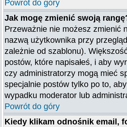
Powrót do góry
Jak mogę zmienić swoją rangę
Przeważnie nie możesz zmienić na
nazwą użytkownika przy przegląda
zależnie od szablonu). Większość
postów, które napisałeś, i aby w
czy administratorzy mogą mieć sp
specjalnie postów tylko po to, a
wypadku moderator lub administra
Powrót do góry
Kiedy klikam odnośnik email,