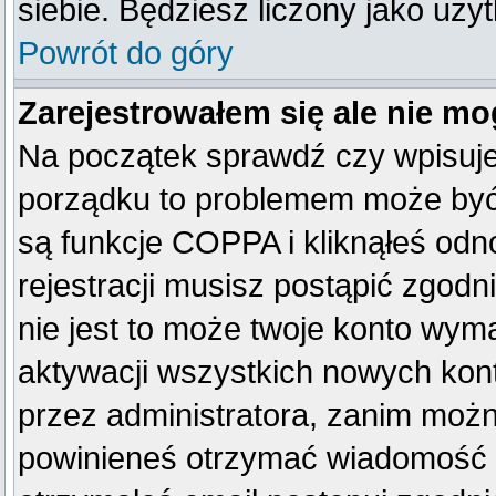
siebie. Będziesz liczony jako uży
Powrót do góry
Zarejestrowałem się ale nie mo
Na początek sprawdź czy wpisujes
porządku to problemem może być 
są funkcje COPPA i kliknąłeś od
rejestracji musisz postąpić zgodn
nie jest to może twoje konto wym
aktywacji wszystkich nowych kon
przez administratora, zanim można
powinieneś otrzymać wiadomość c