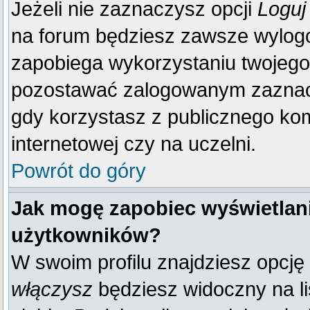
Jeżeli nie zaznaczysz opcji
Loguj
na forum będziesz zawsze wylo
zapobiega wykorzystaniu twojego
pozostawać zalogowanym zaznacz 
gdy korzystasz z publicznego komp
internetowej czy na uczelni.
Powrót do góry
Jak mogę zapobiec wyświetlani
użytkowników?
W swoim profilu znajdziesz opcję
włączysz
będziesz widoczny na liś