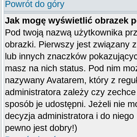
Powrót do góry
Jak mogę wyświetlić obrazek 
Pod twoją nazwą użytkownika pr
obrazki. Pierwszy jest związany 
lub innych znaczków pokazujących
masz na nich status. Pod nim mo
nazywany Avatarem, który z reguły
administratora zależy czy zechce 
sposób je udostępni. Jeżeli nie mo
decyzja administratora i do nieg
pewno jest dobry!)