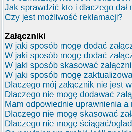
Jak sprawdzić kto i dlaczego dał 
Czy jest możliwość reklamacji?
Załączniki
W jaki sposób mogę dodać załącz
W jaki sposób mogę dodać załącz
W jaki sposób skasować załączn
W jaki sposób mogę zaktualizow
Dlaczego mój załącznik nie jest 
Dlaczego nie mogę dodawać zał
Mam odpowiednie uprawnienia a 
Dlaczego nie mogę skasować za
Dlaczego nie mogę ściągać/ogla