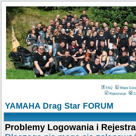
FAQ
Mapa Goo
Rejestracja
Z
YAMAHA Drag Star FORUM
Problemy Logowania i Rejestra