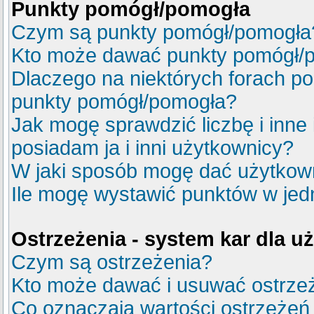
Punkty pomógł/pomogła
Czym są punkty pomógł/pomogła
Kto może dawać punkty pomógł/
Dlaczego na niektórych forach p
punkty pomógł/pomogła?
Jak mogę sprawdzić liczbę i inne
posiadam ja i inni użytkownicy?
W jaki sposób mogę dać użytkow
Ile mogę wystawić punktów w je
Ostrzeżenia - system kar dla 
Czym są ostrzeżenia?
Kto może dawać i usuwać ostrze
Co oznaczają wartości ostrzeżeń 