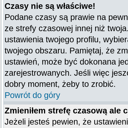
Czasy nie są właściwe!
Podane czasy są prawie na pewno
ze strefy czasowej innej niż twoja
ustawienia twojego profilu, wybie
twojego obszaru. Pamiętaj, że zm
ustawień, może być dokonana je
zarejestrowanych. Jeśli więc jeszc
dobry moment, żeby to zrobić.
Powrót do góry
Zmieniłem strefę czasową ale 
Jeżeli jesteś pewien, że ustawien