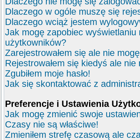
Dlaczego nie mogę się zalogowa
Dlaczego w ogóle muszę się reje
Dlaczego wciąż jestem wylogow
Jak mogę zapobiec wyświetlaniu m
użytkowników?
Zarejestrowałem się ale nie mogę
Rejestrowałem się kiedyś ale nie
Zgubiłem moje hasło!
Jak się skontaktować z administ
Preferencje i Ustawienia Użyt
Jak mogę zmienić swoje ustawie
Czasy nie są właściwe!
Zmieniłem strefę czasową ale cza