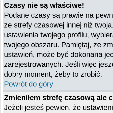
Czasy nie są właściwe!
Podane czasy są prawie na pewno
ze strefy czasowej innej niż twoja
ustawienia twojego profilu, wybie
twojego obszaru. Pamiętaj, że zm
ustawień, może być dokonana je
zarejestrowanych. Jeśli więc jeszc
dobry moment, żeby to zrobić.
Powrót do góry
Zmieniłem strefę czasową ale 
Jeżeli jesteś pewien, że ustawien