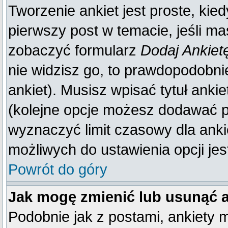
Tworzenie ankiet jest proste, kie
pierwszy post w temacie, jeśli m
zobaczyć formularz
Dodaj Ankiet
nie widzisz go, to prawdopodobn
ankiet). Musisz wpisać tytuł anki
(kolejne opcje możesz dodawać 
wyznaczyć limit czasowy dla ankie
możliwych do ustawienia opcji jes
Powrót do góry
Jak mogę zmienić lub usunąć 
Podobnie jak z postami, ankiety 