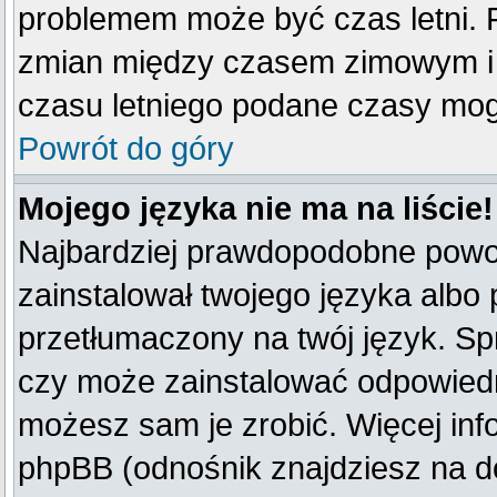
problemem może być czas letni. F
zmian między czasem zimowym i 
czasu letniego podane czasy mog
Powrót do góry
Mojego języka nie ma na liście!
Najbardziej prawdopodobne powod
zainstalował twojego języka albo 
przetłumaczony na twój język. Spr
czy może zainstalować odpowiedni 
możesz sam je zrobić. Więcej inf
phpBB (odnośnik znajdziesz na do