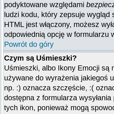
podyktowane względami
bezpiec
ludzi kodu, który zepsuje wygląd s
HTML jest włączony, możesz wyłą
odpowiednią opcję w formularzu w
Powrót do góry
Czym są Uśmieszki?
Uśmieszki, albo Ikony Emocji są 
używane do wyrażenia jakiegoś u
np. :) oznacza szczęście, :( oznac
dostępna z formularza wysyłania
tych ikon, ponieważ mogą spowod