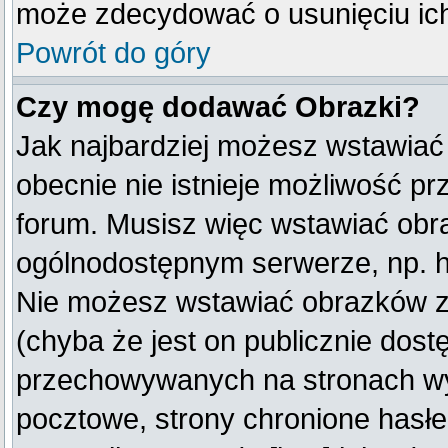
może zdecydować o usunięciu ich
Powrót do góry
Czy mogę dodawać Obrazki?
Jak najbardziej możesz wstawiać
obecnie nie istnieje możliwość p
forum. Musisz więc wstawiać obraz
ogólnodostępnym serwerze, np. ht
Nie możesz wstawiać obrazków z
(chyba że jest on publicznie do
przechowywanych na stronach wym
pocztowe, strony chronione hasłe