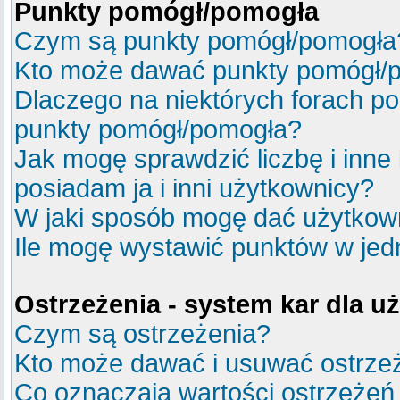
Punkty pomógł/pomogła
Czym są punkty pomógł/pomogła
Kto może dawać punkty pomógł/
Dlaczego na niektórych forach p
punkty pomógł/pomogła?
Jak mogę sprawdzić liczbę i inne
posiadam ja i inni użytkownicy?
W jaki sposób mogę dać użytkow
Ile mogę wystawić punktów w je
Ostrzeżenia - system kar dla 
Czym są ostrzeżenia?
Kto może dawać i usuwać ostrze
Co oznaczają wartości ostrzeżeń 