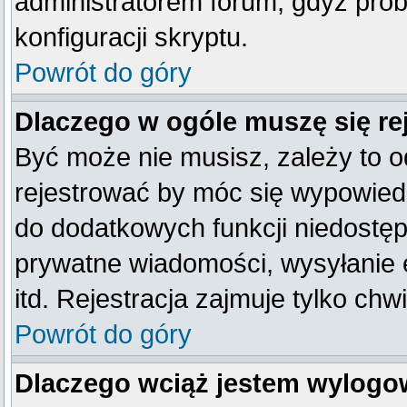
administratorem forum, gdyż prob
konfiguracji skryptu.
Powrót do góry
Dlaczego w ogóle muszę się re
Być może nie musisz, zależy to o
rejestrować by móc się wypowiedz
do dodatkowych funkcji niedostępn
prywatne wiadomości, wysyłanie 
itd. Rejestracja zajmuje tylko ch
Powrót do góry
Dlaczego wciąż jestem wylog