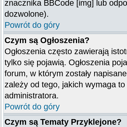
znacznika BBCode [img] lub odpow
dozwolone).
Powrót do góry
Czym są Ogłoszenia?
Ogłoszenia często zawierają istot
tylko się pojawią. Ogłoszenia poj
forum, w którym zostały napisan
zależy od tego, jakich wymaga t
administratora.
Powrót do góry
Czym są Tematy Przyklejone?