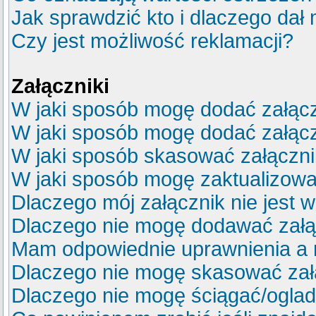
Jak sprawdzić kto i dlaczego dał 
Czy jest możliwość reklamacji?
Załączniki
W jaki sposób mogę dodać załącz
W jaki sposób mogę dodać załącz
W jaki sposób skasować załączn
W jaki sposób mogę zaktualizow
Dlaczego mój załącznik nie jest 
Dlaczego nie mogę dodawać zał
Mam odpowiednie uprawnienia a 
Dlaczego nie mogę skasować za
Dlaczego nie mogę ściągać/ogla