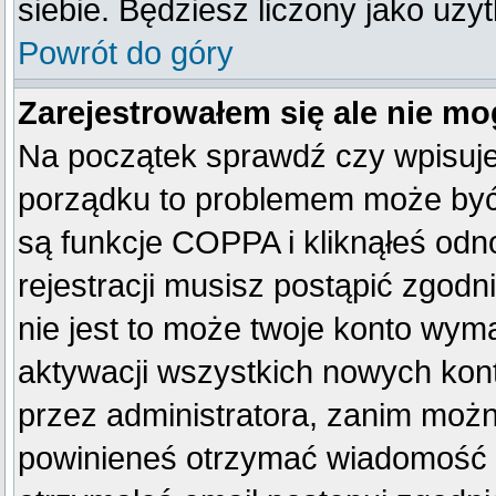
siebie. Będziesz liczony jako uży
Powrót do góry
Zarejestrowałem się ale nie mo
Na początek sprawdź czy wpisujes
porządku to problemem może być 
są funkcje COPPA i kliknąłeś od
rejestracji musisz postąpić zgodn
nie jest to może twoje konto wym
aktywacji wszystkich nowych kon
przez administratora, zanim można
powinieneś otrzymać wiadomość c