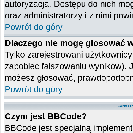
autoryzacja. Dostępu do nich mog
oraz administratorzy i z nimi pow
Powrót do góry
Dlaczego nie mogę głosować w
Tylko zarejestrowani użytkownic
zapobiec fałszowaniu wyników). Je
możesz głosować, prawdopodobni
Powrót do góry
Formato
Czym jest BBCode?
BBCode jest specjalną implement