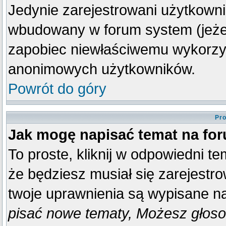
Jedynie zarejestrowani użytkown
wbudowany w forum system (jeżeli
zapobiec niewłaściwemu wykorzy
anonimowych użytkowników.
Powrót do góry
Pro
Jak mogę napisać temat na fo
To proste, kliknij w odpowiedni t
że będziesz musiał się zarejestr
twoje uprawnienia są wypisane na 
pisać nowe tematy, Możesz głosow