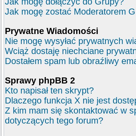
Jak mogę dołączyć do Grupy?
Jak mogę zostać Moderatorem G
Prywatne Wiadomości
Nie mogę wysyłać prywatnych wi
Wciąż dostaję niechciane prywat
Dostałem spam lub obraźliwy emai
Sprawy phpBB 2
Kto napisał ten skrypt?
Dlaczego funkcja X nie jest dost
Z kim mam się skontaktować w s
dotyczących tego forum?