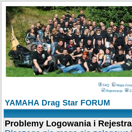
FAQ
Mapa Goo
Rejestracja
Z
YAMAHA Drag Star FORUM
Problemy Logowania i Rejestra