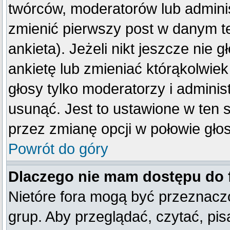
twórców, moderatorów lub adminis
zmienić pierwszy post w danym t
ankieta). Jeżeli nikt jeszcze ni
ankietę lub zmieniać którąkolwiek 
głosy tylko moderatorzy i adminis
usunąć. Jest to ustawione w ten 
przez zmianę opcji w połowie gło
Powrót do góry
Dlaczego nie mam dostępu do
Nietóre fora mogą być przeznacz
grup. Aby przeglądać, czytać, pis