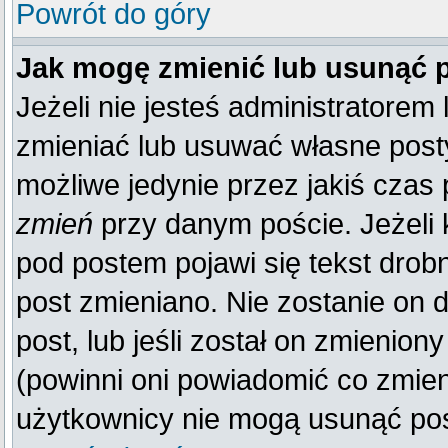
Powrót do góry
Jak mogę zmienić lub usunąć 
Jeżeli nie jesteś administratore
zmieniać lub usuwać własne posty
możliwe jedynie przez jakiś czas p
zmień
przy danym poście. Jeżeli k
pod postem pojawi się tekst drobn
post zmieniano. Nie zostanie on d
post, lub jeśli został on zmienio
(powinni oni powiadomić co zmienil
użytkownicy nie mogą usunąć post