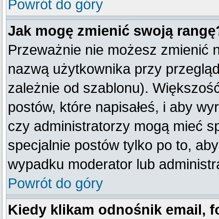
Powrót do góry
Jak mogę zmienić swoją rangę
Przeważnie nie możesz zmienić na
nazwą użytkownika przy przegląda
zależnie od szablonu). Większość
postów, które napisałeś, i aby w
czy administratorzy mogą mieć sp
specjalnie postów tylko po to, a
wypadku moderator lub administra
Powrót do góry
Kiedy klikam odnośnik email,