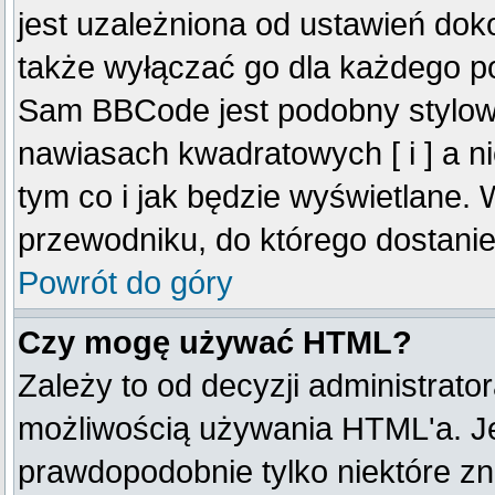
jest uzależniona od ustawień do
także wyłączać go dla każdego p
Sam BBCode jest podobny stylow
nawiasach kwadratowych [ i ] a ni
tym co i jak będzie wyświetlane.
przewodniku, do którego dostanie
Powrót do góry
Czy mogę używać HTML?
Zależy to od decyzji administrato
możliwością używania HTML'a. J
prawdopodobnie tylko niektóre zna