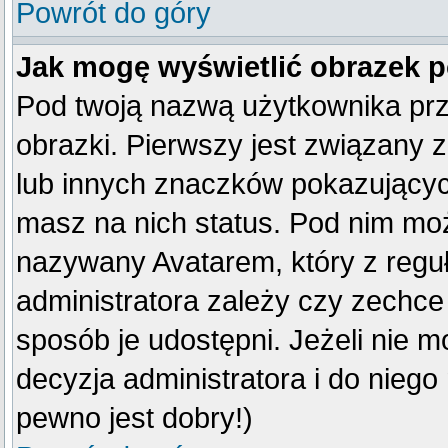
Powrót do góry
Jak mogę wyświetlić obrazek 
Pod twoją nazwą użytkownika pr
obrazki. Pierwszy jest związany 
lub innych znaczków pokazujących
masz na nich status. Pod nim mo
nazywany Avatarem, który z reguły
administratora zależy czy zechce 
sposób je udostępni. Jeżeli nie mo
decyzja administratora i do nieg
pewno jest dobry!)