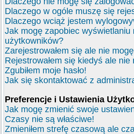
Dlaczego nie mogę się zalogowa
Dlaczego w ogóle muszę się reje
Dlaczego wciąż jestem wylogow
Jak mogę zapobiec wyświetlaniu m
użytkowników?
Zarejestrowałem się ale nie mogę
Rejestrowałem się kiedyś ale nie
Zgubiłem moje hasło!
Jak się skontaktować z administ
Preferencje i Ustawienia Użyt
Jak mogę zmienić swoje ustawie
Czasy nie są właściwe!
Zmieniłem strefę czasową ale cza