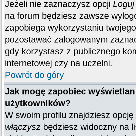
Jeżeli nie zaznaczysz opcji
Loguj
na forum będziesz zawsze wylo
zapobiega wykorzystaniu twojego
pozostawać zalogowanym zaznacz 
gdy korzystasz z publicznego komp
internetowej czy na uczelni.
Powrót do góry
Jak mogę zapobiec wyświetlani
użytkowników?
W swoim profilu znajdziesz opcję
włączysz
będziesz widoczny na liś