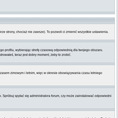
órze strony, chociaż nie zawsze). To pozwoli ci zmienić wszystkie ustawienia.
ego profilu, wybierając strefę czasową odpowiednią dla twojego obszaru.
rowałeś, teraz jest dobry moment, żeby to zrobić.
 czasem zimowym i letnim, więc w okresie obowiązywania czasu letniego
. Spróbuj spytać się administratora forum, czy może zainstalować odpowiedni