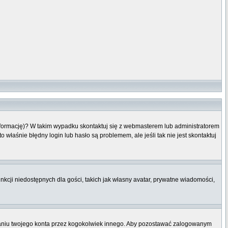
informację)? W takim wypadku skontaktuj się z webmasterem lub administratorem
właśnie błędny login lub hasło są problemem, ale jeśli tak nie jest skontaktuj
nkcji niedostępnych dla gości, takich jak własny avatar, prywatne wiadomości,
niu twojego konta przez kogokolwiek innego. Aby pozostawać zalogowanym