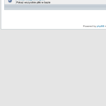
Pokaż wszystkie pliki w bazie
Powered by
phpBB
m