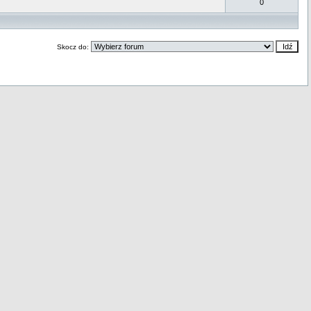
0
Skocz do: