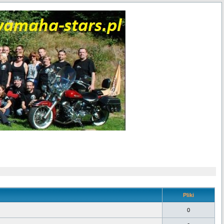
Pliki
0