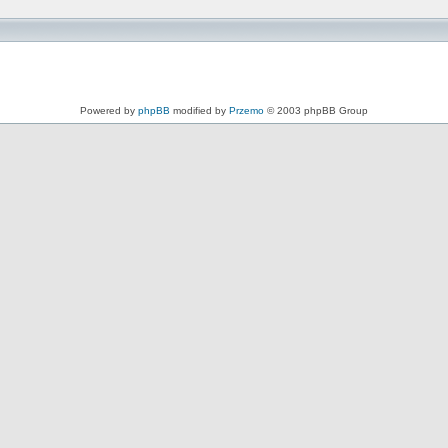
Powered by
phpBB
modified by
Przemo
© 2003 phpBB Group