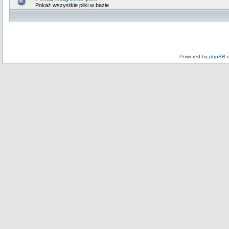
Pokaż wszystkie pliki w bazie
Powered by
phpBB
m