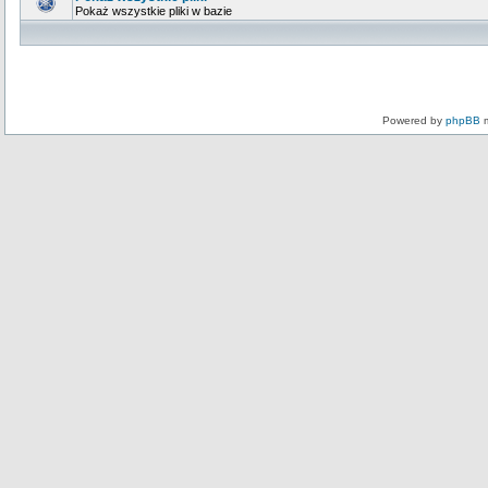
Pokaż wszystkie pliki w bazie
Powered by
phpBB
m