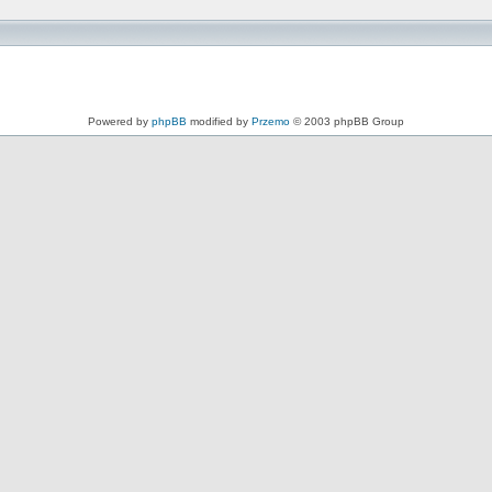
Powered by
phpBB
modified by
Przemo
© 2003 phpBB Group