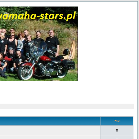
Pliki
0