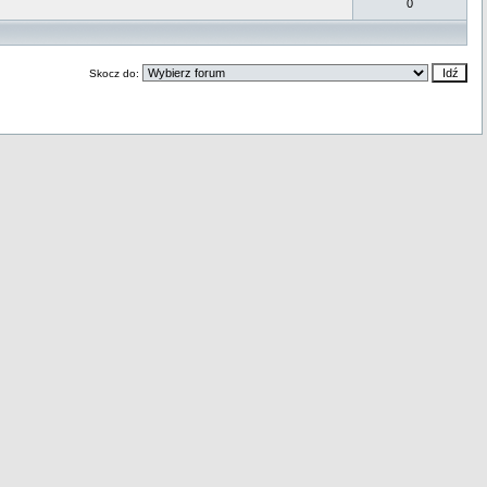
0
Skocz do: