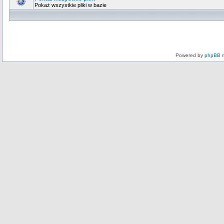
Pokaż wszystkie pliki w bazie
Powered by
phpBB
m