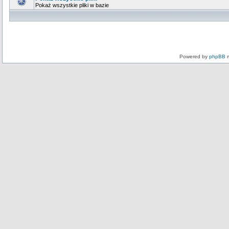
Pokaż wszystkie pliki w bazie
Powered by
phpBB
m