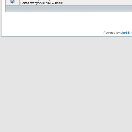
Pokaż wszystkie pliki w bazie
Powered by
phpBB
m