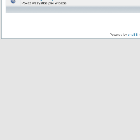
Pokaż wszystkie pliki w bazie
Powered by
phpBB
m