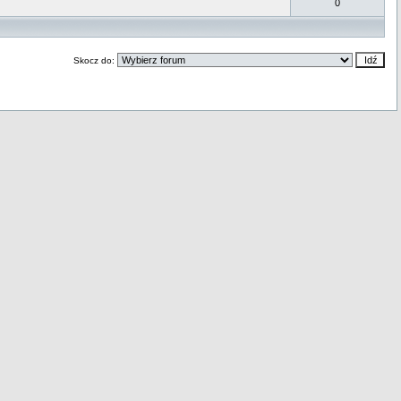
0
Skocz do: