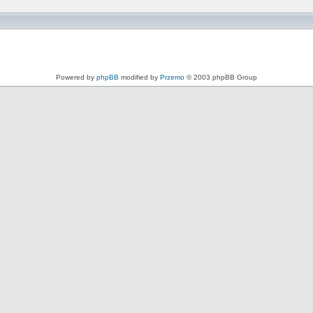
Powered by
phpBB
modified by
Przemo
© 2003 phpBB Group