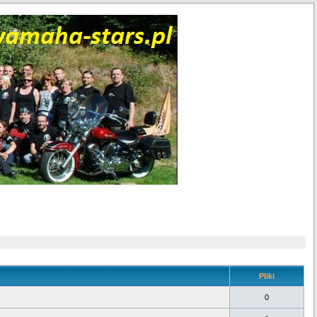
Pliki
0