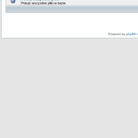
Pokaż wszystkie pliki w bazie
Powered by
phpBB
m