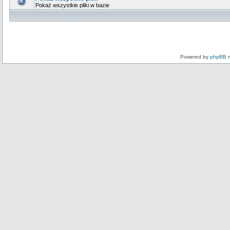
Pokaż wszystkie pliki w bazie
Powered by
phpBB
m