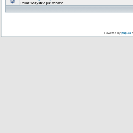
Pokaż wszystkie pliki w bazie
Powered by
phpBB
m