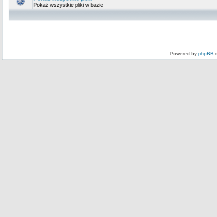
Pokaż wszystkie pliki w bazie
Powered by
phpBB
m