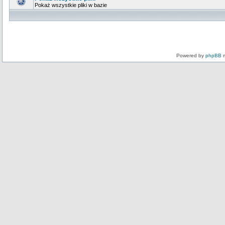
Pokaż wszystkie pliki w bazie
Powered by
phpBB
m