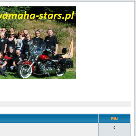
Pliki
0