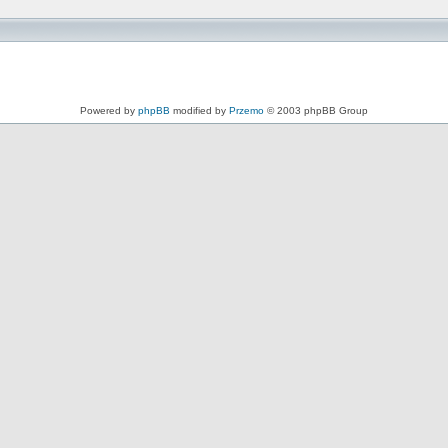
Powered by
phpBB
modified by
Przemo
© 2003 phpBB Group