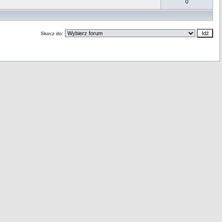
0
Skocz do: