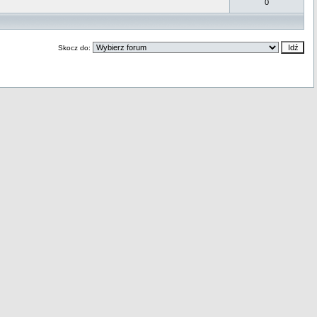
0
Skocz do: