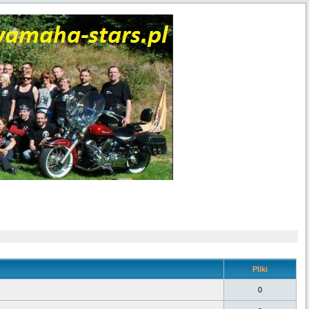
Pliki
0