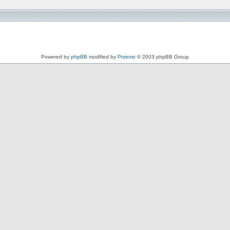
Powered by
phpBB
modified by
Przemo
© 2003 phpBB Group