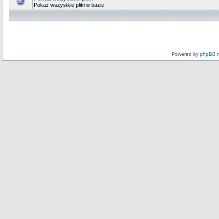
Pokaż wszystkie pliki w bazie
Powered by
phpBB
m