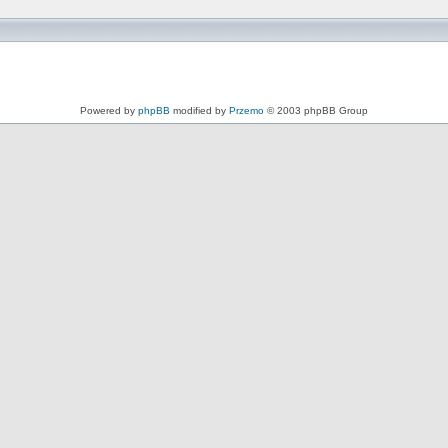
Powered by
phpBB
modified by
Przemo
© 2003 phpBB Group