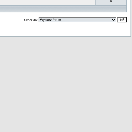
0
Skocz do: