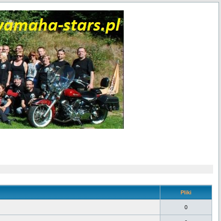
Pliki
0