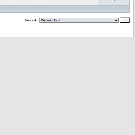
0
Skocz do: