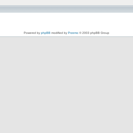
Powered by
phpBB
modified by
Przemo
© 2003 phpBB Group