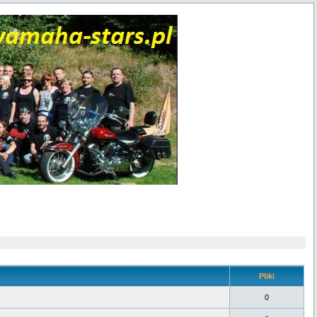
Pliki
0