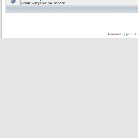
Pokaż wszystkie pliki w bazie
Powered by
phpBB
m