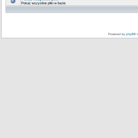
Pokaż wszystkie pliki w bazie
Powered by
phpBB
m