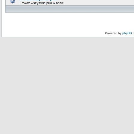
Pokaż wszystkie pliki w bazie
Powered by
phpBB
m