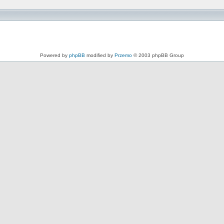
Powered by
phpBB
modified by
Przemo
© 2003 phpBB Group