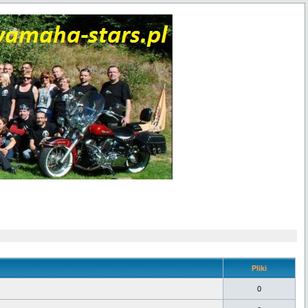
Pliki
0