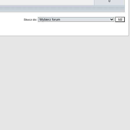
0
Skocz do: