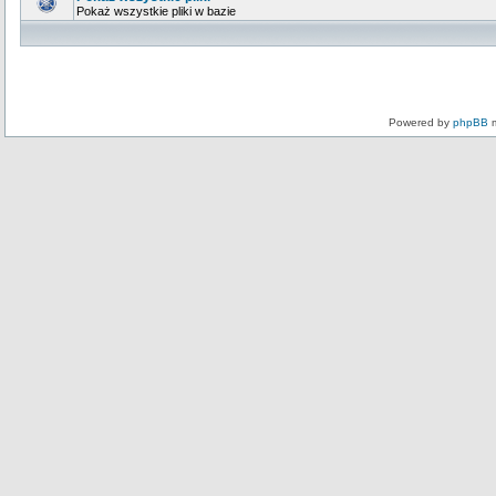
Pokaż wszystkie pliki w bazie
Powered by
phpBB
m