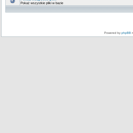
Pokaż wszystkie pliki w bazie
Powered by
phpBB
m