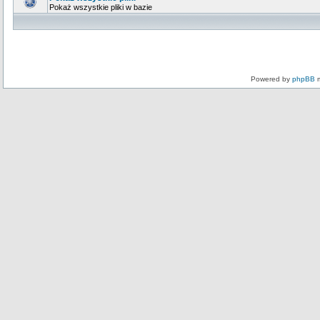
Pokaż wszystkie pliki w bazie
Powered by
phpBB
m