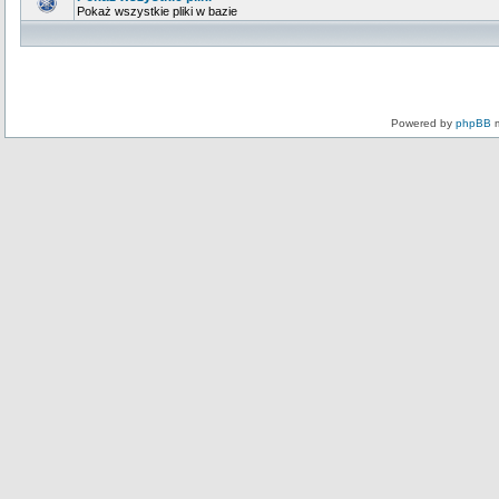
Pokaż wszystkie pliki w bazie
Powered by
phpBB
m