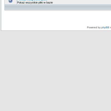
Pokaż wszystkie pliki w bazie
Powered by
phpBB
m