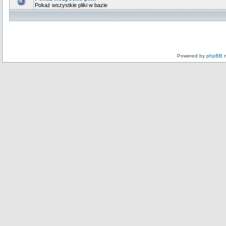
Pokaż wszystkie pliki w bazie
Powered by
phpBB
m