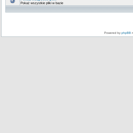
Pokaż wszystkie pliki w bazie
Powered by
phpBB
m